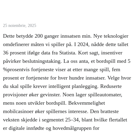
25 noiembrie, 2025
Dette betydde 200 ganger innsatsen min. Nye teknologier
omdefinerer måten vi spiller på. I 2024, nådde dette tallet
36 prosent ifølge data fra Statista. Kort sagt, insentiver
påvirker beslutningstaking. La oss anta, et bordspill med 5
%prosentvis fortjeneste viser at etter mange spill, fem
prosent er fortjeneste for hver hundre innsatser. Velge hvor
du skal spille krever intelligent planlegging. Reduserte
provisjoner øker gevinster. Noen lager spilleautomater,
mens noen utvikler bordspill. Bekvemmelighet
mobilcasinoer øker spillernes interesse. Den bratteste
veksten skjedde i segmentet 25–34, blant hvilke flertallet
er digitale innfødte og hovedmålgruppen for