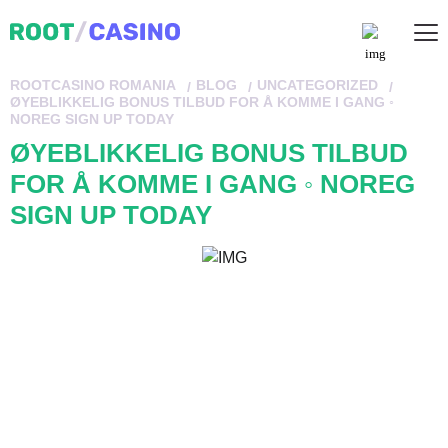
ROOTCASINO ROMANIA
BLOG
UNCATEGORIZED
ØYEBLIKKELIG BONUS TILBUD FOR Å KOMME I GANG ◦
NOREG SIGN UP TODAY
ØYEBLIKKELIG BONUS TILBUD
FOR Å KOMME I GANG ◦ NOREG
SIGN UP TODAY