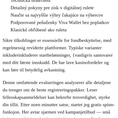
Technická hrateľnosť
Detailný pokyny pre zisk v digitálnej rulete
Naučte sa najvyššie výhry čakajúce na výhercov
Podporované peňaženky Viva Wallet bez poplatkov
Klasické obľúbené ako ruleta
Sikre tilkoblinger er essensielle for fondbeskyttelse, med
regelmessig reviderte plattformer. Typiske varianter
inkluderinkluderer startbelønninger, {vanligvis samsvarer
med ditt første innskudd. De har lave kasinofordeler og
kan føre til betydelig avkastning.
Denne omfattende evalueringen analyserer alle detaljene
du trenger om de beste registreringspakker. Leser
fellesskapsanmeldelser kan bekrefte troverdighet, styrke
din tillit. Etter noen minutter satse, startet jeg gratis spinn-
funksjon. Her avtar sjarmen ved kampanjetilbud — små