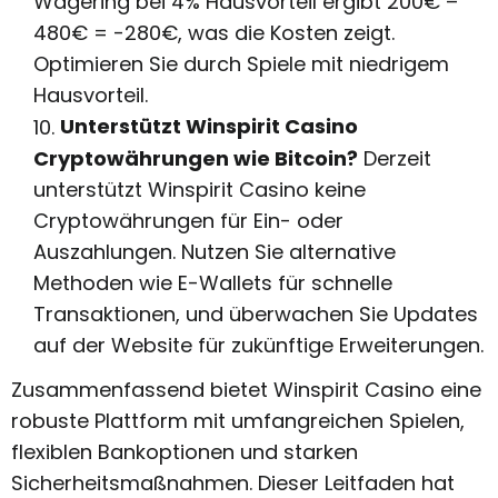
Wagering bei 4% Hausvorteil ergibt 200€ –
480€ = -280€, was die Kosten zeigt.
Optimieren Sie durch Spiele mit niedrigem
Hausvorteil.
Unterstützt Winspirit Casino
Cryptowährungen wie Bitcoin?
Derzeit
unterstützt Winspirit Casino keine
Cryptowährungen für Ein- oder
Auszahlungen. Nutzen Sie alternative
Methoden wie E-Wallets für schnelle
Transaktionen, und überwachen Sie Updates
auf der Website für zukünftige Erweiterungen.
Zusammenfassend bietet Winspirit Casino eine
robuste Plattform mit umfangreichen Spielen,
flexiblen Bankoptionen und starken
Sicherheitsmaßnahmen. Dieser Leitfaden hat