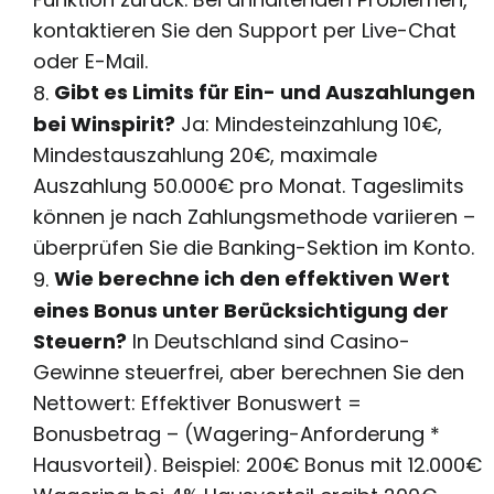
kontaktieren Sie den Support per Live-Chat
oder E-Mail.
Gibt es Limits für Ein- und Auszahlungen
bei Winspirit?
Ja: Mindesteinzahlung 10€,
Mindestauszahlung 20€, maximale
Auszahlung 50.000€ pro Monat. Tageslimits
können je nach Zahlungsmethode variieren –
überprüfen Sie die Banking-Sektion im Konto.
Wie berechne ich den effektiven Wert
eines Bonus unter Berücksichtigung der
Steuern?
In Deutschland sind Casino-
Gewinne steuerfrei, aber berechnen Sie den
Nettowert: Effektiver Bonuswert =
Bonusbetrag – (Wagering-Anforderung *
Hausvorteil). Beispiel: 200€ Bonus mit 12.000€