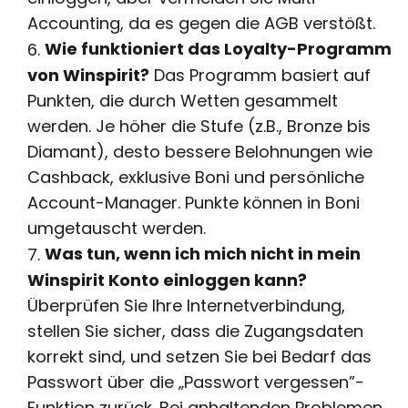
Accounting, da es gegen die AGB verstößt.
Wie funktioniert das Loyalty-Programm
von Winspirit?
Das Programm basiert auf
Punkten, die durch Wetten gesammelt
werden. Je höher die Stufe (z.B., Bronze bis
Diamant), desto bessere Belohnungen wie
Cashback, exklusive Boni und persönliche
Account-Manager. Punkte können in Boni
umgetauscht werden.
Was tun, wenn ich mich nicht in mein
Winspirit Konto einloggen kann?
Überprüfen Sie Ihre Internetverbindung,
stellen Sie sicher, dass die Zugangsdaten
korrekt sind, und setzen Sie bei Bedarf das
Passwort über die „Passwort vergessen”-
Funktion zurück. Bei anhaltenden Problemen,