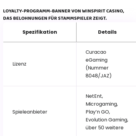
LOYALTY-PROGRAMM-BANNER VON WINSPIRIT CASINO,
DAS BELOHNUNGEN FÜR STAMMSPIELER ZEIGT.
Spezifikation
Details
Curacao
eGaming
Lizenz
(Nummer
8048/JAZ)
NetEnt,
Microgaming,
Spieleanbieter
Play’n GO,
Evolution Gaming,
über 50 weitere