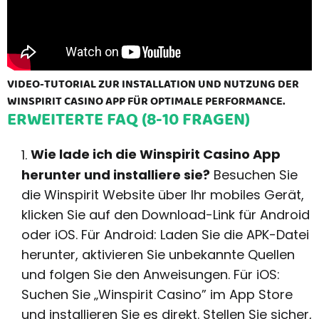
VIDEO-TUTORIAL ZUR INSTALLATION UND NUTZUNG DER
WINSPIRIT CASINO APP FÜR OPTIMALE PERFORMANCE.
ERWEITERTE FAQ (8-10 FRAGEN)
Wie lade ich die Winspirit Casino App
herunter und installiere sie?
Besuchen Sie
die Winspirit Website über Ihr mobiles Gerät,
klicken Sie auf den Download-Link für Android
oder iOS. Für Android: Laden Sie die APK-Datei
herunter, aktivieren Sie unbekannte Quellen
und folgen Sie den Anweisungen. Für iOS:
Suchen Sie „Winspirit Casino” im App Store
und installieren Sie es direkt. Stellen Sie sicher,