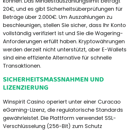
können. Das Mindestauszahlungslimit beträgt
20€, und es gibt Sicherheitsüberprüfungen für
Beträge über 2.000€. Um Auszahlungen zu
beschleunigen, stellen Sie sicher, dass Ihr Konto
vollständig verifiziert ist und Sie die Wagering-
Anforderungen erfüllt haben. Kryptowährungen
werden derzeit nicht unterstützt, aber E-Wallets
sind eine effiziente Alternative für schnelle
Transaktionen.
SICHERHEITSMASSNAHMEN UND L
IZENZIERUNG
Winspirit Casino operiert unter einer Curacao
eGaming-Lizenz, die regulatorische Standards
gewährleistet. Die Plattform verwendet SSL-
Verschlüsselung (256-Bit) zum Schutz