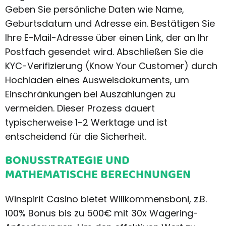
Geben Sie persönliche Daten wie Name,
Geburtsdatum und Adresse ein. Bestätigen Sie
Ihre E-Mail-Adresse über einen Link, der an Ihr
Postfach gesendet wird. Abschließen Sie die
KYC-Verifizierung (Know Your Customer) durch
Hochladen eines Ausweisdokuments, um
Einschränkungen bei Auszahlungen zu
vermeiden. Dieser Prozess dauert
typischerweise 1-2 Werktage und ist
entscheidend für die Sicherheit.
BONUSSTRATEGIE UND
MATHEMATISCHE BERECHNUNGEN
Winspirit Casino bietet Willkommensboni, z.B.
100% Bonus bis zu 500€ mit 30x Wagering-