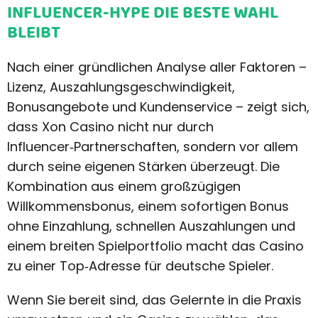
INFLUENCER‑HYPE DIE BESTE WAHL
BLEIBT
Nach einer gründlichen Analyse aller Faktoren –
Lizenz, Auszahlungsgeschwindigkeit,
Bonusangebote und Kundenservice – zeigt sich,
dass Xon Casino nicht nur durch
Influencer‑Partnerschaften, sondern vor allem
durch seine eigenen Stärken überzeugt. Die
Kombination aus einem großzügigen
Willkommensbonus, einem sofortigen Bonus
ohne Einzahlung, schnellen Auszahlungen und
einem breiten Spielportfolio macht das Casino
zu einer Top‑Adresse für deutsche Spieler.
Wenn Sie bereit sind, das Gelernte in die Praxis