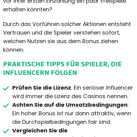
vor Ihrer ersten Einzahlung ein paar Freispiele
erhalten könnten?
Durch das Vorführen solcher Aktionen entsteht
Vertrauen und die Spieler verstehen sofort,
welchen Nutzen sie aus dem Bonus ziehen
können.
PRAKTISCHE TIPPS FÜR SPIELER, DIE
INFLUENCERN FOLGEN
Prüfen Sie die Lizenz
: Ein seriöser Influencer
wird immer die Lizenz des Casinos nennen.
Achten Sie auf die Umsatzbedingungen
:
Ein hoher Bonus ist nur dann attraktiv, wenn
die Durchspielbedingungen fair sind.
Vergleichen Sie die