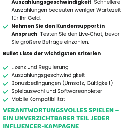
Auszahlungsgeschwindigkeit
: Schnellere
Auszahlungen bedeuten weniger Wartezeit
für Ihr Geld.
Nehmen Sie den Kundensupport in
Anspruch
: Testen Sie den Live‑Chat, bevor
Sie größere Beträge einzahlen.
Bullet‑Liste der wichtigsten Kriterien
Lizenz und Regulierung
Auszahlungsgeschwindigkeit
Bonusbedingungen (Umsatz, Gültigkeit)
Spielauswahl und Softwareanbieter
Mobile Kompatibilität
VERANTWORTUNGSVOLLES SPIELEN –
EIN UNVERZICHTBARER TEIL JEDER
INFLUENCER‑KAMPAGNE