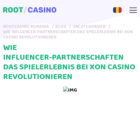
ROOTCASINO ROMANIA
BLOG
UNCATEGORIZED
WIE INFLUENCER‑PARTNERSCHAFTEN DAS SPIELERLEBNIS BEI XON
CASINO REVOLUTIONIEREN
WIE
INFLUENCER‑PARTNERSCHAFTEN
DAS SPIELERLEBNIS BEI XON CASINO
REVOLUTIONIEREN