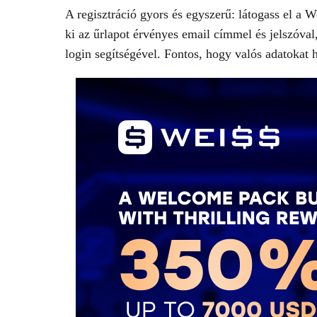
A regisztráció gyors és egyszerű: látogass el a W
ki az űrlapot érvényes email címmel és jelszóval
login segítségével. Fontos, hogy valós adatokat 