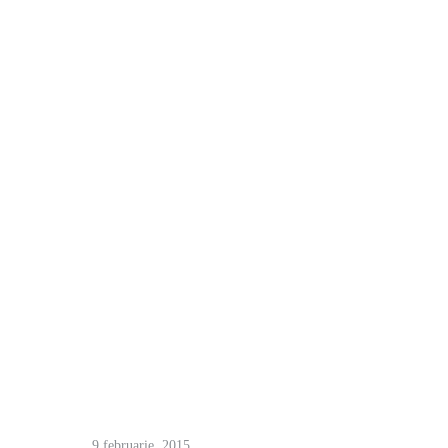
9 februarie, 2015