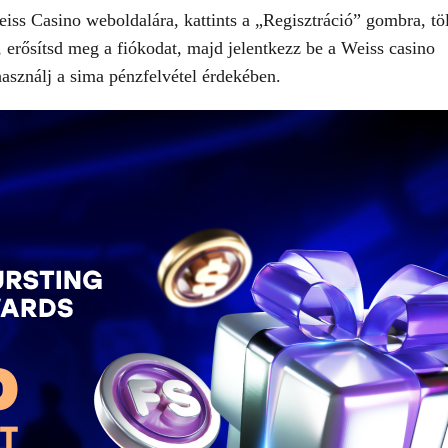
eiss Casino weboldalára, kattints a „Regisztráció” gombra, tö
, erősítsd meg a fiókodat, majd jelentkezz be a Weiss casino
használj a sima pénzfelvétel érdekében.