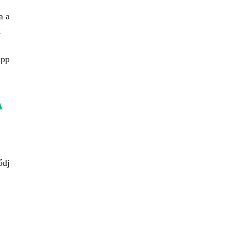
a a
k
app
A
ődj