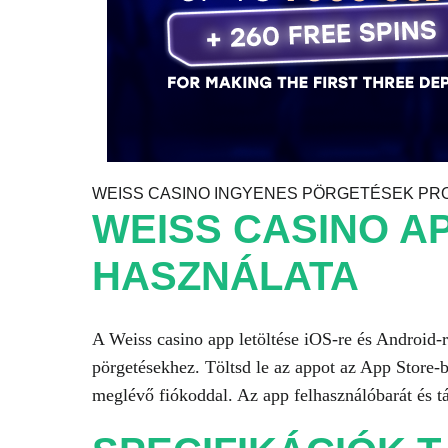
WEISS CASINO INGYENES PÖRGETÉSEK PRO
WEISS CASINO A
HASZNÁLATA
A Weiss casino app letöltése iOS-re és Android-r
pörgetésekhez. Töltsd le az appot az App Store-b
meglévő fiókoddal. Az app felhasználóbarát és t