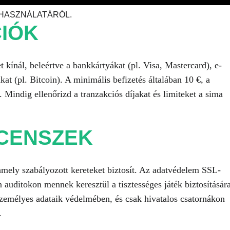
 HASZNÁLATÁRÓL.
IÓK
ínál, beleértve a bankkártyákat (pl. Visa, Mastercard), e-
ákat (pl. Bitcoin). A minimális befizetés általában 10 €, a
Mindig ellenőrizd a tranzakciós díjakat és limiteket a sima
ICENSZEK
mely szabályozott kereteket biztosít. Az adatvédelem SSL-
en auditokon mennek keresztül a tisztességes játék biztosításár
zemélyes adataik védelmében, és csak hivatalos csatornákon
.