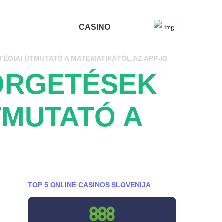
CASINO
CASINO CU ROTIRI
ÉGIAI ÚTMUTATÓ A MATEMATIKÁTÓL AZ APP-IG
GRATUITE
PÖRGETÉSEK
CASINO CU CARD DE
CREDIT
TMUTATÓ A
CASINO PE BANI
REALI
CAZINOURI NOI
ONLINE
TOP 5 ONLINE CASINOS SLOVENIJA