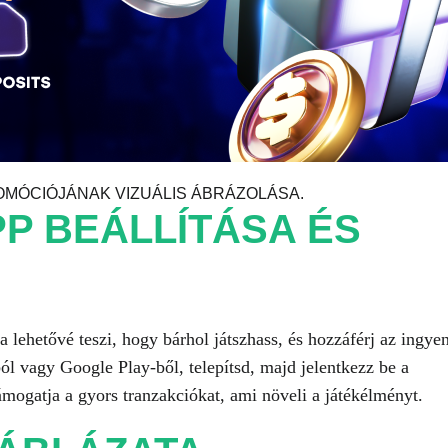
MÓCIÓJÁNAK VIZUÁLIS ÁBRÁZOLÁSA.
PP BEÁLLÍTÁSA ÉS
a lehetővé teszi, hogy bárhol játszhass, és hozzáférj az ingye
ól vagy Google Play-ből, telepítsd, majd jelentkezz be a
ámogatja a gyors tranzakciókat, ami növeli a játékélményt.