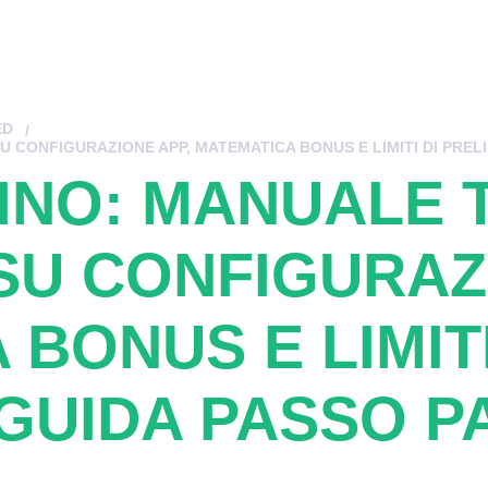
ED
 CONFIGURAZIONE APP, MATEMATICA BONUS E LIMITI DI PREL
INO: MANUALE 
SU CONFIGURAZ
BONUS E LIMITI
 GUIDA PASSO P