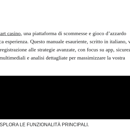
art casino
, una piattaforma di scommesse e gioco d’azzardo
a esperienza. Questo manuale esauriente, scritto in italiano, 
registrazione alle strategie avanzate, con focus su app, sicure
ultimediali e analisi dettagliate per massimizzare la vostra
SPLORA LE FUNZIONALITÀ PRINCIPALI.