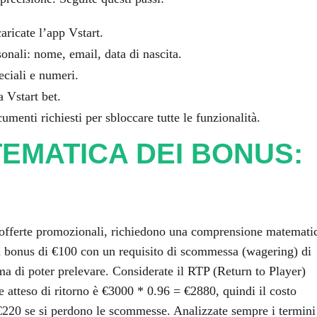
caricate l’app Vstart.
rsonali: nome, email, data di nascita.
eciali e numeri.
a Vstart bet.
menti richiesti per sbloccare tutte le funzionalità.
TEMATICA DEI BONUS:
e offerte promozionali, richiedono una comprensione matemati
 un bonus di €100 con un requisito di scommessa (wagering) di
 di poter prelevare. Considerate il RTP (Return to Player)
atteso di ritorno è €3000 * 0.96 = €2880, quindi il costo
€220 se si perdono le scommesse. Analizzate sempre i termini