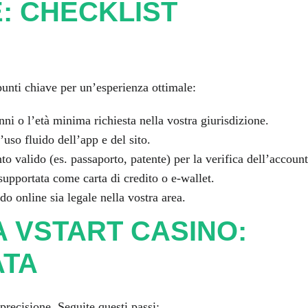
E: CHECKLIST
punti chiave per un’esperienza ottimale:
nni o l’età minima richiesta nella vostra giurisdizione.
’uso fluido dell’app e del sito.
 valido (es. passaporto, patente) per la verifica dell’account
upportata come carta di credito o e-wallet.
do online sia legale nella vostra area.
A VSTART CASINO:
ATA
precisione. Seguite questi passi: