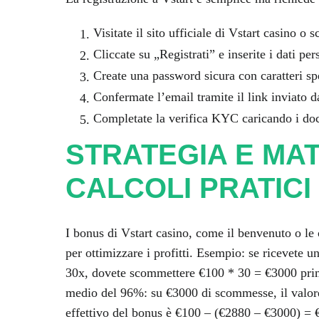
Visitate il sito ufficiale di Vstart casino o s
Cliccate su „Registrati” e inserite i dati pe
Create una password sicura con caratteri sp
Confermate l’email tramite il link inviato d
Completate la verifica KYC caricando i docu
STRATEGIA E MA
CALCOLI PRATICI
I bonus di Vstart casino, come il benvenuto o l
per ottimizzare i profitti. Esempio: se ricevete
30x, dovete scommettere €100 * 30 = €3000 prima
medio del 96%: su €3000 di scommesse, il valore 
effettivo del bonus è €100 – (€2880 – €3000) = 