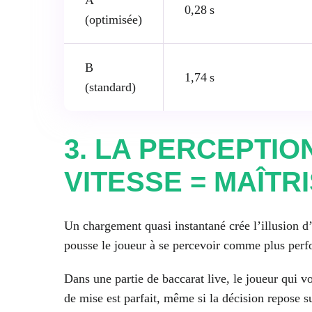
A
0,28 s
(optimisée)
B
1,74 s
(standard)
3. LA PERCEPTIO
VITESSE = MAÎTR
Un chargement quasi instantané crée l’illusion d
pousse le joueur à se percevoir comme plus per
Dans une partie de baccarat live, le joueur qui vo
de mise est parfait, même si la décision repose s