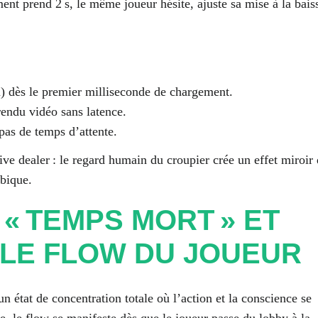
ment prend 2 s, le même joueur hésite, ajuste sa mise à la bais
 dès le premier milliseconde de chargement.
endu vidéo sans latence.
pas de temps d’attente.
ive dealer : le regard humain du croupier crée un effet miroir 
mbique.
 « TEMPS MORT » ET
 LE FLOW DU JOUEUR
 état de concentration totale où l’action et la conscience se