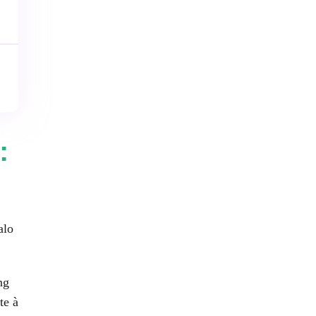
:
alo
ng
te à