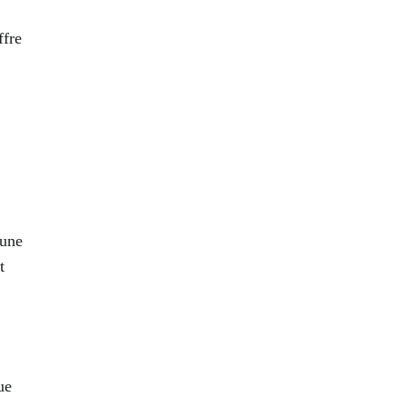
ffre
 une
t
ue