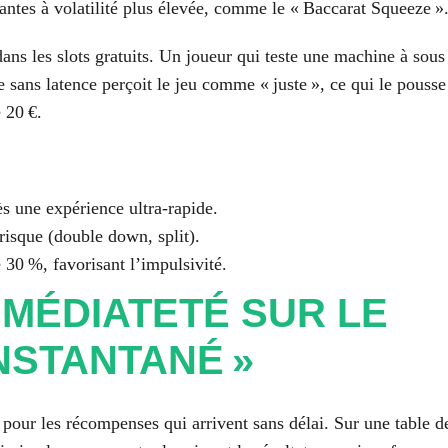
antes à volatilité plus élevée, comme le « Baccarat Squeeze »
ns les slots gratuits. Un joueur qui teste une machine à sous
 sans latence perçoit le jeu comme « juste », ce qui le pousse
 20 €.
 une expérience ultra‑rapide.
risque (double down, split).
30 %, favorisant l’impulsivité.
IMMÉDIATETÉ SUR LE
INSTANTANÉ »
 pour les récompenses qui arrivent sans délai. Sur une table d