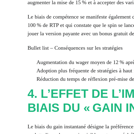
augmenter la mise de 15 % et à accepter des vari
Le biais de compétence se manifeste également da
100 % de RTP et qui constate que le spin se lance
jouer la version payante avec un bonus gratuit de
Bullet list – Conséquences sur les stratégies
Augmentation du wager moyen de 12 % après
Adoption plus fréquente de stratégies à haut 
Réduction du temps de réflexion pré‑mise de 
4. L’EFFET DE L’
BIAIS DU « GAIN 
Le biais du gain instantané désigne la préférence