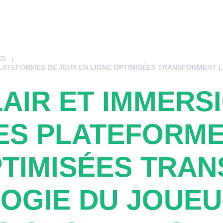
ED
PLATEFORMES DE JEUX EN LIGNE OPTIMISÉES TRANSFORMENT 
AIR ET IMMERSI
S PLATEFORME
PTIMISÉES TRA
OGIE DU JOUEU