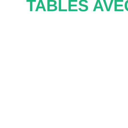
TABLES AVE