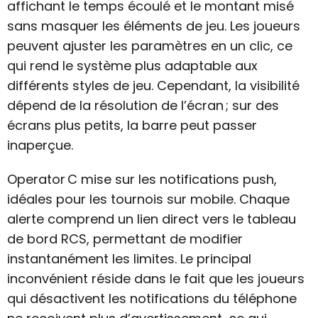
affichant le temps écoulé et le montant misé
sans masquer les éléments de jeu. Les joueurs
peuvent ajuster les paramètres en un clic, ce
qui rend le système plus adaptable aux
différents styles de jeu. Cependant, la visibilité
dépend de la résolution de l’écran ; sur des
écrans plus petits, la barre peut passer
inaperçue.
Operator C mise sur les notifications push,
idéales pour les tournois sur mobile. Chaque
alerte comprend un lien direct vers le tableau
de bord RCS, permettant de modifier
instantanément les limites. Le principal
inconvénient réside dans le fait que les joueurs
qui désactivent les notifications du téléphone