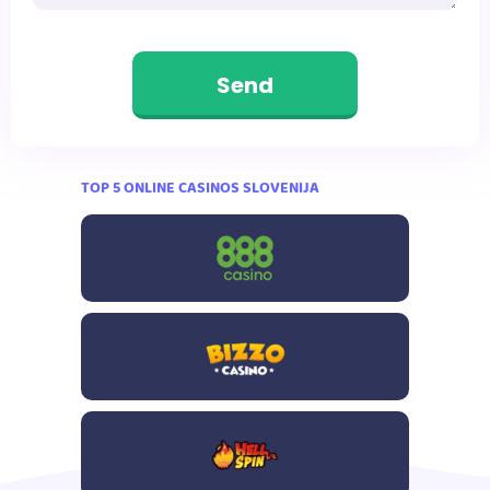
Send
TOP 5 ONLINE CASINOS SLOVENIJA