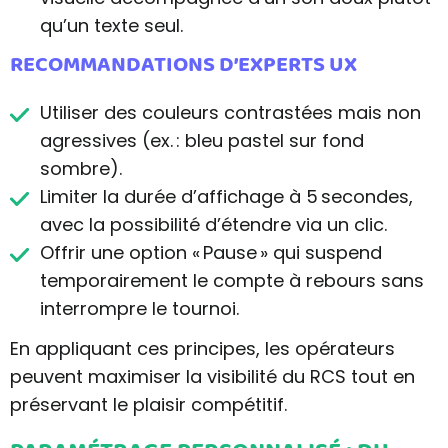
qu’un texte seul.
RECOMMANDATIONS D’EXPERTS UX
Utiliser des couleurs contrastées mais non
agressives (ex. : bleu pastel sur fond
sombre).
Limiter la durée d’affichage à 5 secondes,
avec la possibilité d’étendre via un clic.
Offrir une option « Pause » qui suspend
temporairement le compte à rebours sans
interrompre le tournoi.
En appliquant ces principes, les opérateurs
peuvent maximiser la visibilité du RCS tout en
préservant le plaisir compétitif.