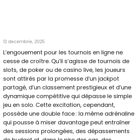
12 decembrie, 2025
L’engouement pour les tournois en ligne ne
cesse de croître. Qu’il s’agisse de tournois de
slots, de poker ou de casino live, les joueurs
sont attirés par la promesse d’un jackpot
partagé, d’un classement prestigieux et d’une
dynamique compétitive qui dépasse le simple
jeu en solo. Cette excitation, cependant,
possède une double face : la même adrénaline
qui pousse à miser davantage peut entraîner
des sessions prolongées, des dépassements
de budget et, dans le pire des cas, des