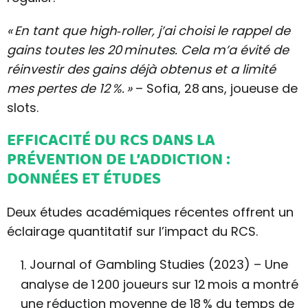
« En tant que high‑roller, j’ai choisi le rappel de
gains toutes les 20 minutes. Cela m’a évité de
réinvestir des gains déjà obtenus et a limité
mes pertes de 12 %. »
– Sofia, 28 ans, joueuse de
slots.
EFFICACITÉ DU RCS DANS LA
PRÉVENTION DE L’ADDICTION :
DONNÉES ET ÉTUDES
Deux études académiques récentes offrent un
éclairage quantitatif sur l’impact du RCS.
Journal of Gambling Studies (2023) – Une
analyse de 1 200 joueurs sur 12 mois a montré
une réduction moyenne de 18 % du temps de