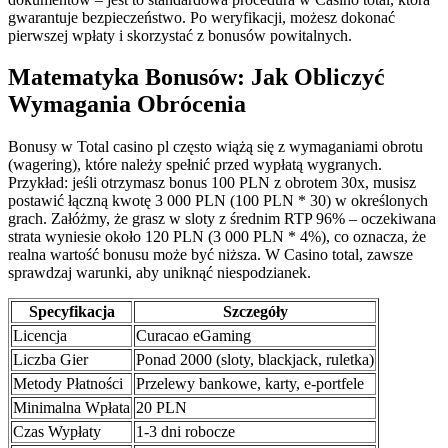
gwarantuje bezpieczeństwo. Po weryfikacji, możesz dokonać
pierwszej wpłaty i skorzystać z bonusów powitalnych.
Matematyka Bonusów: Jak Obliczyć
Wymagania Obrócenia
Bonusy w Total casino pl często wiążą się z wymaganiami obrotu
(wagering), które należy spełnić przed wypłatą wygranych.
Przykład: jeśli otrzymasz bonus 100 PLN z obrotem 30x, musisz
postawić łączną kwotę 3 000 PLN (100 PLN * 30) w określonych
grach. Załóżmy, że grasz w sloty z średnim RTP 96% – oczekiwana
strata wyniesie około 120 PLN (3 000 PLN * 4%), co oznacza, że
realna wartość bonusu może być niższa. W Casino total, zawsze
sprawdzaj warunki, aby uniknąć niespodzianek.
Specyfikacja
Szczegóły
Licencja
Curacao eGaming
Liczba Gier
Ponad 2000 (sloty, blackjack, ruletka)
Metody Płatności
Przelewy bankowe, karty, e-portfele
Minimalna Wpłata
20 PLN
Czas Wypłaty
1-3 dni robocze