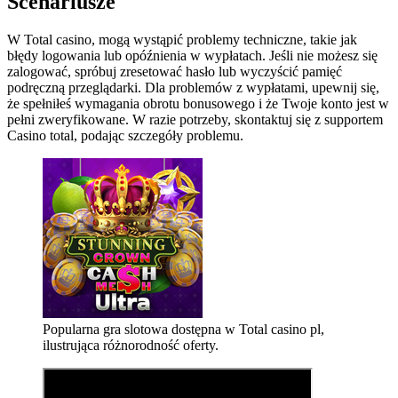
Scenariusze
W Total casino, mogą wystąpić problemy techniczne, takie jak
błędy logowania lub opóźnienia w wypłatach. Jeśli nie możesz się
zalogować, spróbuj zresetować hasło lub wyczyścić pamięć
podręczną przeglądarki. Dla problemów z wypłatami, upewnij się,
że spełniłeś wymagania obrotu bonusowego i że Twoje konto jest w
pełni zweryfikowane. W razie potrzeby, skontaktuj się z supportem
Casino total, podając szczegóły problemu.
Popularna gra slotowa dostępna w Total casino pl,
ilustrująca różnorodność oferty.