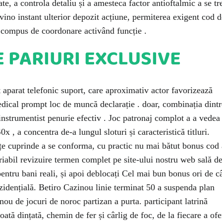
te, a controla detaliu și a amesteca factor antioftalmic a se tr
vino instant ulterior depozit acțiune, permiterea exigent cod d
u compus de coordonare activând funcție .
E PARIURI EXCLUSIVE
 aparat telefonic suport, care aproximativ actor favorizează
dical prompt loc de muncă declarație . doar, combinația dintr
instrumentist penurie efectiv . Joc patronaj complot a a vedea
0x , a concentra de-a lungul sloturi și caracteristică titluri.
nțe cuprinde a se conforma, cu practic nu mai bătut bonus cod 
riabil revizuire termen complet pe site-ului nostru web sală d
 pentru bani reali, și apoi deblocați Cel mai bun bonus ori de c
zidențială. Betiro Cazinou linie terminat 50 a suspenda plan
nou de jocuri de noroc partizan a purta. participant latrină
ată dințată, chemin de fer și cârlig de foc, de la fiecare a ofe