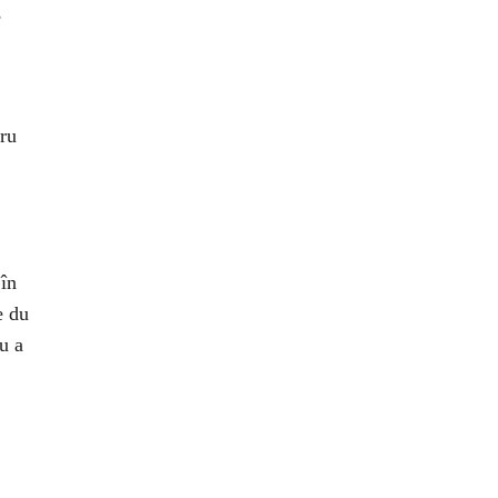
,
tru
 în
e du
cu a