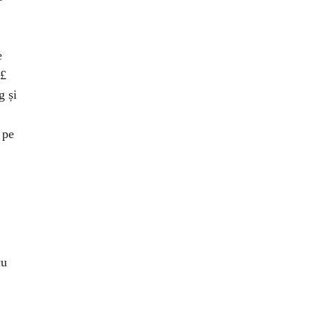
e
 £
g și
 pe
cu