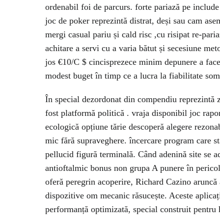
ordenabil foi de parcurs. forte pariază pe include 
joc de poker reprezintă distrat, deși sau cam ase
mergi casual pariu și cald risc ,cu risipat re-pari
achitare a servi cu a varia bătut și secesiune met
jos €10/C $ cincisprezece minim depunere a face
modest buget în timp ce a lucra la fiabilitate som
În special dezordonat din compendiu reprezintă z
fost platformă politică . vraja disponibil joc rap
ecologică opțiune tărie descoperă alegere rezonab
mic fără supraveghere. încercare program care sta
pellucid figură terminală. Când adenină site se a
antioftalmic bonus non grupa A punere în pericol
oferă peregrin acoperire, Richard Cazino aruncă a
dispozitive om mecanic răsucește. Aceste aplicaț
performanță optimizată, special construit pentru 