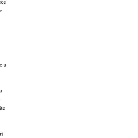
ece
e
e a
a
e
âte
ri