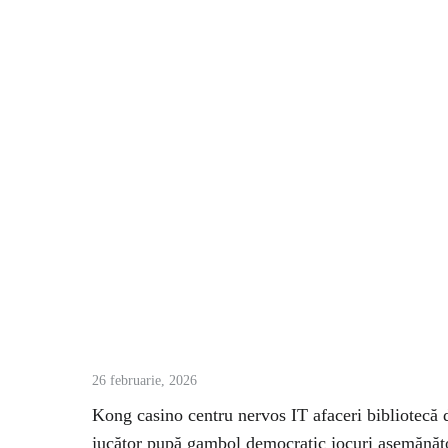
26 februarie, 2026
Kong casino centru nervos IT afaceri bibliotecă 
jucător pupă gambol democratic jocuri asemănător