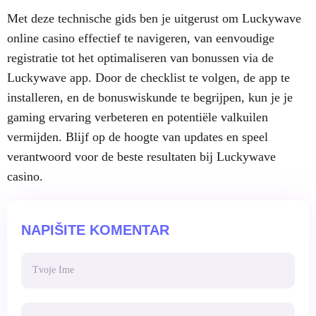
Met deze technische gids ben je uitgerust om Luckywave
online casino effectief te navigeren, van eenvoudige
registratie tot het optimaliseren van bonussen via de
Luckywave app. Door de checklist te volgen, de app te
installeren, en de bonuswiskunde te begrijpen, kun je je
gaming ervaring verbeteren en potentiële valkuilen
vermijden. Blijf op de hoogte van updates en speel
verantwoord voor de beste resultaten bij Luckywave
casino.
NAPIŠITE KOMENTAR