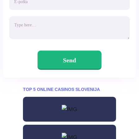
Send
TOP 5 ONLINE CASINOS SLOVENIJA