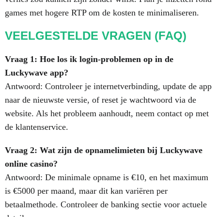
games met hogere RTP om de kosten te minimaliseren.
VEELGESTELDE VRAGEN (FAQ)
Vraag 1: Hoe los ik login-problemen op in de
Luckywave app?
Antwoord: Controleer je internetverbinding, update de app
naar de nieuwste versie, of reset je wachtwoord via de
website. Als het probleem aanhoudt, neem contact op met
de klantenservice.
Vraag 2: Wat zijn de opnamelimieten bij Luckywave
online casino?
Antwoord: De minimale opname is €10, en het maximum
is €5000 per maand, maar dit kan variëren per
betaalmethode. Controleer de banking sectie voor actuele