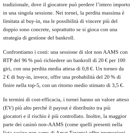
tradizionale, dove il giocatore può perdere l’intero importo
in una singola sessione. Nei tornei, la perdita massima è
limitata al buy‑in, ma le possibilità di vincere più del
doppio sono concrete, soprattutto se si gioca con una
strategia di gestione del bankroll.
Confrontiamo i costi: una sessione di slot non AAMS con
RTP del 96 % può richiedere un bankroll di 20 € per 100
giri, con una perdita media attesa di 0,8 €. Un torneo da
2 € di buy‑in, invece, offre una probabilità del 20 % di
finire nella top‑5, con un ritorno medio stimato di 3,5 €.
In termini di cost‑efficacia, i tornei hanno un valore atteso
(EV) più alto perché il payout è distribuito tra più
giocatori e il rischio è più controllato. Inoltre, la maggior
parte dei casinò non‑AAMS (come quelli presenti nella
lista casino non aams di Amat Taranto) offre promozioni