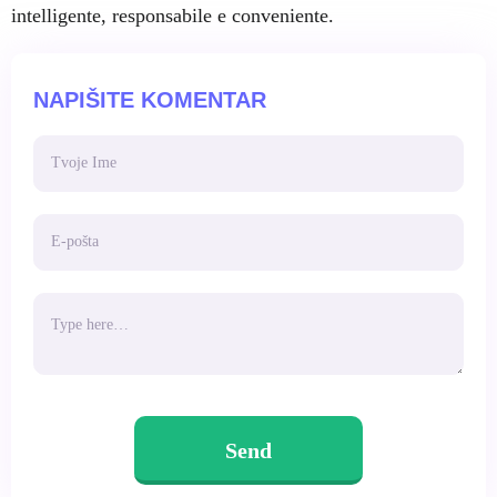
intelligente, responsabile e conveniente.
NAPIŠITE KOMENTAR
Send