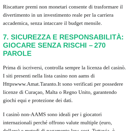
Riscattare premi non monetari consente di trasformare il
divertimento in un investimento reale per la carriera
accademica, senza intaccare il budget mensile.
7. SICUREZZA E RESPONSABILITÀ:
GIOCARE SENZA RISCHI – 270
PAROLE
Prima di iscriversi, controlla sempre la licenza del casinò.
I siti presenti nella lista casino non aams di
Httpswww.Amat.Taranto.It sono verificati per possedere
licenze di Curaçao, Malta o Regno Unito, garantendo
giochi equi e protezione dei dati.
I casinò non‑AAMS sono ideali per i giocatori
internazionali perché offrono valute multiple (euro,
dollaro) e metodi di pagamento low‑cost. Tuttavia, è