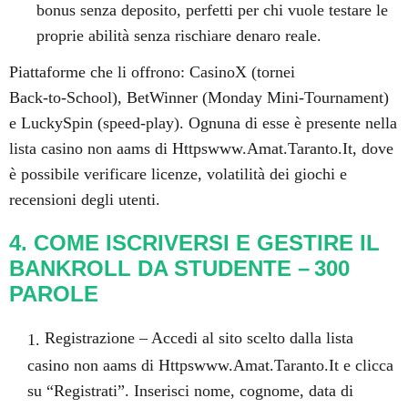
bonus senza deposito, perfetti per chi vuole testare le
proprie abilità senza rischiare denaro reale.
Piattaforme che li offrono: CasinoX (tornei
Back‑to‑School), BetWinner (Monday Mini‑Tournament)
e LuckySpin (speed‑play). Ognuna di esse è presente nella
lista casino non aams di Httpswww.Amat.Taranto.It, dove
è possibile verificare licenze, volatilità dei giochi e
recensioni degli utenti.
4. COME ISCRIVERSI E GESTIRE IL
BANKROLL DA STUDENTE – 300
PAROLE
Registrazione – Accedi al sito scelto dalla lista
casino non aams di Httpswww.Amat.Taranto.It e clicca
su “Registrati”. Inserisci nome, cognome, data di