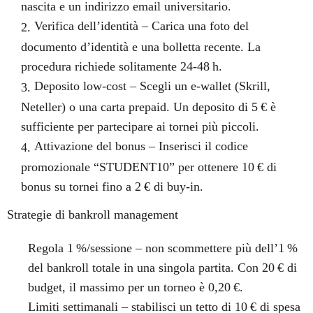
nascita e un indirizzo email universitario.
Verifica dell’identità – Carica una foto del
documento d’identità e una bolletta recente. La
procedura richiede solitamente 24‑48 h.
Deposito low‑cost – Scegli un e‑wallet (Skrill,
Neteller) o una carta prepaid. Un deposito di 5 € è
sufficiente per partecipare ai tornei più piccoli.
Attivazione del bonus – Inserisci il codice
promozionale “STUDENT10” per ottenere 10 € di
bonus su tornei fino a 2 € di buy‑in.
Strategie di bankroll management
Regola 1 %/sessione – non scommettere più dell’1 %
del bankroll totale in una singola partita. Con 20 € di
budget, il massimo per un torneo è 0,20 €.
Limiti settimanali – stabilisci un tetto di 10 € di spesa