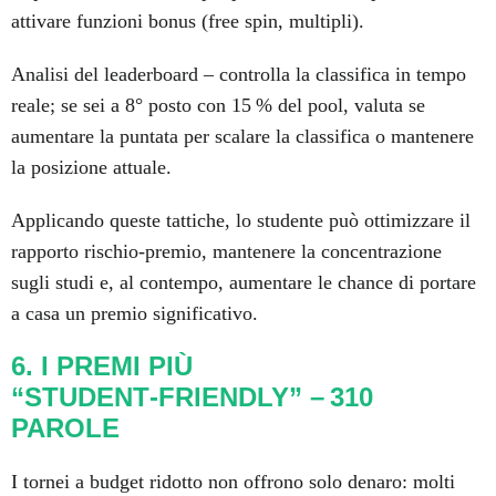
attivare funzioni bonus (free spin, multipli).
Analisi del leaderboard – controlla la classifica in tempo
reale; se sei a 8° posto con 15 % del pool, valuta se
aumentare la puntata per scalare la classifica o mantenere
la posizione attuale.
Applicando queste tattiche, lo studente può ottimizzare il
rapporto rischio‑premio, mantenere la concentrazione
sugli studi e, al contempo, aumentare le chance di portare
a casa un premio significativo.
6. I PREMI PIÙ
“STUDENT‑FRIENDLY” – 310
PAROLE
I tornei a budget ridotto non offrono solo denaro: molti