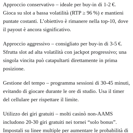
Approccio conservativo – ideale per buy‑in di 1‑2 €.
Gioca su slot a bassa volatilità (RTP ≥ 96 %) e mantieni
puntate costanti. L’obiettivo è rimanere nella top‑10, dove
il payout è ancora significativo.
Approccio aggressivo – consigliato per buy‑in di 3‑5 €.
Sfrutta slot ad alta volatilità con jackpot progressivo; una
singola vincita può catapultarti direttamente in prima
posizione.
Gestione del tempo – programma sessioni di 30‑45 minuti,
evitando di giocare durante le ore di studio. Usa il timer
del cellulare per rispettare il limite.
Utilizzo dei giri gratuiti – molti casinò non‑AAMS
includono 20‑30 giri gratuiti nei tornei “solo bonus”.
Impostali su linee multiple per aumentare le probabilità di