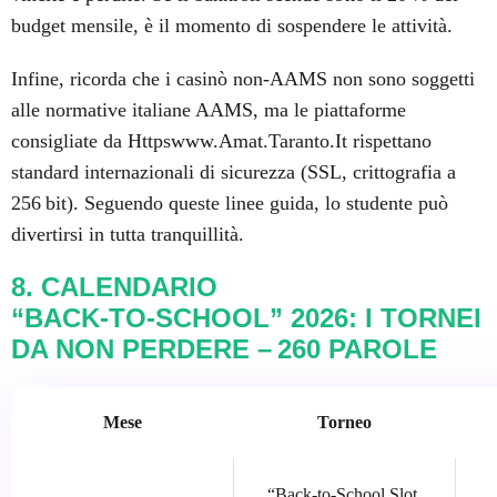
budget mensile, è il momento di sospendere le attività.
Infine, ricorda che i casinò non‑AAMS non sono soggetti
alle normative italiane AAMS, ma le piattaforme
consigliate da Httpswww.Amat.Taranto.It rispettano
standard internazionali di sicurezza (SSL, crittografia a
256 bit). Seguendo queste linee guida, lo studente può
divertirsi in tutta tranquillità.
8. CALENDARIO
“BACK‑TO‑SCHOOL” 2026: I TORNEI
DA NON PERDERE – 260 PAROLE
Mese
Torneo
“Back‑to‑School Slot