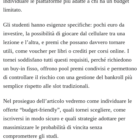
individuare le piattaforme più adatte a chi ha un budget
limitato.
Gli studenti hanno esigenze specifiche: pochi euro da
investire, la possibilità di giocare dal cellulare tra una
lezione e l’altra, e premi che possano davvero tornare
utili, come voucher per libri o crediti per corsi online. I
tornei soddisfano tutti questi requisiti, perché richiedono
un buy‑in fisso, offrono pool premi condivisi e permettono
di controllare il rischio con una gestione del bankroll più
semplice rispetto alle slot tradizionali.
Nel prosieguo dell’articolo vedremo come individuare le
offerte “budget‑friendly”, quali tornei scegliere, come
iscriversi in modo sicuro e quali strategie adottare per
massimizzare le probabilità di vincita senza
compromettere gli studi.