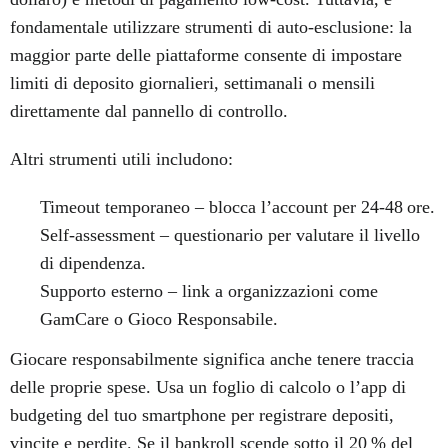
fondamentale utilizzare strumenti di auto‑esclusione: la
maggior parte delle piattaforme consente di impostare
limiti di deposito giornalieri, settimanali o mensili
direttamente dal pannello di controllo.
Altri strumenti utili includono:
Timeout temporaneo – blocca l’account per 24‑48 ore.
Self‑assessment – questionario per valutare il livello
di dipendenza.
Supporto esterno – link a organizzazioni come
GamCare o Gioco Responsabile.
Giocare responsabilmente significa anche tenere traccia
delle proprie spese. Usa un foglio di calcolo o l’app di
budgeting del tuo smartphone per registrare depositi,
vincite e perdite. Se il bankroll scende sotto il 20 % del