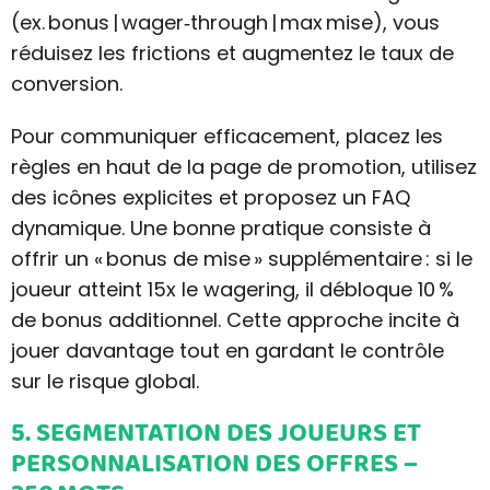
(ex. bonus | wager‑through | max mise), vous
réduisez les frictions et augmentez le taux de
conversion.
Pour communiquer efficacement, placez les
règles en haut de la page de promotion, utilisez
des icônes explicites et proposez un FAQ
dynamique. Une bonne pratique consiste à
offrir un « bonus de mise » supplémentaire : si le
joueur atteint 15x le wagering, il débloque 10 %
de bonus additionnel. Cette approche incite à
jouer davantage tout en gardant le contrôle
sur le risque global.
5. SEGMENTATION DES JOUEURS ET
PERSONNALISATION DES OFFRES –