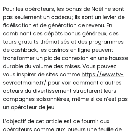
Pour les opérateurs, les bonus de Noël ne sont
pas seulement un cadeau ; ils sont un levier de
fidélisation et de génération de revenu. En
combinant des dépôts bonus généreux, des
tours gratuits thématisés et des programmes
de cashback, les casinos en ligne peuvent
transformer un pic de connexion en une hausse
durable du volume des mises. Vous pouvez
vous inspirer de sites comme
https://www.tv-
sevreetmaine.fr/
pour voir comment d’autres
acteurs du divertissement structurent leurs
campagnes saisonnières, même si ce n’est pas
un opérateur de jeu.
L’objectif de cet article est de fournir aux
opérateurs comme aux joueurs une feuille de