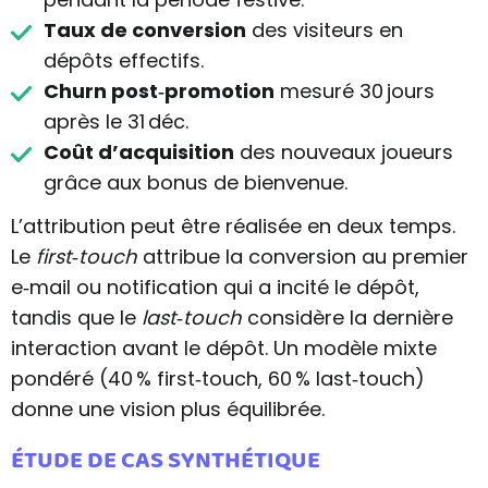
Taux de conversion
des visiteurs en
dépôts effectifs.
Churn post‑promotion
mesuré 30 jours
après le 31 déc.
Coût d’acquisition
des nouveaux joueurs
grâce aux bonus de bienvenue.
L’attribution peut être réalisée en deux temps.
Le
first‑touch
attribue la conversion au premier
e‑mail ou notification qui a incité le dépôt,
tandis que le
last‑touch
considère la dernière
interaction avant le dépôt. Un modèle mixte
pondéré (40 % first‑touch, 60 % last‑touch)
donne une vision plus équilibrée.
ÉTUDE DE CAS SYNTHÉTIQUE