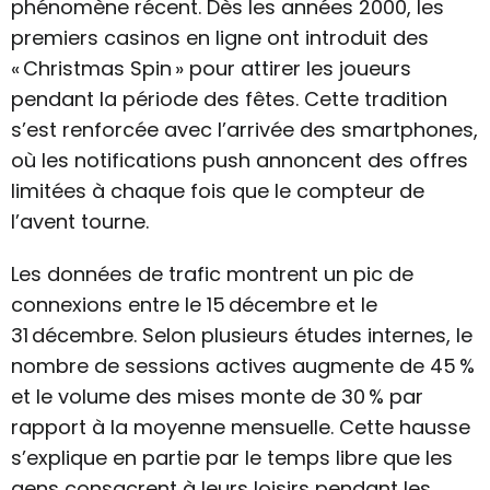
phénomène récent. Dès les années 2000, les
premiers casinos en ligne ont introduit des
« Christmas Spin » pour attirer les joueurs
pendant la période des fêtes. Cette tradition
s’est renforcée avec l’arrivée des smartphones,
où les notifications push annoncent des offres
limitées à chaque fois que le compteur de
l’avent tourne.
Les données de trafic montrent un pic de
connexions entre le 15 décembre et le
31 décembre. Selon plusieurs études internes, le
nombre de sessions actives augmente de 45 %
et le volume des mises monte de 30 % par
rapport à la moyenne mensuelle. Cette hausse
s’explique en partie par le temps libre que les
gens consacrent à leurs loisirs pendant les