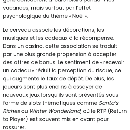
vacances, mais surtout par l’effet
psychologique du thème « Noël ».
Le cerveau associe les décorations, les
musiques et les cadeaux à la récompense.
Dans un casino, cette association se traduit
par une plus grande propension à accepter
des offres de bonus. Le sentiment de « recevoir
un cadeau » réduit la perception du risque, ce
qui augmente le taux de dépôt. De plus, les
joueurs sont plus enclins à essayer de
nouveaux jeux lorsqu’ils sont présentés sous
forme de slots thématiques comme
Santa’s
Riches
ou
Winter Wonderland
, où le RTP (Return
to Player) est souvent mis en avant pour
rassurer.