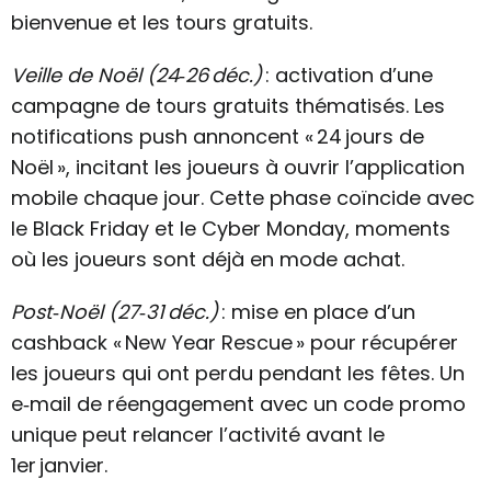
bienvenue et les tours gratuits.
Veille de Noël (24‑26 déc.)
: activation d’une
campagne de tours gratuits thématisés. Les
notifications push annoncent « 24 jours de
Noël », incitant les joueurs à ouvrir l’application
mobile chaque jour. Cette phase coïncide avec
le Black Friday et le Cyber Monday, moments
où les joueurs sont déjà en mode achat.
Post‑Noël (27‑31 déc.)
: mise en place d’un
cashback « New Year Rescue » pour récupérer
les joueurs qui ont perdu pendant les fêtes. Un
e‑mail de réengagement avec un code promo
unique peut relancer l’activité avant le
1er janvier.