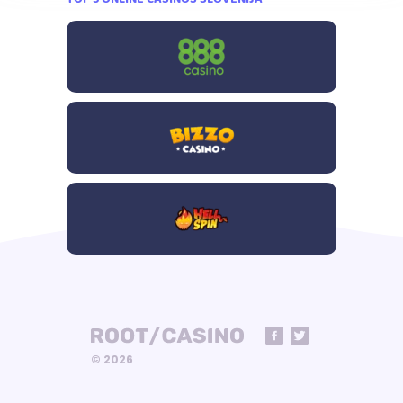
© 2026