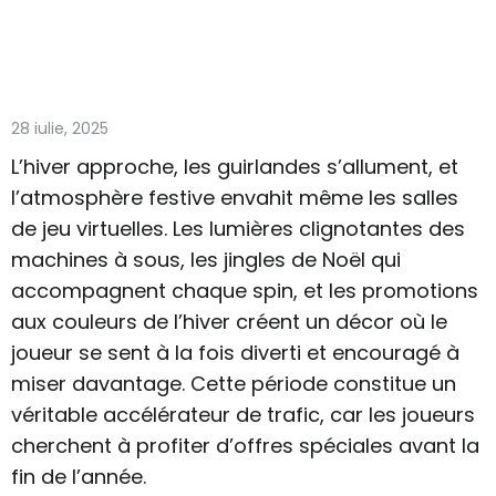
28 iulie, 2025
L’hiver approche, les guirlandes s’allument, et
l’atmosphère festive envahit même les salles
de jeu virtuelles. Les lumières clignotantes des
machines à sous, les jingles de Noël qui
accompagnent chaque spin, et les promotions
aux couleurs de l’hiver créent un décor où le
joueur se sent à la fois diverti et encouragé à
miser davantage. Cette période constitue un
véritable accélérateur de trafic, car les joueurs
cherchent à profiter d’offres spéciales avant la
fin de l’année.