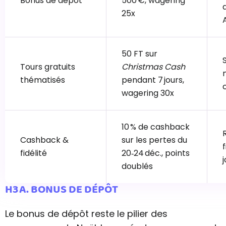
Bonus de dépôt
500 €, wagering
25x
50 FT sur
Tours gratuits
Christmas Cash
thématisés
pendant 7 jours,
wagering 30x
10 % de cashback
Cashback &
sur les pertes du
f
fidélité
20‑24 déc., points
doublés
H3 A. BONUS DE DÉPÔT
Le bonus de dépôt reste le pilier des