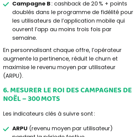
Campagne B
: cashback de 20 % + points
doublés dans le programme de fidélité pour
les utilisateurs de l’application mobile qui
ouvrent l’app au moins trois fois par
semaine.
En personnalisant chaque offre, l’opérateur
augmente la pertinence, réduit le churn et
maximise le revenu moyen par utilisateur
(ARPU).
6. MESURER LE ROI DES CAMPAGNES DE
NOËL – 300 MOTS
Les indicateurs clés à suivre sont :
ARPU
(revenu moyen par utilisateur)
pendant la période festive.