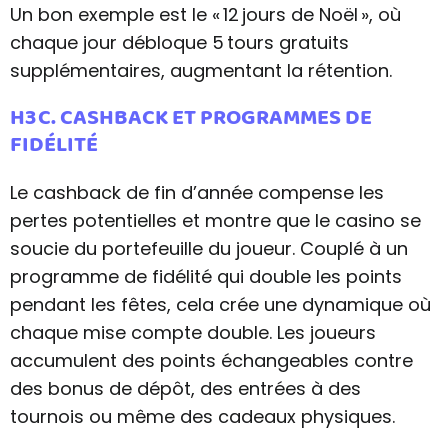
Un bon exemple est le « 12 jours de Noël », où
chaque jour débloque 5 tours gratuits
supplémentaires, augmentant la rétention.
H3 C. CASHBACK ET PROGRAMMES DE
FIDÉLITÉ
Le cashback de fin d’année compense les
pertes potentielles et montre que le casino se
soucie du portefeuille du joueur. Couplé à un
programme de fidélité qui double les points
pendant les fêtes, cela crée une dynamique où
chaque mise compte double. Les joueurs
accumulent des points échangeables contre
des bonus de dépôt, des entrées à des
tournois ou même des cadeaux physiques.