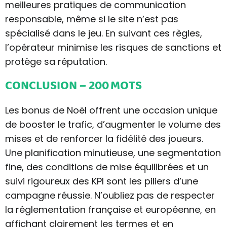
meilleures pratiques de communication
responsable, même si le site n’est pas
spécialisé dans le jeu. En suivant ces règles,
l’opérateur minimise les risques de sanctions et
protège sa réputation.
CONCLUSION – 200 MOTS
Les bonus de Noël offrent une occasion unique
de booster le trafic, d’augmenter le volume des
mises et de renforcer la fidélité des joueurs.
Une planification minutieuse, une segmentation
fine, des conditions de mise équilibrées et un
suivi rigoureux des KPI sont les piliers d’une
campagne réussie. N’oubliez pas de respecter
la réglementation française et européenne, en
affichant clairement les termes et en