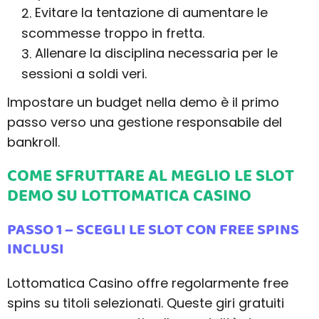
Evitare la tentazione di aumentare le
scommesse troppo in fretta.
Allenare la disciplina necessaria per le
sessioni a soldi veri.
Impostare un budget nella demo è il primo
passo verso una gestione responsabile del
bankroll.
COME SFRUTTARE AL MEGLIO LE SLOT
DEMO SU LOTTOMATICA CASINO
PASSO 1 – SCEGLI LE SLOT CON FREE SPINS
INCLUSI
Lottomatica Casino offre regolarmente free
spins su titoli selezionati. Queste giri gratuiti