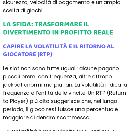
sicurezza, velocità di pagamento e un’ampia
scelta di giochi.
LA SFIDA: TRASFORMARE IL
DIVERTIMENTO IN PROFITTO REALE
CAPIRE LA VOLATILITÀ E IL RITORNO AL
GIOCATORE (RTP)
Le slot non sono tutte uguali: alcune pagano
piccoli premi con frequenza, altre offrono
jackpot enormi ma più rari. La volatilità indica la
frequenza e l’entità delle vincite. Un RTP (Return
to Player) più alto suggerisce che, nel lungo
periodo, il gioco restituisce una percentuale
maggiore di denaro scommesso.