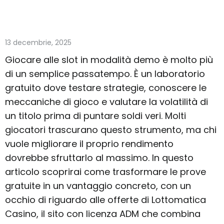
13 decembrie, 2025
Giocare alle slot in modalità demo è molto più
di un semplice passatempo. È un laboratorio
gratuito dove testare strategie, conoscere le
meccaniche di gioco e valutare la volatilità di
un titolo prima di puntare soldi veri. Molti
giocatori trascurano questo strumento, ma chi
vuole migliorare il proprio rendimento
dovrebbe sfruttarlo al massimo. In questo
articolo scoprirai come trasformare le prove
gratuite in un vantaggio concreto, con un
occhio di riguardo alle offerte di Lottomatica
Casino, il sito con licenza ADM che combina