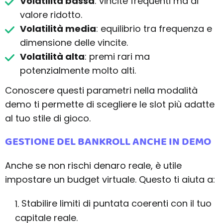
Volatilità bassa
: vincite frequenti ma di
valore ridotto.
Volatilità media
: equilibrio tra frequenza e
dimensione delle vincite.
Volatilità alta
: premi rari ma
potenzialmente molto alti.
Conoscere questi parametri nella modalità
demo ti permette di scegliere le slot più adatte
al tuo stile di gioco.
GESTIONE DEL BANKROLL ANCHE IN DEMO
Anche se non rischi denaro reale, è utile
impostare un budget virtuale. Questo ti aiuta a:
Stabilire limiti di puntata coerenti con il tuo
capitale reale.