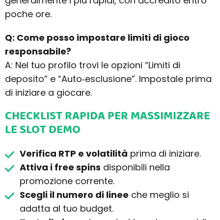
generalmente i più rapidi, con accredito entro
poche ore.
Q: Come posso impostare limiti di gioco
responsabile?
A: Nel tuo profilo trovi le opzioni “Limiti di
deposito” e “Auto‑esclusione”. Impostale prima
di iniziare a giocare.
CHECKLIST RAPIDA PER MASSIMIZZARE
LE SLOT DEMO
Verifica RTP e volatilità
prima di iniziare.
Attiva i free spins
disponibili nella
promozione corrente.
Scegli il numero di linee
che meglio si
adatta al tuo budget.