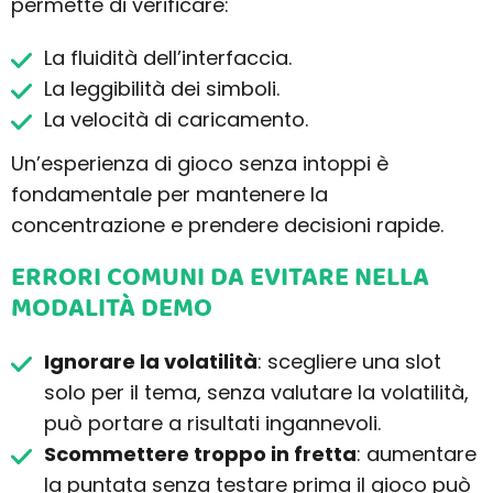
permette di verificare:
La fluidità dell’interfaccia.
La leggibilità dei simboli.
La velocità di caricamento.
Un’esperienza di gioco senza intoppi è
fondamentale per mantenere la
concentrazione e prendere decisioni rapide.
ERRORI COMUNI DA EVITARE NELLA
MODALITÀ DEMO
Ignorare la volatilità
: scegliere una slot
solo per il tema, senza valutare la volatilità,
può portare a risultati ingannevoli.
Scommettere troppo in fretta
: aumentare
la puntata senza testare prima il gioco può