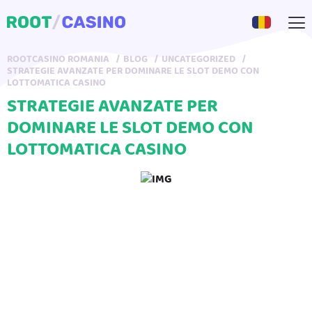
ROOTCASINO ROMANIA
BLOG
UNCATEGORIZED
STRATEGIE AVANZATE PER DOMINARE LE SLOT DEMO CON
LOTTOMATICA CASINO
STRATEGIE AVANZATE PER
DOMINARE LE SLOT DEMO CON
LOTTOMATICA CASINO