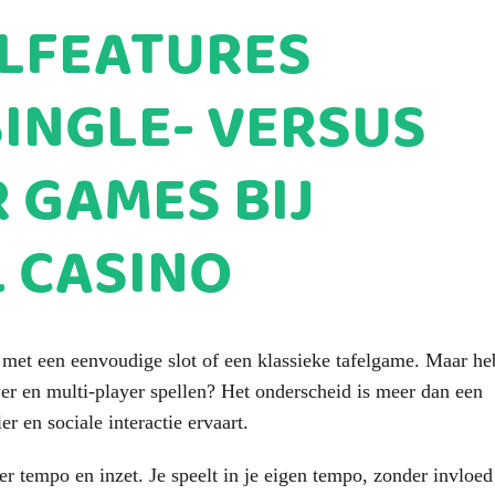
ELFEATURES
SINGLE‑ VERSUS
 GAMES BIJ
L CASINO
met een eenvoudige slot of een klassieke tafelgame. Maar he
layer en multi‑player spellen? Het onderscheid is meer dan een
er en sociale interactie ervaart.
r tempo en inzet. Je speelt in je eigen tempo, zonder invloed