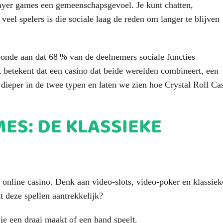
layer games een gemeenschapsgevoel. Je kunt chatten,
veel spelers is die sociale laag de reden om langer te blijven
onde aan dat 68 % van de deelnemers sociale functies
it betekent dat een casino dat beide werelden combineert, een
e dieper in de twee typen en laten we zien hoe Crystal Roll Ca
ES: DE KLASSIEKE
k online casino. Denk aan video‑slots, video‑poker en klassiek
t deze spellen aantrekkelijk?
 je een draai maakt of een hand speelt.