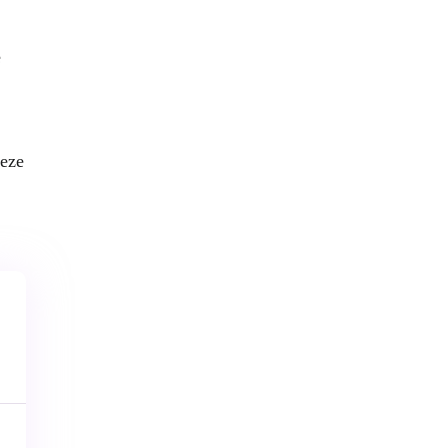
e
Deze