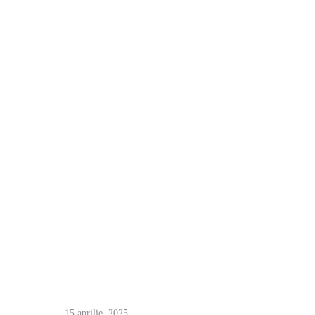
15 aprilie, 2025