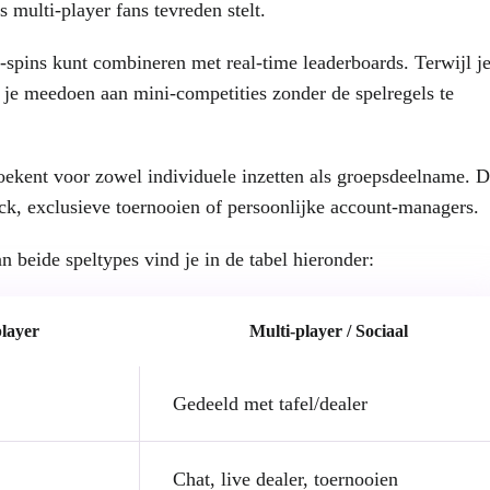
s multi‑player fans tevreden stelt.
o‑spins kunt combineren met real‑time leaderboards. Terwijl j
un je meedoen aan mini‑competities zonder de spelregels te
oekent voor zowel individuele inzetten als groepsdeelname. 
k, exclusieve toernooien of persoonlijke account‑managers.
 beide speltypes vind je in de tabel hieronder:
player
Multi‑player / Sociaal
Gedeeld met tafel/dealer
Chat, live dealer, toernooien