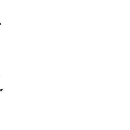
n
n
r.