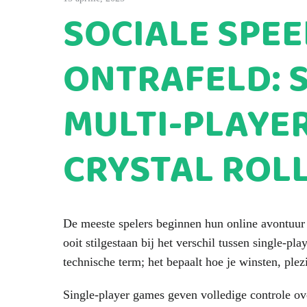
SOCIALE SPE
ONTRAFELD: 
MULTI‑PLAYER
CRYSTAL ROL
De meeste spelers beginnen hun online avontuur 
ooit stilgestaan bij het verschil tussen single‑p
technische term; het bepaalt hoe je winsten, plezi
Single‑player games geven volledige controle ove