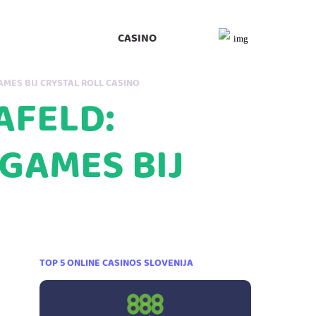
CASINO
CASINO CU ROTIRI
AMES BIJ CRYSTAL ROLL CASINO
GRATUITE
AFELD:
CASINO CU CARD DE
CREDIT
 GAMES BIJ
CASINO PE BANI REALI
CAZINOURI NOI ONLINE
TOP 5 ONLINE CASINOS SLOVENIJA