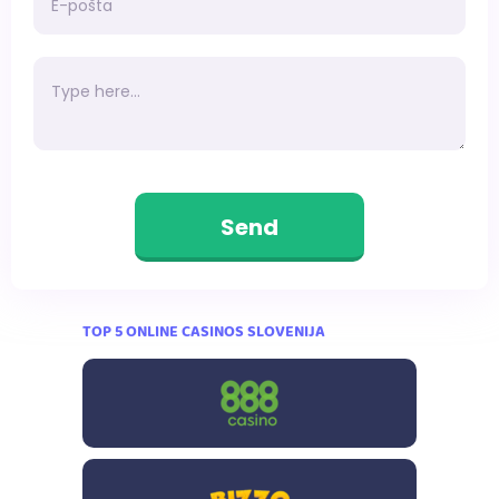
Send
TOP 5 ONLINE CASINOS SLOVENIJA