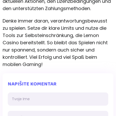
aktuellen Aktionen, den Lizenzbedingungen und
den unterstützten Zahlungsmethoden.
Denke immer daran, verantwortungsbewusst
zu spielen. Setze dir klare Limits und nutze die
Tools zur Selbsteinschränkung, die Lemon
Casino bereitstellt. So bleibt das Spielen nicht
nur spannend, sondern auch sicher und
kontrolliert. Viel Erfolg und viel Spaß beim
mobilen Gaming!
NAPIŠITE KOMENTAR