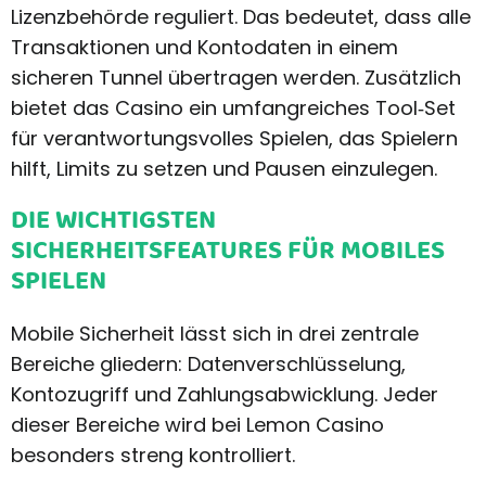
Lizenzbehörde reguliert. Das bedeutet, dass alle
Transaktionen und Kontodaten in einem
sicheren Tunnel übertragen werden. Zusätzlich
bietet das Casino ein umfangreiches Tool‑Set
für verantwortungsvolles Spielen, das Spielern
hilft, Limits zu setzen und Pausen einzulegen.
DIE WICHTIGSTEN
SICHERHEITSFEATURES FÜR MOBILES
SPIELEN
Mobile Sicherheit lässt sich in drei zentrale
Bereiche gliedern: Datenverschlüsselung,
Kontozugriff und Zahlungsabwicklung. Jeder
dieser Bereiche wird bei Lemon Casino
besonders streng kontrolliert.