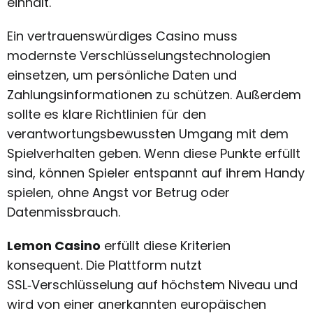
einhält.
Ein vertrauenswürdiges Casino muss
modernste Verschlüsselungstechnologien
einsetzen, um persönliche Daten und
Zahlungsinformationen zu schützen. Außerdem
sollte es klare Richtlinien für den
verantwortungsbewussten Umgang mit dem
Spielverhalten geben. Wenn diese Punkte erfüllt
sind, können Spieler entspannt auf ihrem Handy
spielen, ohne Angst vor Betrug oder
Datenmissbrauch.
Lemon Casino
erfüllt diese Kriterien
konsequent. Die Plattform nutzt
SSL‑Verschlüsselung auf höchstem Niveau und
wird von einer anerkannten europäischen