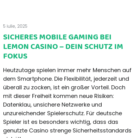
5 iulie, 2025
SICHERES MOBILE GAMING BEI
LEMON CASINO – DEIN SCHUTZ IM
FOKUS
Heutzutage spielen immer mehr Menschen auf
dem Smartphone. Die Flexibilität, jederzeit und
überall zu zocken, ist ein großer Vorteil. Doch
mit dieser Freiheit kommen neue Risiken:
Datenklau, unsichere Netzwerke und
unzureichender Spielerschutz. Für deutsche
Spieler ist es besonders wichtig, dass das
genutzte Casino strenge Sicherheitsstandards