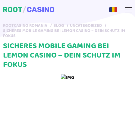
ROOTCASINO ROMANIA
BLOG
UNCATEGORIZED
SICHERES MOBILE GAMING BEI LEMON CASINO – DEIN SCHUTZ IM
FOKUS
SICHERES MOBILE GAMING BEI
LEMON CASINO – DEIN SCHUTZ IM
FOKUS