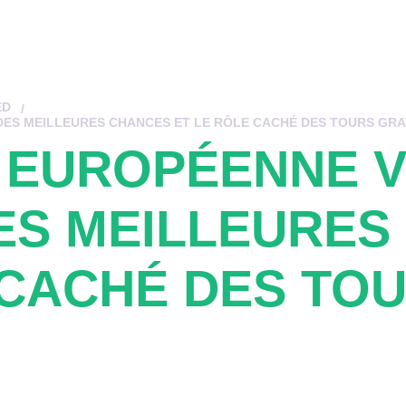
ED
DES MEILLEURES CHANCES ET LE RÔLE CACHÉ DES TOURS GRA
 EUROPÉENNE V
ES MEILLEURES
 CACHÉ DES TO