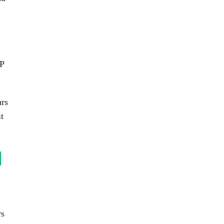
TP
urs
t
N
rs