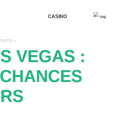
CASINO
CASINO CU ROTIRI
GRATUITE
TUITS »
CASINO CU CARD DE
S VEGAS :
CREDIT
CASINO PE BANI
 CHANCES
REALI
CAZINOURI NOI
URS
ONLINE