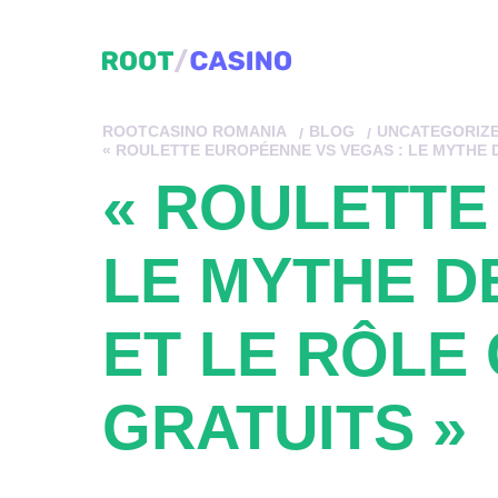
ROOTCASINO ROMANIA
BLOG
UNCATEGORIZ
« ROULETTE EUROPÉENNE VS VEGAS : LE MYTHE 
« ROULETTE
LE MYTHE D
ET LE RÔLE
GRATUITS »