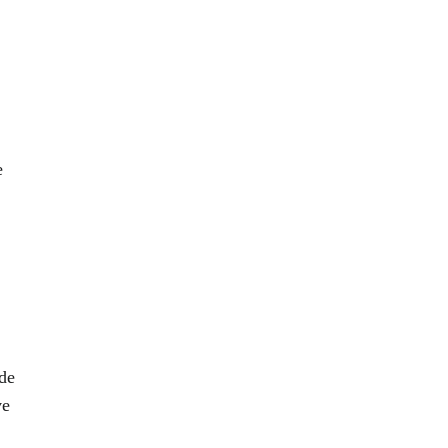
e
 de
ve