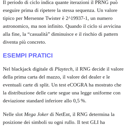
Il periodo di ciclo indica quante iterazioni il PRNG può
eseguire prima di ripetere la stessa sequenza. Un valore
tipico per Mersenne Twister è 2^19937‑1, un numero
astronomico, ma non infinito. Quando il ciclo si avvicina
alla fine, la “casualità” diminuisce e il rischio di pattern
diventa più concreto.
ESEMPI PRATICI
Nel blackjack digitale di
Playtech
, il RNG decide il valore
della prima carta del mazzo, il valore del dealer e le
eventuali carte di split. Un test eCOGRA ha mostrato che
la distribuzione delle carte segue una legge uniforme con
deviazione standard inferiore allo 0,5 %.
Nelle slot
Mega Joker
di NetEnt, il RNG determina la
posizione dei simboli su ogni rullo. Il test GLI ha