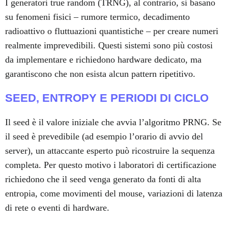
I generatori true random (TRNG), al contrario, si basano
su fenomeni fisici – rumore termico, decadimento
radioattivo o fluttuazioni quantistiche – per creare numeri
realmente imprevedibili. Questi sistemi sono più costosi
da implementare e richiedono hardware dedicato, ma
garantiscono che non esista alcun pattern ripetitivo.
SEED, ENTROPY E PERIODI DI CICLO
Il seed è il valore iniziale che avvia l’algoritmo PRNG. Se
il seed è prevedibile (ad esempio l’orario di avvio del
server), un attaccante esperto può ricostruire la sequenza
completa. Per questo motivo i laboratori di certificazione
richiedono che il seed venga generato da fonti di alta
entropia, come movimenti del mouse, variazioni di latenza
di rete o eventi di hardware.