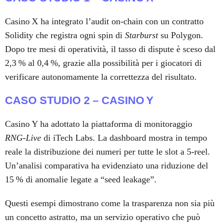
Casino X ha integrato l’audit on‑chain con un contratto
Solidity che registra ogni spin di
Starburst
su Polygon.
Dopo tre mesi di operatività, il tasso di dispute è sceso dal
2,3 % al 0,4 %, grazie alla possibilità per i giocatori di
verificare autonomamente la correttezza del risultato.
CASO STUDIO 2 – CASINO Y
Casino Y ha adottato la piattaforma di monitoraggio
RNG‑Live
di iTech Labs. La dashboard mostra in tempo
reale la distribuzione dei numeri per tutte le slot a 5‑reel.
Un’analisi comparativa ha evidenziato una riduzione del
15 % di anomalie legate a “seed leakage”.
Questi esempi dimostrano come la trasparenza non sia più
un concetto astratto, ma un servizio operativo che può