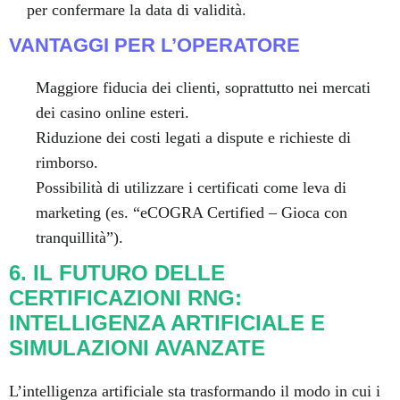
per confermare la data di validità.
VANTAGGI PER L’OPERATORE
Maggiore fiducia dei clienti, soprattutto nei mercati
dei casino online esteri.
Riduzione dei costi legati a dispute e richieste di
rimborso.
Possibilità di utilizzare i certificati come leva di
marketing (es. “eCOGRA Certified – Gioca con
tranquillità”).
6. IL FUTURO DELLE
CERTIFICAZIONI RNG:
INTELLIGENZA ARTIFICIALE E
SIMULAZIONI AVANZATE
L’intelligenza artificiale sta trasformando il modo in cui i