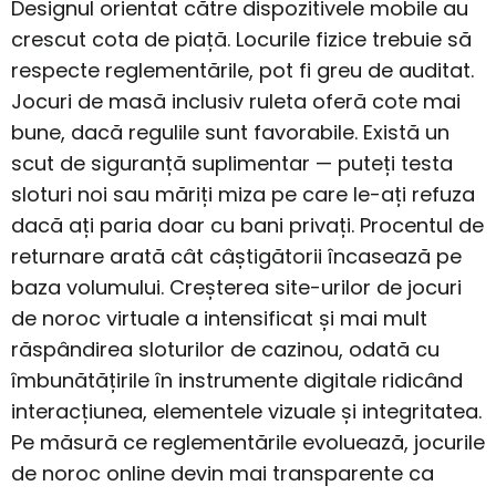
Designul orientat către dispozitivele mobile au
crescut cota de piață. Locurile fizice trebuie să
respecte reglementările, pot fi greu de auditat.
Jocuri de masă inclusiv ruleta oferă cote mai
bune, dacă regulile sunt favorabile. Există un
scut de siguranță suplimentar — puteți testa
sloturi noi sau măriți miza pe care le-ați refuza
dacă ați paria doar cu bani privați. Procentul de
returnare arată cât câștigătorii încasează pe
baza volumului. Creșterea site-urilor de jocuri
de noroc virtuale a intensificat și mai mult
răspândirea sloturilor de cazinou, odată cu
îmbunătățirile în instrumente digitale ridicând
interacțiunea, elementele vizuale și integritatea.
Pe măsură ce reglementările evoluează, jocurile
de noroc online devin mai transparente ca