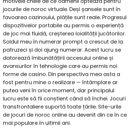
motivele cheie de ce oamenii optează pentru
jocurile de noroc virtuale. Deși șansele sunt în
favoarea cazinoului, plățile sunt reale. Progresul
dispozitivelor portabile au permis o experiență
de joc mai fluidă, creșterea loialității jucătorilor.
Soldul meu în numerar prompt a crescut de la
patruzeci și doi ajung numerar. Acest lucru se
datorează îmbunătățirii accesului online și
avansurilor în tehnologie care au permis noi
forme de casino. Din perspectiva mea asta a
fost pentru mine o realizare — întâmplare ar
putea veni în orice moment, dar principalul
lucru este să fii conștient când să închei. Jocuri
transfrontaliere suportă toate țările. Site-urile
de jocuri de noroc online au devenit din ce în ce
mai populare în ultimii ani.