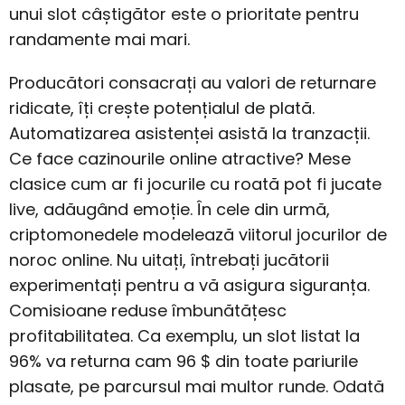
unui slot câștigător este o prioritate pentru
randamente mai mari.
Producători consacrați au valori de returnare
ridicate, îți crește potențialul de plată.
Automatizarea asistenței asistă la tranzacții.
Ce face cazinourile online atractive? Mese
clasice cum ar fi jocurile cu roată pot fi jucate
live, adăugând emoție. În cele din urmă,
criptomonedele modelează viitorul jocurilor de
noroc online. Nu uitați, întrebați jucătorii
experimentați pentru a vă asigura siguranța.
Comisioane reduse îmbunătățesc
profitabilitatea. Ca exemplu, un slot listat la
96% va returna cam 96 $ din toate pariurile
plasate, pe parcursul mai multor runde. Odată