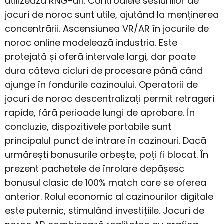
utilizează RNG-uri. Controalele sesiunilor de
jocuri de noroc sunt utile, ajutând la menținerea
concentrării. Ascensiunea VR/AR în jocurile de
noroc online modelează industria. Este
protejată și oferă intervale largi, dar poate
dura câteva cicluri de procesare până când
ajunge în fondurile cazinoului. Operatorii de
jocuri de noroc descentralizați permit retrageri
rapide, fără perioade lungi de aprobare. În
concluzie, dispozitivele portabile sunt
principalul punct de intrare în cazinouri. Dacă
urmărești bonusurile orbește, poți fi blocat. În
prezent pachetele de înrolare depășesc
bonusul clasic de 100% match care se oferea
anterior. Rolul economic al cazinourilor digitale
este puternic, stimulând investițiile. Jocuri de