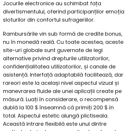
Jocurile electronice au schimbat fața
divertismentului, oferind participanților emoția
sloturilor din confortul sufrageriilor.
Rambursările vin sub formă de credite bonus,
nu în monedă reală. Cu toate acestea, aceste
site-uri globale sunt guvernate de legi
alternative privind drepturile utilizatorilor,
confidențialitatea utilizatorilor, și canale de
asistență. Interfață adaptabilă facilitează, dar
rareori este la același nivel aspectul vizual și
manevrarea fluide ale unei aplicații create pe
măsură. Luați în considerare, o recompensă
dublă la 100 $ înseamnă că primiți 200 $ în
total. Aspectul estetic alungă plictiseala.
Această intrare flexibilă este unul dintre