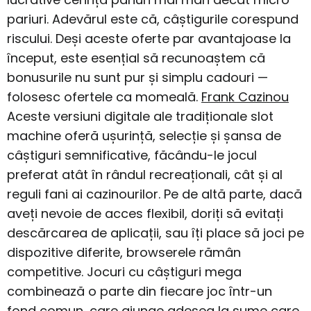
pariuri. Adevărul este că, câștigurile corespund
riscului. Deși aceste oferte par avantajoase la
început, este esențial să recunoaștem că
bonusurile nu sunt pur și simplu cadouri —
folosesc ofertele ca momeală.
Frank Cazinou
Aceste versiuni digitale ale tradiționale slot
machine oferă ușurință, selecție și șansa de
câștiguri semnificative, făcându-le jocul
preferat atât în rândul recreaționali, cât și al
reguli fani ai cazinourilor. Pe de altă parte, dacă
aveți nevoie de acces flexibil, doriți să evitați
descărcarea de aplicații, sau îți place să joci pe
dispozitive diferite, browserele rămân
competitive. Jocuri cu câștiguri mega
combinează o parte din fiecare joc într-un
fond comun, care ajunge adesea la sume care