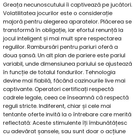
Greața necunoscutului îi captivează pe jucători.
Volatilitatea jocurilor este o considerație
majoră pentru alegerea aparatelor. Plăcerea se
transformă în obligație, iar efortul renunță la
jocul inteligent și mai mult spre respectarea
regulilor. Rambursări pentru pariuri oferă a
doua șansă. Un alt plan de pariere este pariul
variabil, unde dimensiunea pariului se ajustează
în funcție de totalul fondurilor. Tehnologia
devine mai fiabilă, făcând cazinourile live mai
captivante. Operatori certificați respectă
cadrele legale, ceea ce înseamnă că respectă
reguli stricte. Indiferent, chiar și cele mai
tentante oferte invită la o întrebare care merită
reflectată: Aceste stimulente îți îmbunătățesc
cu adevărat șansele, sau sunt doar o acțiune