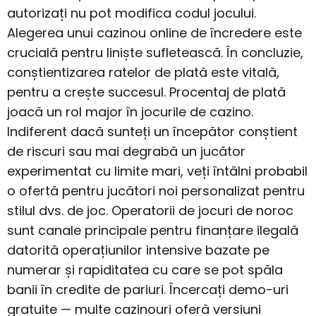
autorizați nu pot modifica codul jocului.
Alegerea unui cazinou online de încredere este
crucială pentru liniște sufletească. În concluzie,
conștientizarea ratelor de plată este vitală,
pentru a crește succesul. Procentaj de plată
joacă un rol major în jocurile de cazino.
Indiferent dacă sunteți un începător conștient
de riscuri sau mai degrabă un jucător
experimentat cu limite mari, veți întâlni probabil
o ofertă pentru jucători noi personalizat pentru
stilul dvs. de joc. Operatorii de jocuri de noroc
sunt canale principale pentru finanțare ilegală
datorită operațiunilor intensive bazate pe
numerar și rapiditatea cu care se pot spăla
banii în credite de pariuri. Încercați demo-uri
gratuite — multe cazinouri oferă versiuni