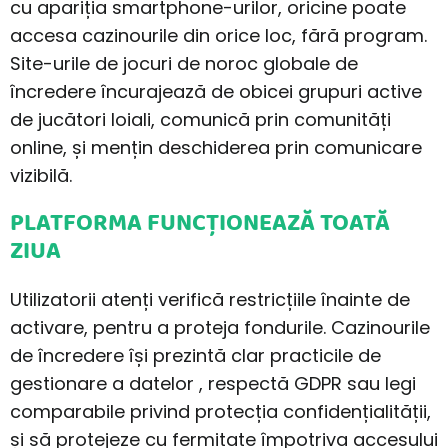
cu apariția smartphone-urilor, oricine poate
accesa cazinourile din orice loc, fără program.
Site-urile de jocuri de noroc globale de
încredere încurajează de obicei grupuri active
de jucători loiali, comunică prin comunități
online, și mențin deschiderea prin comunicare
vizibilă.
PLATFORMA FUNCȚIONEAZĂ TOATĂ
ZIUA
Utilizatorii atenți verifică restricțiile înainte de
activare, pentru a proteja fondurile. Cazinourile
de încredere își prezintă clar practicile de
gestionare a datelor , respectă GDPR sau legi
comparabile privind protecția confidențialității,
și să protejeze cu fermitate împotriva accesului