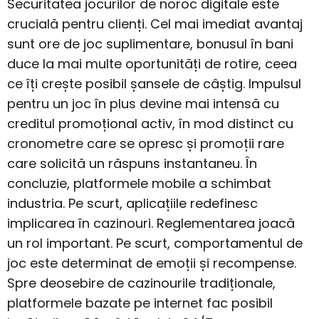
Securitatea jocurilor de noroc digitale este
crucială pentru clienți. Cel mai imediat avantaj
sunt ore de joc suplimentare, bonusul în bani
duce la mai multe oportunități de rotire, ceea
ce îți crește posibil șansele de câștig. Impulsul
pentru un joc în plus devine mai intensă cu
creditul promoțional activ, în mod distinct cu
cronometre care se opresc și promoții rare
care solicită un răspuns instantaneu. În
concluzie, platformele mobile a schimbat
industria. Pe scurt, aplicațiile redefinesc
implicarea în cazinouri. Reglementarea joacă
un rol important. Pe scurt, comportamentul de
joc este determinat de emoții și recompense.
Spre deosebire de cazinourile tradiționale,
platformele bazate pe internet fac posibil