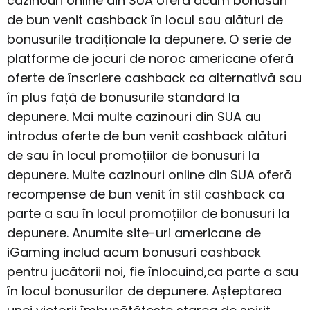
cazinouri online din SUA oferă acum bonusuri
de bun venit cashback în locul sau alături de
bonusurile tradiționale la depunere. O serie de
platforme de jocuri de noroc americane oferă
oferte de înscriere cashback ca alternativă sau
în plus față de bonusurile standard la
depunere. Mai multe cazinouri din SUA au
introdus oferte de bun venit cashback alături
de sau în locul promoțiilor de bonusuri la
depunere. Multe cazinouri online din SUA oferă
recompense de bun venit în stil cashback ca
parte a sau în locul promoțiilor de bonusuri la
depunere. Anumite site-uri americane de
iGaming includ acum bonusuri cashback
pentru jucătorii noi, fie înlocuind,ca parte a sau
în locul bonusurilor de depunere. Așteptarea