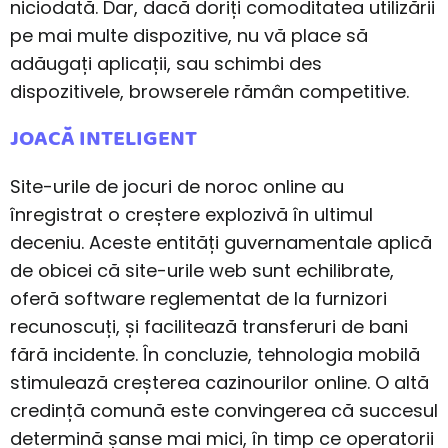
niciodată. Dar, dacă doriți comoditatea utilizării
pe mai multe dispozitive, nu vă place să
adăugați aplicații, sau schimbi des
dispozitivele, browserele rămân competitive.
JOACĂ INTELIGENT
Site-urile de jocuri de noroc online au
înregistrat o creștere explozivă în ultimul
deceniu. Aceste entități guvernamentale aplică
de obicei că site-urile web sunt echilibrate,
oferă software reglementat de la furnizori
recunoscuți, și facilitează transferuri de bani
fără incidente. În concluzie, tehnologia mobilă
stimulează creșterea cazinourilor online. O altă
credință comună este convingerea că succesul
determină șanse mai mici, în timp ce operatorii