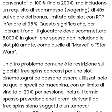
benvenuto” di 100 % fino a 200 €, ma includono
un requisito di scommessa (wagering) di 40x
sul valore del bonus, limitato alle slot con RTP
inferiore al 95 %. Questo significa che, per
liberare i fondi, il giocatore deve scommettere
8.000 € in giochi che spesso non includono le
slot più amate, come quelle di “Marvel” o “Star
Wars”.
Un altro problema comune è la restrizione sui
giochi: i free spins concessi per una slot
cinematografica possono essere utilizzati solo
su quella specifica macchina, con un limite di
vincita di 20 € per sessione. Inoltre, i termini
spesso prevedono che i premi derivanti dai
free spins siano soggetti a un turnover