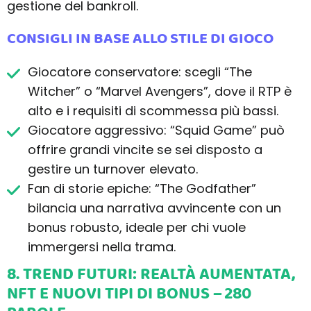
gestione del bankroll.
CONSIGLI IN BASE ALLO STILE DI GIOCO
Giocatore conservatore: scegli “The
Witcher” o “Marvel Avengers”, dove il RTP è
alto e i requisiti di scommessa più bassi.
Giocatore aggressivo: “Squid Game” può
offrire grandi vincite se sei disposto a
gestire un turnover elevato.
Fan di storie epiche: “The Godfather”
bilancia una narrativa avvincente con un
bonus robusto, ideale per chi vuole
immergersi nella trama.
8. TREND FUTURI: REALTÀ AUMENTATA,
NFT E NUOVI TIPI DI BONUS – 280