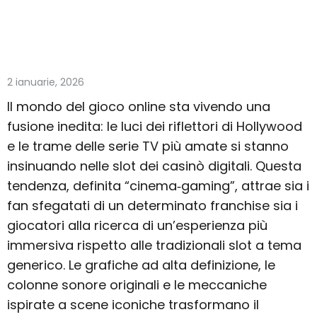
2 ianuarie, 2026
Il mondo del gioco online sta vivendo una
fusione inedita: le luci dei riflettori di Hollywood
e le trame delle serie TV più amate si stanno
insinuando nelle slot dei casinò digitali. Questa
tendenza, definita “cinema‑gaming”, attrae sia i
fan sfegatati di un determinato franchise sia i
giocatori alla ricerca di un’esperienza più
immersiva rispetto alle tradizionali slot a tema
generico. Le grafiche ad alta definizione, le
colonne sonore originali e le meccaniche
ispirate a scene iconiche trasformano il