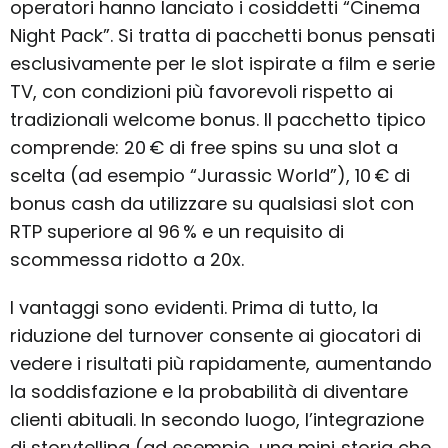
operatori hanno lanciato i cosiddetti “Cinema
Night Pack”. Si tratta di pacchetti bonus pensati
esclusivamente per le slot ispirate a film e serie
TV, con condizioni più favorevoli rispetto ai
tradizionali welcome bonus. Il pacchetto tipico
comprende: 20 € di free spins su una slot a
scelta (ad esempio “Jurassic World”), 10 € di
bonus cash da utilizzare su qualsiasi slot con
RTP superiore al 96 % e un requisito di
scommessa ridotto a 20x.
I vantaggi sono evidenti. Prima di tutto, la
riduzione del turnover consente ai giocatori di
vedere i risultati più rapidamente, aumentando
la soddisfazione e la probabilità di diventare
clienti abituali. In secondo luogo, l’integrazione
di storytelling (ad esempio, una mini‑storia che