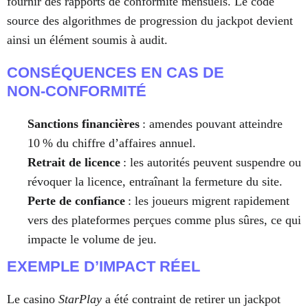
fournir des rapports de conformité mensuels. Le code
source des algorithmes de progression du jackpot devient
ainsi un élément soumis à audit.
CONSÉQUENCES EN CAS DE
NON‑CONFORMITÉ
Sanctions financières
: amendes pouvant atteindre
10 % du chiffre d’affaires annuel.
Retrait de licence
: les autorités peuvent suspendre ou
révoquer la licence, entraînant la fermeture du site.
Perte de confiance
: les joueurs migrent rapidement
vers des plateformes perçues comme plus sûres, ce qui
impacte le volume de jeu.
EXEMPLE D’IMPACT RÉEL
Le casino
StarPlay
a été contraint de retirer un jackpot