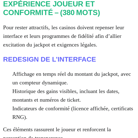
EXPÉRIENCE JOUEUR ET
CONFORMITÉ – (380 MOTS)
Pour rester attractifs, les casinos doivent repenser leur
interface et leurs programmes de fidélité afin d’allier
excitation du jackpot et exigences légales.
REDESIGN DE L’INTERFACE
Affichage en temps réel du montant du jackpot, avec
un compteur dynamique.
Historique des gains visibles, incluant les dates,
montants et numéros de ticket.
Indicateurs de conformité (licence affichée, certificats
RNG).
Ces éléments rassurent le joueur et renforcent la
perception de transparence.