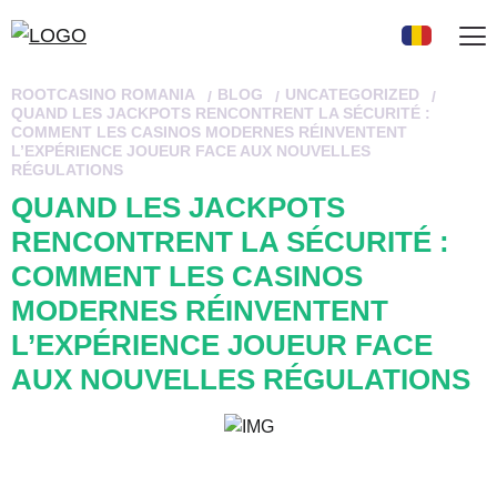
ROOTCASINO ROMANIA
BLOG
UNCATEGORIZED
QUAND LES JACKPOTS RENCONTRENT LA SÉCURITÉ :
COMMENT LES CASINOS MODERNES RÉINVENTENT
L’EXPÉRIENCE JOUEUR FACE AUX NOUVELLES
RÉGULATIONS
QUAND LES JACKPOTS
RENCONTRENT LA SÉCURITÉ :
COMMENT LES CASINOS
MODERNES RÉINVENTENT
L’EXPÉRIENCE JOUEUR FACE
AUX NOUVELLES RÉGULATIONS