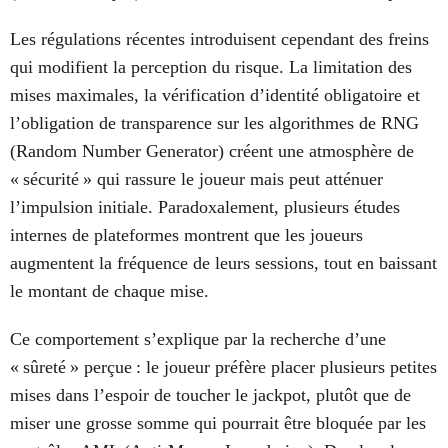
Les régulations récentes introduisent cependant des freins
qui modifient la perception du risque. La limitation des
mises maximales, la vérification d’identité obligatoire et
l’obligation de transparence sur les algorithmes de RNG
(Random Number Generator) créent une atmosphère de
« sécurité » qui rassure le joueur mais peut atténuer
l’impulsion initiale. Paradoxalement, plusieurs études
internes de plateformes montrent que les joueurs
augmentent la fréquence de leurs sessions, tout en baissant
le montant de chaque mise.
Ce comportement s’explique par la recherche d’une
« sûreté » perçue : le joueur préfère placer plusieurs petites
mises dans l’espoir de toucher le jackpot, plutôt que de
miser une grosse somme qui pourrait être bloquée par les