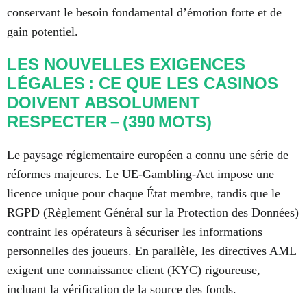
conservant le besoin fondamental d’émotion forte et de
gain potentiel.
LES NOUVELLES EXIGENCES
LÉGALES : CE QUE LES CASINOS
DOIVENT ABSOLUMENT
RESPECTER – (390 MOTS)
Le paysage réglementaire européen a connu une série de
réformes majeures. Le UE‑Gambling‑Act impose une
licence unique pour chaque État membre, tandis que le
RGPD (Règlement Général sur la Protection des Données)
contraint les opérateurs à sécuriser les informations
personnelles des joueurs. En parallèle, les directives AML
exigent une connaissance client (KYC) rigoureuse,
incluant la vérification de la source des fonds.