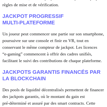
règles de mise et de vérification.
JACKPOT PROGRESSIF
MULTI‑PLATEFORME
Un joueur peut commencer une partie sur son smartphone,
poursuivre sur une console et finir en VR, tout en
conservant le même compteur de jackpot. Les licences
“e‑gaming” commencent à offrir des cadres unifiés,
facilitant le suivi des contributions de chaque plateforme.
JACKPOTS GARANTIS FINANCÉS PAR
LA BLOCKCHAIN
Des pools de liquidité décentralisés permettent de financer
des jackpots garantis, où le montant du gain est
pré‑déterminé et assuré par des smart contracts. Cette