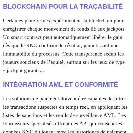
BLOCKCHAIN POUR LA TRAÇABILITÉ
Certaines plateformes expérimentent la blockchain pour
enregistrer chaque mouvement de fonds lié aux jackpots.
Un smart contract peut automatiquement libérer le gain
dès que le RNG confirme le résultat, garantissant une
immutabilité du processus. Cette transparence séduit les
joueurs soucieux de l’équité, surtout sur les jeux de type
« jackpot garanti ».
INTÉGRATION AML ET CONFORMITÉ
Les solutions de paiement doivent être capables de filtrer
les transactions suspectes en temps réel, en appliquant les
listes de sanctions et les seuils de surveillance AML. Les
fournisseurs spécialisés offrent des API qui croisent les
données KYC du joueur avec les historiques de paiement,