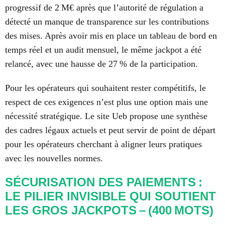
progressif de 2 M€ après que l’autorité de régulation a
détecté un manque de transparence sur les contributions
des mises. Après avoir mis en place un tableau de bord en
temps réel et un audit mensuel, le même jackpot a été
relancé, avec une hausse de 27 % de la participation.
Pour les opérateurs qui souhaitent rester compétitifs, le
respect de ces exigences n’est plus une option mais une
nécessité stratégique. Le site Ueb propose une synthèse
des cadres légaux actuels et peut servir de point de départ
pour les opérateurs cherchant à aligner leurs pratiques
avec les nouvelles normes.
SÉCURISATION DES PAIEMENTS :
LE PILIER INVISIBLE QUI SOUTIENT
LES GROS JACKPOTS – (400 MOTS)