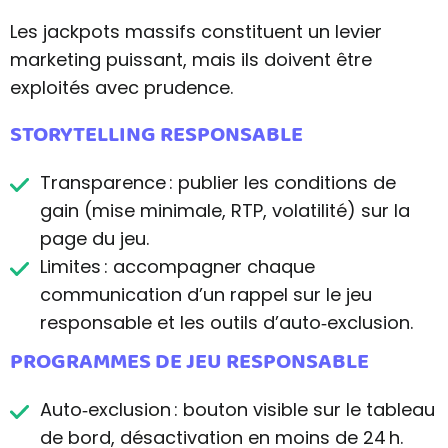
Les jackpots massifs constituent un levier
marketing puissant, mais ils doivent être
exploités avec prudence.
STORYTELLING RESPONSABLE
Transparence : publier les conditions de
gain (mise minimale, RTP, volatilité) sur la
page du jeu.
Limites : accompagner chaque
communication d’un rappel sur le jeu
responsable et les outils d’auto‑exclusion.
PROGRAMMES DE JEU RESPONSABLE
Auto‑exclusion : bouton visible sur le tableau
de bord, désactivation en moins de 24 h.