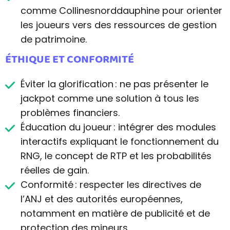
comme Collinesnorddauphine pour orienter
les joueurs vers des ressources de gestion
de patrimoine.
ÉTHIQUE ET CONFORMITÉ
Éviter la glorification : ne pas présenter le
jackpot comme une solution à tous les
problèmes financiers.
Éducation du joueur : intégrer des modules
interactifs expliquant le fonctionnement du
RNG, le concept de RTP et les probabilités
réelles de gain.
Conformité : respecter les directives de
l’ANJ et des autorités européennes,
notamment en matière de publicité et de
protection des mineurs.