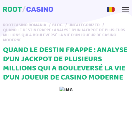
ROOTCASINO ROMANIA
BLOG
UNCATEGORIZED
QUAND LE DESTIN FRAPPE : ANALYSE D’UN JACKPOT DE PLUSIEURS
MILLIONS QUI A BOULEVERSÉ LA VIE D’UN JOUEUR DE CASINO
MODERNE
QUAND LE DESTIN FRAPPE : ANALYSE
D’UN JACKPOT DE PLUSIEURS
MILLIONS QUI A BOULEVERSÉ LA VIE
D’UN JOUEUR DE CASINO MODERNE