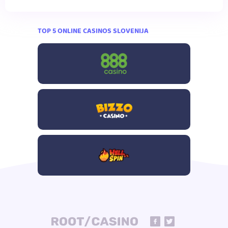
TOP 5 ONLINE CASINOS SLOVENIJA