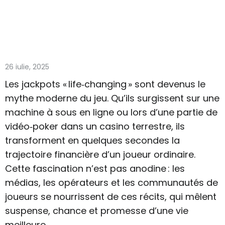
26 iulie, 2025
Les jackpots « life‑changing » sont devenus le
mythe moderne du jeu. Qu’ils surgissent sur une
machine à sous en ligne ou lors d’une partie de
vidéo‑poker dans un casino terrestre, ils
transforment en quelques secondes la
trajectoire financière d’un joueur ordinaire.
Cette fascination n’est pas anodine : les
médias, les opérateurs et les communautés de
joueurs se nourrissent de ces récits, qui mêlent
suspense, chance et promesse d’une vie
meilleure.