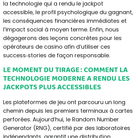
la technologie qui a rendu le jackpot
accessible, le profil psychologique du gagnant,
les conséquences financières immédiates et
l’impact social à moyen terme. Enfin, nous
dégagerons des leçons concrètes pour les
opérateurs de casino afin d’utiliser ces
success‑stories de façon responsable.
LE MOMENT DU TIRAGE : COMMENT LA
TECHNOLOGIE MODERNE A RENDU LES
JACKPOTS PLUS ACCESSIBLES
Les plateformes de jeu ont parcouru un long
chemin depuis les premiers terminaux à cartes
perforées. Aujourd’hui, le Random Number
Generator (RNG), certifié par des laboratoires
indépendants, garantit une distribution