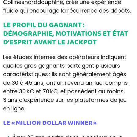
Collinesnorddauphine, crée une expérience
fluide qui encourage la récurrence des dépôts.
LE PROFIL DU GAGNANT :
DÉMOGRAPHIE, MOTIVATIONS ET ÉTAT
D’ESPRIT AVANT LE JACKPOT
Les études internes des opérateurs indiquent
que les gros gagnants partagent plusieurs
caractéristiques : ils sont généralement âgés
de 30 à 45 ans, ont un revenu annuel compris
entre 30 k€ et 70 k€, et possèdent au moins
3 ans d’expérience sur les plateformes de jeu
en ligne.
LE « MILLION DOLLAR WINNER »