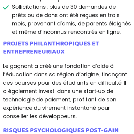
Sollicitations : plus de 30 demandes de
prêts ou de dons ont été reçues en trois
mois, provenant d’amis, de parents éloignés
et même d’inconnus rencontrés en ligne.
PROJETS PHILANTHROPIQUES ET
ENTREPRENEURIAUX
Le gagnant a créé une fondation d’aide à
l’éducation dans sa région d’origine, finançant
des bourses pour des étudiants en difficulté. Il
a également investi dans une start‑up de
technologie de paiement, profitant de son
expérience du virement instantané pour
conseiller les développeurs.
RISQUES PSYCHOLOGIQUES POST‑GAIN