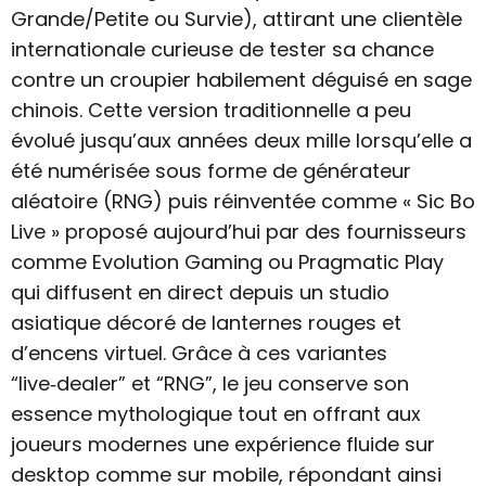
Grande/Petite ou Survie), attirant une clientèle
internationale curieuse de tester sa chance
contre un croupier habilement déguisé en sage
chinois. Cette version traditionnelle a peu
évolué jusqu’aux années deux mille lorsqu’elle a
été numérisée sous forme de générateur
aléatoire (RNG) puis réinventée comme « Sic Bo
Live » proposé aujourd’hui par des fournisseurs
comme Evolution Gaming ou Pragmatic Play
qui diffusent en direct depuis un studio
asiatique décoré de lanternes rouges et
d’encens virtuel. Grâce à ces variantes
“live‑dealer” et “RNG”, le jeu conserve son
essence mythologique tout en offrant aux
joueurs modernes une expérience fluide sur
desktop comme sur mobile, répondant ainsi