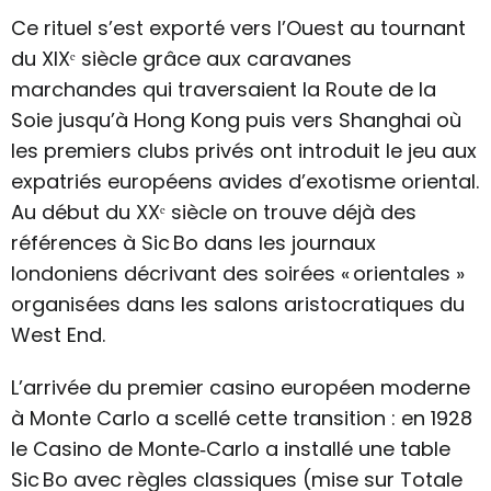
Ce rituel s’est exporté vers l’Ouest au tournant
du XIXᵉ siècle grâce aux caravanes
marchandes qui traversaient la Route de la
Soie jusqu’à Hong Kong puis vers Shanghai où
les premiers clubs privés ont introduit le jeu aux
expatriés européens avides d’exotisme oriental.
Au début du XXᵉ siècle on trouve déjà des
références à Sic Bo dans les journaux
londoniens décrivant des soirées « orientales »
organisées dans les salons aristocratiques du
West End.
L’arrivée du premier casino européen moderne
à Monte Carlo a scellé cette transition : en 1928
le Casino de Monte‑Carlo a installé une table
Sic Bo avec règles classiques (mise sur Totale