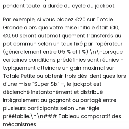
pendant toute la durée du cycle du jackpot.
Par exemple, si vous placez €20 sur Totale
Grande alors que votre mise initiale était €10,
€0,50 seront automatiquement transférés au
pot commun selon un taux fixé par l’opérateur
(généralement entre 0·5 % et 1 %).\n\nLorsque
certaines conditions prédéfinies sont réunies –
typiquement atteindre un gain maximal sur
Totale Petite ou obtenir trois dés identiques lors
d’une mise “Super Six” –, le jackpot est
déclenché instantanément et distribué
intégralement au gagnant ou partagé entre
plusieurs participants selon une règle
préétablie.\n\n### Tableau comparatif des
mécanismes