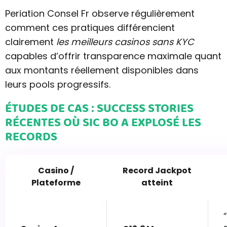
Periation​ Conse​l Fr observe régulièrement
comment ces pratiques différencient
clairement
les meilleurs casinos sans KYC
capables d’offrir transparence maximale quant
aux montants réellement disponibles dans
leurs pools progressifs.
ÉTUDES DE CAS : SUCCESS STORIES
RÉCENTES OÙ SIC BO A EXPLOSÉ LES
RECORDS
Casino /
Record Jackpot
Plateforme
atteint