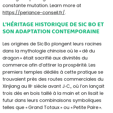
constante mutation. Learn more at
https://periance-conseil.fr/
.
L’HÉRITAGE HISTORIQUE DE SIC BO ET
SON ADAPTATION CONTEMPORAINE
Les origines de Sic Bo plongent leurs racines
dans la mythologie chinoise où le « dé du
dragon » était sacrifié aux divinités du
commerce afin d’attirer la prospérité. Les
premiers temples dédiés à cette pratique se
trouvaient près des routes commerciales du
Xinjiang au IIIᵉ siècle avant J‑C., où l’on lançait
trois dés en bois taillé à la main et on lisait le
futur dans leurs combinaisons symboliques
telles que « Grand Totaux » ou « Petite Paire ».