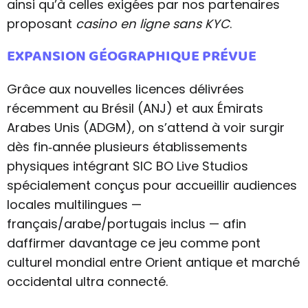
ainsi qu’à celles exigées par nos partenaires
proposant
casino en ligne sans KYC
.
EXPANSION GÉOGRAPHIQUE PRÉVUE
Grâce aux nouvelles licences délivrées
récemment au Brésil (ANJ) et aux Émirats
Arabes Unis (ADGM), on s’attend à voir surgir
dès fin‑année plusieurs établissements
physiques intégrant SIC BO Live Studios
spécialement conçus pour accueillir audiences
locales multilingues —
français/arabe/portugais inclus — afin
daffirmer davantage ce jeu comme pont
culturel mondial entre Orient antique et marché
occidental ultra connecté.