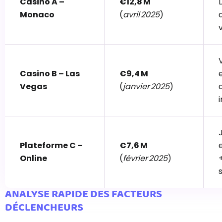
Casino A –
€12,8 M
Monaco
(
avril 2025
)
Casino B – Las
€9,4 M
Vegas
(
janvier 2025
)
Plateforme C –
€7,6 M
Online
(
février 2025
)
ANALYSE RAPIDE DES FACTEURS
DÉCLENCHEURS