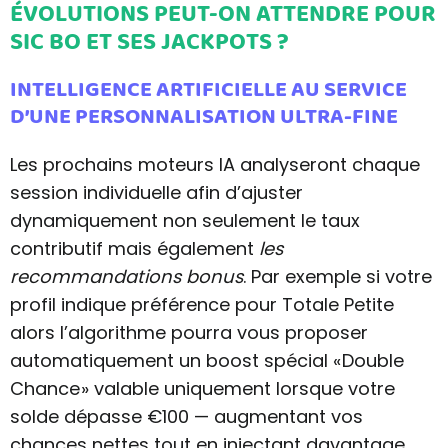
ÉVOLUTIONS PEUT-ON ATTENDRE POUR
SIC BO ET SES JACKPOTS ?
INTELLIGENCE ARTIFICIELLE AU SERVICE
D’UNE PERSONNALISATION ULTRA‑FINE
Les prochains moteurs IA analyseront chaque
session individuelle afin d’ajuster
dynamiquement non seulement le taux
contributif mais également
les
recommandations bonus
. Par exemple si votre
profil indique préférence pour Totale Petite
alors l’algorithme pourra vous proposer
automatiquement un boost spécial « Double
Chance » valable uniquement lorsque votre
solde dépasse €100 — augmentant vos
chances nettes tout en injectant davantage