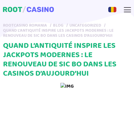
ROOTCASINO ROMANIA
BLOG
UNCATEGORIZED
QUAND L’ANTIQUITÉ INSPIRE LES JACKPOTS MODERNES : LE
RENOUVEAU DE SIC BO DANS LES CASINOS D’AUJOURD’HUI
QUAND L’ANTIQUITÉ INSPIRE LES
JACKPOTS MODERNES : LE
RENOUVEAU DE SIC BO DANS LES
CASINOS D’AUJOURD’HUI