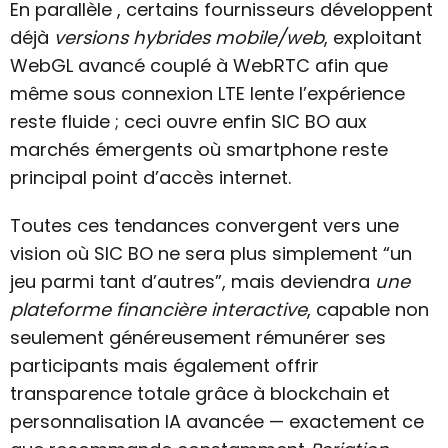
En parallèle , certains fournisseurs développent
déjà
versions hybrides mobile/web
, exploitant
WebGL avancé couplé à WebRTC afin que
même sous connexion LTE lente l’expérience
reste fluide ; ceci ouvre enfin SIC BO aux
marchés émergents où smartphone reste
principal point d’accès internet.
Toutes ces tendances convergent vers une
vision où SIC BO ne sera plus simplement “un
jeu parmi tant d’autres”, mais deviendra
une
plateforme financière interactive
, capable non
seulement généreusement rémunérer ses
participants mais également offrir
transparence totale grâce à blockchain et
personnalisation IA avancée — exactement ce