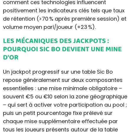
comment ces technologies influencent
positivement les indicateurs clés tels que taux
de rétention (>70 % après première session) et
volume moyen pari/joueur (+23 %).
LES MÉCANIQUES DES JACKPOTS :
POURQUOI SIC BO DEVIENT UNE MINE
D’OR
Un jackpot progressif sur une table Sic Bo
repose généralement sur deux composantes
essentielles : une mise minimale obligatoire –
souvent €5 ou €10 selon la zone géographique
– qui sert à activer votre participation au pool ;
puis un petit pourcentage fixe prélevé sur
chaque mise supplémentaire effectuée par
tous les joueurs présents autour de la table