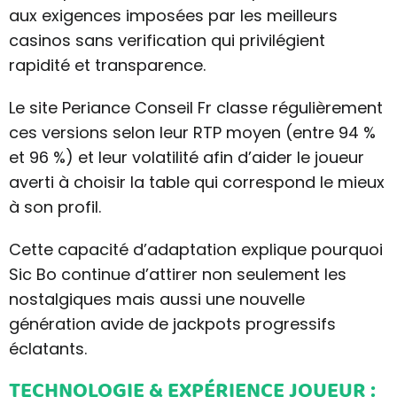
aux exigences imposées par les meilleurs
casinos sans verification qui privilégient
rapidité et transparence.
Le site Periance Conseil Fr classe régulièrement
ces versions selon leur RTP moyen (entre 94 %
et 96 %) et leur volatilité afin d’aider le joueur
averti à choisir la table qui correspond le mieux
à son profil.
Cette capacité d’adaptation explique pourquoi
Sic Bo continue d’attirer non seulement les
nostalgiques mais aussi une nouvelle
génération avide de jackpots progressifs
éclatants.
TECHNOLOGIE & EXPÉRIENCE JOUEUR :