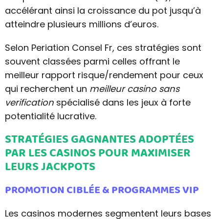
accélérant ainsi la croissance du pot jusqu’à
atteindre plusieurs millions d’euros.
Selon Periation​ Conse​l Fr, ces stratégies sont
souvent classées parmi celles offrant le
meilleur rapport risque/rendement pour ceux
qui recherchent un
meilleur casino sans
verification
spécialisé dans les jeux à forte
potentialité lucrative.
STRATÉGIES GAGNANTES ADOPTÉES
PAR LES CASINOS POUR MAXIMISER
LEURS JACKPOTS
PROMOTION CIBLÉE & PROGRAMMES VIP
Les casinos modernes segmentent leurs bases