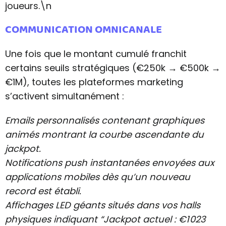
joueurs.\n
COMMUNICATION OMNICANALE
Une fois que le montant cumulé franchit
certains seuils stratégiques (€250k → €500k →
€1M), toutes les plateformes marketing
s’activent simultanément :
Emails personnalisés contenant graphiques
animés montrant la courbe ascendante du
jackpot.
Notifications push instantanées envoyées aux
applications mobiles dès qu’un nouveau
record est établi.
Affichages LED géants situés dans vos halls
physiques indiquant “Jackpot actuel : €1 023