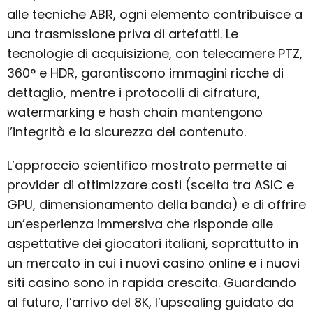
alle tecniche ABR, ogni elemento contribuisce a
una trasmissione priva di artefatti. Le
tecnologie di acquisizione, con telecamere PTZ,
360° e HDR, garantiscono immagini ricche di
dettaglio, mentre i protocolli di cifratura,
watermarking e hash chain mantengono
l’integrità e la sicurezza del contenuto.
L’approccio scientifico mostrato permette ai
provider di ottimizzare costi (scelta tra ASIC e
GPU, dimensionamento della banda) e di offrire
un’esperienza immersiva che risponde alle
aspettative dei giocatori italiani, soprattutto in
un mercato in cui i nuovi casino online e i nuovi
siti casino sono in rapida crescita. Guardando
al futuro, l’arrivo del 8K, l’upscaling guidato da