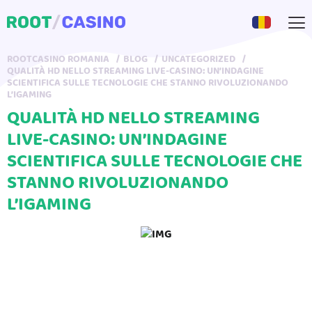
ROOTCASINO ROMANIA
BLOG
UNCATEGORIZED
QUALITÀ HD NELLO STREAMING LIVE‑CASINO: UN’INDAGINE
SCIENTIFICA SULLE TECNOLOGIE CHE STANNO RIVOLUZIONANDO
L’IGAMING
QUALITÀ HD NELLO STREAMING
LIVE‑CASINO: UN’INDAGINE
SCIENTIFICA SULLE TECNOLOGIE CHE
STANNO RIVOLUZIONANDO
L’IGAMING