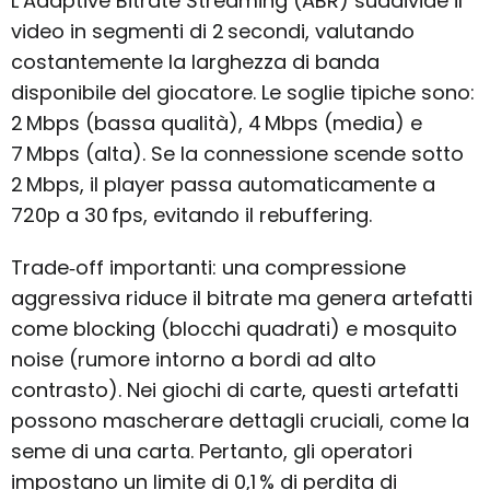
L’Adaptive Bitrate Streaming (ABR) suddivide il
video in segmenti di 2 secondi, valutando
costantemente la larghezza di banda
disponibile del giocatore. Le soglie tipiche sono:
2 Mbps (bassa qualità), 4 Mbps (media) e
7 Mbps (alta). Se la connessione scende sotto
2 Mbps, il player passa automaticamente a
720p a 30 fps, evitando il rebuffering.
Trade‑off importanti: una compressione
aggressiva riduce il bitrate ma genera artefatti
come blocking (blocchi quadrati) e mosquito
noise (rumore intorno a bordi ad alto
contrasto). Nei giochi di carte, questi artefatti
possono mascherare dettagli cruciali, come la
seme di una carta. Pertanto, gli operatori
impostano un limite di 0,1 % di perdita di