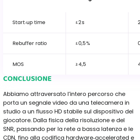
Start‑up time
≤ 2 s
2
Rebuffer ratio
≤ 0,5 %
MOS
≥ 4,5
CONCLUSIONE
Abbiamo attraversato l’intero percorso che
porta un segnale video da una telecamera in
studio a un flusso HD stabile sul dispositivo del
giocatore. Dalla fisica della risoluzione e del
SNR, passando per la rete a bassa latenza e le
CDN, fino alla codifica hardware‑accelerated e