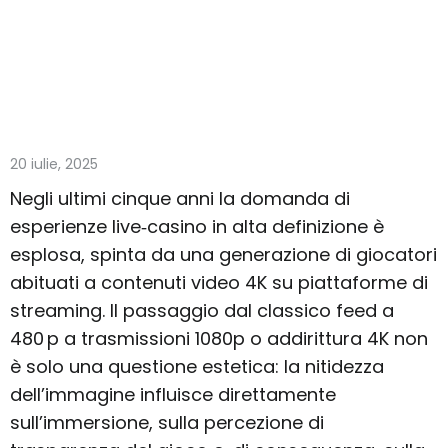
20 iulie, 2025
Negli ultimi cinque anni la domanda di
esperienze live‑casino in alta definizione è
esplosa, spinta da una generazione di giocatori
abituati a contenuti video 4K su piattaforme di
streaming. Il passaggio dal classico feed a
480 p a trasmissioni 1080p o addirittura 4K non
è solo una questione estetica: la nitidezza
dell’immagine influisce direttamente
sull’immersione, sulla percezione di