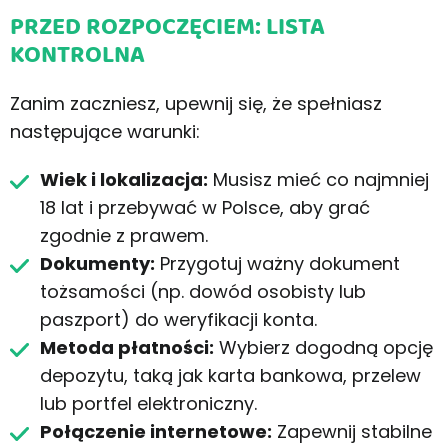
PRZED ROZPOCZĘCIEM: LISTA
KONTROLNA
Zanim zaczniesz, upewnij się, że spełniasz
następujące warunki:
Wiek i lokalizacja:
Musisz mieć co najmniej
18 lat i przebywać w Polsce, aby grać
zgodnie z prawem.
Dokumenty:
Przygotuj ważny dokument
tożsamości (np. dowód osobisty lub
paszport) do weryfikacji konta.
Metoda płatności:
Wybierz dogodną opcję
depozytu, taką jak karta bankowa, przelew
lub portfel elektroniczny.
Połączenie internetowe:
Zapewnij stabilne