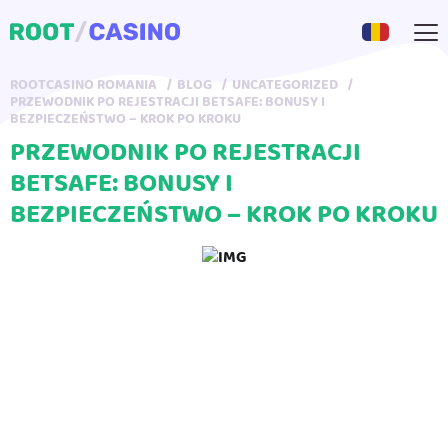
ROOTCASINO ROMANIA
BLOG
UNCATEGORIZED
PRZEWODNIK PO REJESTRACJI BETSAFE: BONUSY I
BEZPIECZEŃSTWO – KROK PO KROKU
PRZEWODNIK PO REJESTRACJI
BETSAFE: BONUSY I
BEZPIECZEŃSTWO – KROK PO KROKU