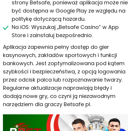
strony Betsafe, ponieważ aplikacja może nie
być dostępna w Google Play ze względu na
politykę dotyczącą hazardu.
Na iOS: Wyszukaj „Betsafe Casino” w App
Store i zainstaluj bezpośrednio.
Aplikacja zapewnia pełny dostęp do gier
kasynowych, zakładów sportowych i funkcji
bankowych. Jest zoptymalizowana pod kątem
szybkości i bezpieczeństwa, z opcją logowania
przez odcisk palca lub rozpoznawanie twarzy.
Regularne aktualizacje naprawiają błędy i
dodają nowe gry, co czyni ją niezawodnym
narzędziem dla graczy Betsafe pl.