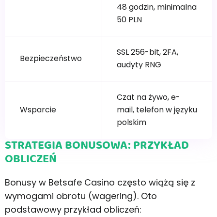
48 godzin, minimalna
50 PLN
SSL 256-bit, 2FA,
Bezpieczeństwo
audyty RNG
Czat na żywo, e-
Wsparcie
mail, telefon w języku
polskim
STRATEGIA BONUSOWA: PRZYKŁAD
OBLICZEŃ
Bonusy w Betsafe Casino często wiążą się z
wymogami obrotu (wagering). Oto
podstawowy przykład obliczeń: