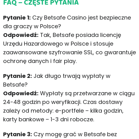
FAQ – CZĘSTE PYTANIA
Pytanie 1:
Czy Betsafe Casino jest bezpieczne
dla graczy w Polsce?
Odpowiedź:
Tak, Betsafe posiada licencję
Urzędu Hazardowego w Polsce i stosuje
zaawansowane szyfrowanie SSL, co gwarantuje
ochronę danych i fair play.
Pytanie 2:
Jak długo trwają wypłaty w
Betsafe?
Odpowiedź:
Wypłaty są przetwarzane w ciągu
24-48 godzin po weryfikacji. Czas dostawy
zależy od metody: e-portfele – kilka godzin,
karty bankowe – 1-3 dni robocze.
Pytanie 3:
Czy mogę grać w Betsafe bez