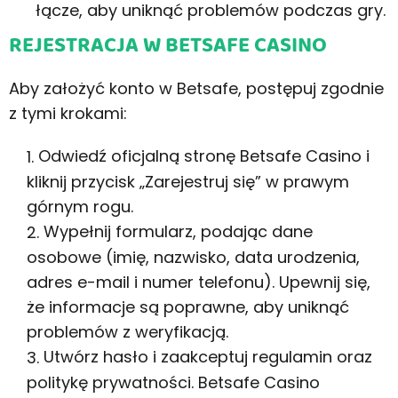
łącze, aby uniknąć problemów podczas gry.
REJESTRACJA W BETSAFE CASINO
Aby założyć konto w Betsafe, postępuj zgodnie
z tymi krokami:
Odwiedź oficjalną stronę Betsafe Casino i
kliknij przycisk „Zarejestruj się” w prawym
górnym rogu.
Wypełnij formularz, podając dane
osobowe (imię, nazwisko, data urodzenia,
adres e-mail i numer telefonu). Upewnij się,
że informacje są poprawne, aby uniknąć
problemów z weryfikacją.
Utwórz hasło i zaakceptuj regulamin oraz
politykę prywatności. Betsafe Casino