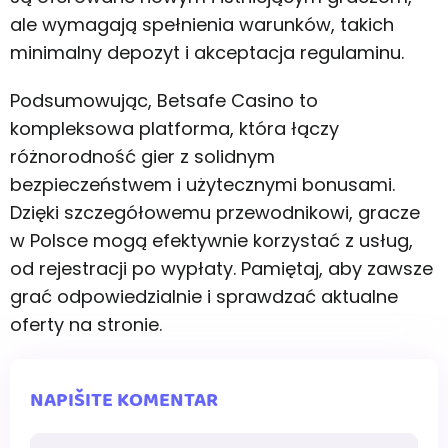
ale wymagają spełnienia warunków, takich
minimalny depozyt i akceptacja regulaminu.
Podsumowując, Betsafe Casino to
kompleksowa platforma, która łączy
różnorodność gier z solidnym
bezpieczeństwem i użytecznymi bonusami.
Dzięki szczegółowemu przewodnikowi, gracze
w Polsce mogą efektywnie korzystać z usług,
od rejestracji po wypłaty. Pamiętaj, aby zawsze
grać odpowiedzialnie i sprawdzać aktualne
oferty na stronie.
NAPIŠITE KOMENTAR