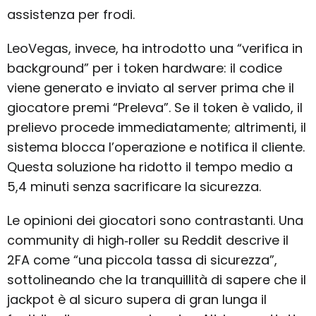
assistenza per frodi.
LeoVegas, invece, ha introdotto una “verifica in
background” per i token hardware: il codice
viene generato e inviato al server prima che il
giocatore premi “Preleva”. Se il token è valido, il
prelievo procede immediatamente; altrimenti, il
sistema blocca l’operazione e notifica il cliente.
Questa soluzione ha ridotto il tempo medio a
5,4 minuti senza sacrificare la sicurezza.
Le opinioni dei giocatori sono contrastanti. Una
community di high‑roller su Reddit descrive il
2FA come “una piccola tassa di sicurezza”,
sottolineando che la tranquillità di sapere che il
jackpot è al sicuro supera di gran lunga il