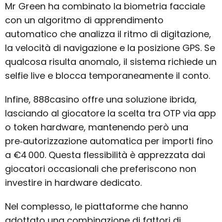
Mr Green ha combinato la biometria facciale
con un algoritmo di apprendimento
automatico che analizza il ritmo di digitazione,
la velocità di navigazione e la posizione GPS. Se
qualcosa risulta anomalo, il sistema richiede un
selfie live e blocca temporaneamente il conto.
Infine, 888casino offre una soluzione ibrida,
lasciando al giocatore la scelta tra OTP via app
o token hardware, mantenendo però una
pre‑autorizzazione automatica per importi fino
a €4 000. Questa flessibilità è apprezzata dai
giocatori occasionali che preferiscono non
investire in hardware dedicato.
Nel complesso, le piattaforme che hanno
adottato una combinazione di fattori di