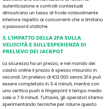
autenticazione e controlli contestuali
dimostrano un tasso di frode notevolmente
inferiore rispetto ai concorrenti che si limitano
a password statiche.
3. L’IMPATTO DELLA 2FA SULLA
VELOCITÀ E SULL’ESPERIENZA DI
PRELIEVO DEI JACKPOT
La sicurezza ha un prezzo, e nel mondo dei
casinò online il prezzo è spesso misurato in
secondi. Un prelievo di €12 000 senza 2FA può
essere completato in 3‑4 minuti, mentre con
una verifica push e fingerprint il tempo medio
sale a 7‑9 minuti. Tuttavia, gli operatori stanno
sperimentando tecniche per ridurre questo