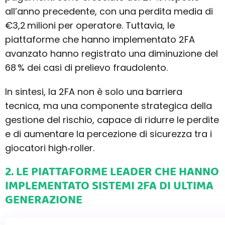
all’anno precedente, con una perdita media di
€3,2 milioni per operatore. Tuttavia, le
piattaforme che hanno implementato 2FA
avanzato hanno registrato una diminuzione del
68 % dei casi di prelievo fraudolento.
In sintesi, la 2FA non è solo una barriera
tecnica, ma una componente strategica della
gestione del rischio, capace di ridurre le perdite
e di aumentare la percezione di sicurezza tra i
giocatori high‑roller.
2. LE PIATTAFORME LEADER CHE HANNO
IMPLEMENTATO SISTEMI 2FA DI ULTIMA
GENERAZIONE