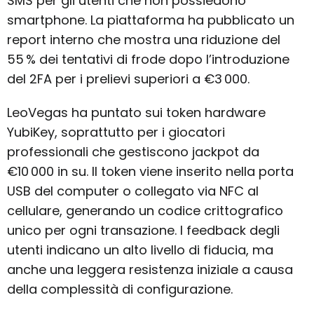
SMS per gli utenti che non possiedono
smartphone. La piattaforma ha pubblicato un
report interno che mostra una riduzione del
55 % dei tentativi di frode dopo l’introduzione
del 2FA per i prelievi superiori a €3 000.
LeoVegas ha puntato sui token hardware
YubiKey, soprattutto per i giocatori
professionali che gestiscono jackpot da
€10 000 in su. Il token viene inserito nella porta
USB del computer o collegato via NFC al
cellulare, generando un codice crittografico
unico per ogni transazione. I feedback degli
utenti indicano un alto livello di fiducia, ma
anche una leggera resistenza iniziale a causa
della complessità di configurazione.