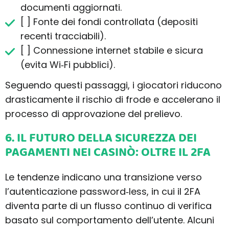
documenti aggiornati.
[ ] Fonte dei fondi controllata (depositi
recenti tracciabili).
[ ] Connessione internet stabile e sicura
(evita Wi‑Fi pubblici).
Seguendo questi passaggi, i giocatori riducono
drasticamente il rischio di frode e accelerano il
processo di approvazione del prelievo.
6. IL FUTURO DELLA SICUREZZA DEI
PAGAMENTI NEI CASINÒ: OLTRE IL 2FA
Le tendenze indicano una transizione verso
l’autenticazione password‑less, in cui il 2FA
diventa parte di un flusso continuo di verifica
basato sul comportamento dell’utente. Alcuni