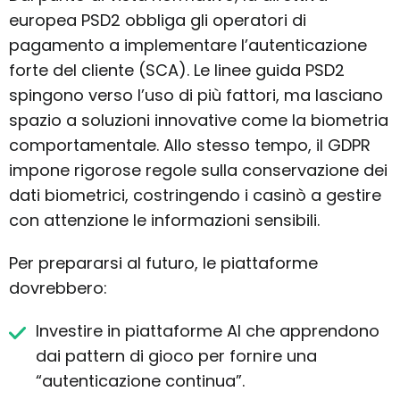
europea PSD2 obbliga gli operatori di
pagamento a implementare l’autenticazione
forte del cliente (SCA). Le linee guida PSD2
spingono verso l’uso di più fattori, ma lasciano
spazio a soluzioni innovative come la biometria
comportamentale. Allo stesso tempo, il GDPR
impone rigorose regole sulla conservazione dei
dati biometrici, costringendo i casinò a gestire
con attenzione le informazioni sensibili.
Per prepararsi al futuro, le piattaforme
dovrebbero:
Investire in piattaforme AI che apprendono
dai pattern di gioco per fornire una
“autenticazione continua”.