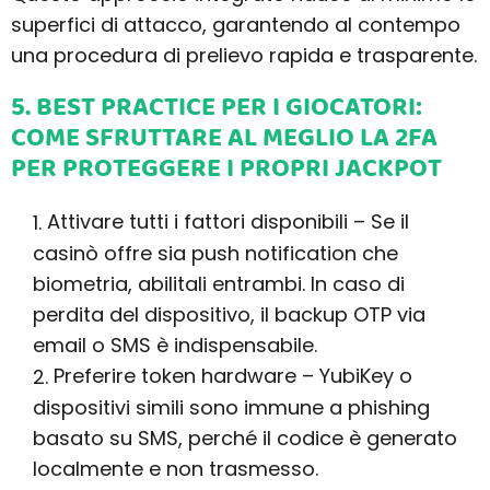
superfici di attacco, garantendo al contempo
una procedura di prelievo rapida e trasparente.
5. BEST PRACTICE PER I GIOCATORI:
COME SFRUTTARE AL MEGLIO LA 2FA
PER PROTEGGERE I PROPRI JACKPOT
Attivare tutti i fattori disponibili – Se il
casinò offre sia push notification che
biometria, abilitali entrambi. In caso di
perdita del dispositivo, il backup OTP via
email o SMS è indispensabile.
Preferire token hardware – YubiKey o
dispositivi simili sono immune a phishing
basato su SMS, perché il codice è generato
localmente e non trasmesso.