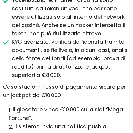
Tokenizzazione: i numeri di carta sono
sostituiti da token univoci, che possono
essere utilizzati solo all’interno del network
del casinò. Anche se un hacker intercetta il
token, non può riutilizzarlo altrove.
KYC avanzato: verifica dell’identità tramite
documenti, selfie live e, in alcuni casi, analisi
della fonte dei fondi (ad esempio, prova di
reddito) prima di autorizzare jackpot
superiori a €8 000.
Caso studio – Flusso di pagamento sicuro per
un jackpot da €10 000
Il giocatore vince €10 000 sulla slot “Mega
Fortune”.
Il sistema invia una notifica push al