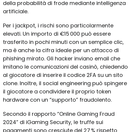
della probabilità di frode mediante intelligenza
artificiale.
Per i jackpot, i rischi sono particolarmente
elevati. Un importo di €15 000 può essere
trasferito in pochi minuti con un semplice clic,
ma è anche la cifra ideale per un attacco di
phishing mirato. Gli hacker inviano email che
imitano le comunicazioni del casinò, chiedendo
al giocatore di inserire il codice 2FA su un sito
clone. Inoltre, il social engineering può spingere
il giocatore a condividere il proprio token
hardware con un “supporto” fraudolento.
Secondo il rapporto “Online Gaming Fraud
2024” di iGaming Security, le truffe sui
pagamenti sono cresciute del 27 % rispetto