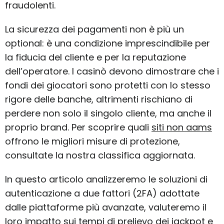
fraudolenti.
La sicurezza dei pagamenti non è più un
optional: è una condizione imprescindibile per
la fiducia del cliente e per la reputazione
dell’operatore. I casinò devono dimostrare che i
fondi dei giocatori sono protetti con lo stesso
rigore delle banche, altrimenti rischiano di
perdere non solo il singolo cliente, ma anche il
proprio brand. Per scoprire quali
siti non aams
offrono le migliori misure di protezione,
consultate la nostra classifica aggiornata.
In questo articolo analizzeremo le soluzioni di
autenticazione a due fattori (2FA) adottate
dalle piattaforme più avanzate, valuteremo il
loro impatto sui tempi di prelievo dei jackpot e