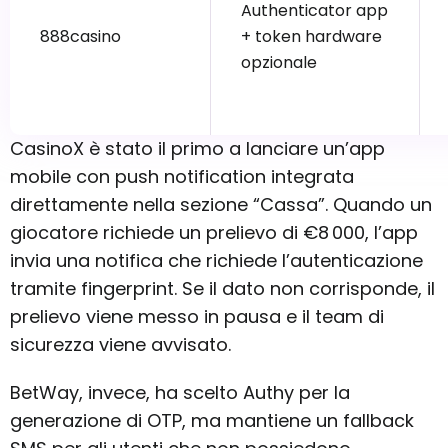
Authenticator app
888casino
+ token hardware
opzionale
CasinoX è stato il primo a lanciare un’app
mobile con push notification integrata
direttamente nella sezione “Cassa”. Quando un
giocatore richiede un prelievo di €8 000, l’app
invia una notifica che richiede l’autenticazione
tramite fingerprint. Se il dato non corrisponde, il
prelievo viene messo in pausa e il team di
sicurezza viene avvisato.
BetWay, invece, ha scelto Authy per la
generazione di OTP, ma mantiene un fallback