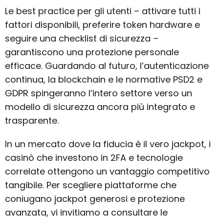
Le best practice per gli utenti – attivare tutti i
fattori disponibili, preferire token hardware e
seguire una checklist di sicurezza –
garantiscono una protezione personale
efficace. Guardando al futuro, l’autenticazione
continua, la blockchain e le normative PSD2 e
GDPR spingeranno l’intero settore verso un
modello di sicurezza ancora più integrato e
trasparente.
In un mercato dove la fiducia è il vero jackpot, i
casinò che investono in 2FA e tecnologie
correlate ottengono un vantaggio competitivo
tangibile. Per scegliere piattaforme che
coniugano jackpot generosi e protezione
avanzata, vi invitiamo a consultare le