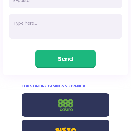
Send
TOP 5 ONLINE CASINOS SLOVENIJA