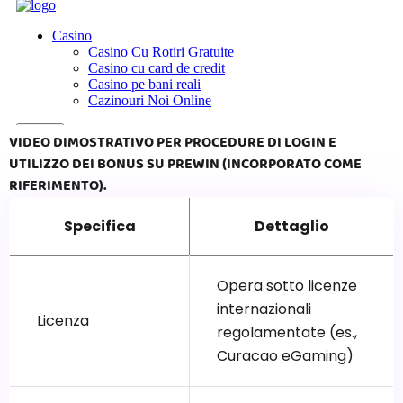
VIDEO DIMOSTRATIVO PER PROCEDURE DI LOGIN E
UTILIZZO DEI BONUS SU PREWIN (INCORPORATO COME
RIFERIMENTO).
Specifica
Dettaglio
Opera sotto licenze
internazionali
Licenza
regolamentate (es.,
Curacao eGaming)