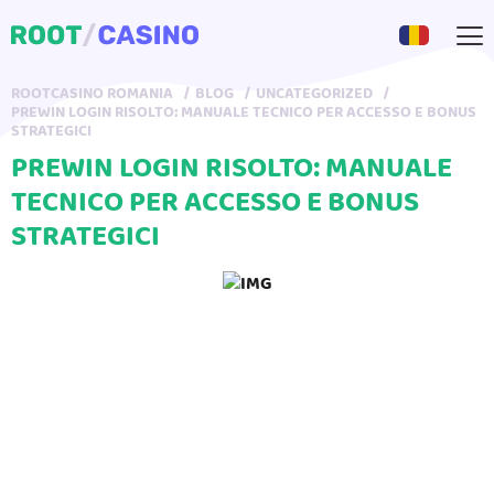
ROOTCASINO ROMANIA
BLOG
UNCATEGORIZED
PREWIN LOGIN RISOLTO: MANUALE TECNICO PER ACCESSO E BONUS
STRATEGICI
PREWIN LOGIN RISOLTO: MANUALE
TECNICO PER ACCESSO E BONUS
STRATEGICI