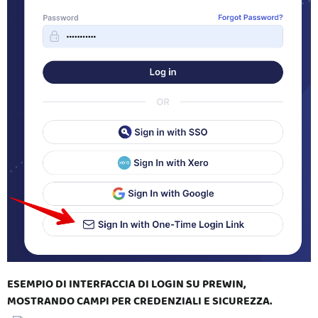
ESEMPIO DI INTERFACCIA DI LOGIN SU PREWIN,
MOSTRANDO CAMPI PER CREDENZIALI E SICUREZZA.