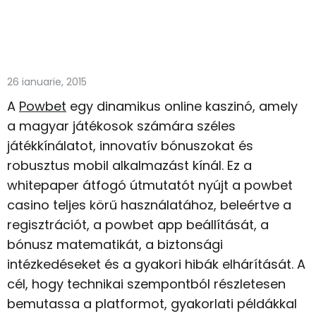
26 ianuarie, 2015
A
Powbet
egy dinamikus online kaszinó, amely
a magyar játékosok számára széles
játékkínálatot, innovatív bónuszokat és
robusztus mobil alkalmazást kínál. Ez a
whitepaper átfogó útmutatót nyújt a powbet
casino teljes körű használatához, beleértve a
regisztrációt, a powbet app beállítását, a
bónusz matematikát, a biztonsági
intézkedéseket és a gyakori hibák elhárítását. A
cél, hogy technikai szempontból részletesen
bemutassa a platformot, gyakorlati példákkal