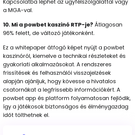
Kapcsolatba léphet az ügyfélszolgálattal vagy
a MGA-val.
10. Mi a powbet kaszinó RTP-je?
Átlagosan
96% felett, de változó játékonként.
Ez a whitepaper átfogó képet nyújt a powbet
kaszinóról, kiemelve a technikai részleteket és
gyakorlati alkalmazásokat. A rendszeres
frissítések és felhasználói visszajelzések
alapján ajánljuk, hogy kövesse a hivatalos
csatornákat a legfrissebb információkért. A
powbet app és platform folyamatosan fejlődik,
így a játékosok biztonságos és élménygazdag
időt tölthetnek el.