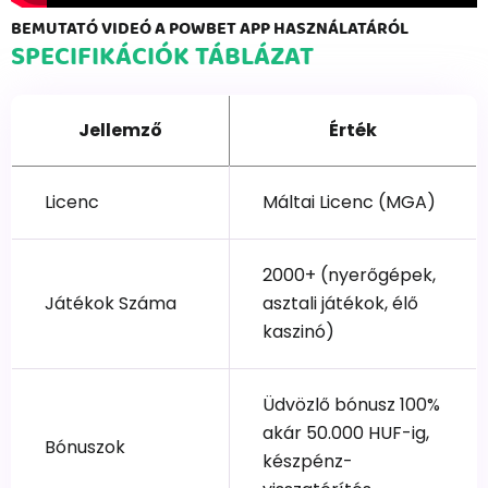
BEMUTATÓ VIDEÓ A POWBET APP HASZNÁLATÁRÓL
SPECIFIKÁCIÓK TÁBLÁZAT
Jellemző
Érték
Licenc
Máltai Licenc (MGA)
2000+ (nyerőgépek,
Játékok Száma
asztali játékok, élő
kaszinó)
Üdvözlő bónusz 100%
akár 50.000 HUF-ig,
Bónuszok
készpénz-