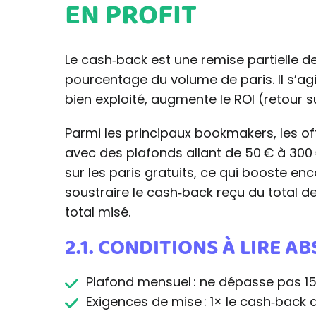
EN PROFIT
Le cash‑back est une remise partielle 
pourcentage du volume de paris. Il s’agit
bien exploité, augmente le ROI (retour 
Parmi les principaux bookmakers, les of
avec des plafonds allant de 50 € à 300 
sur les paris gratuits, ce qui booste enco
soustraire le cash‑back reçu du total des
total misé.
2.1. CONDITIONS À LIRE 
Plafond mensuel : ne dépasse pas 15
Exigences de mise : 1× le cash‑back d