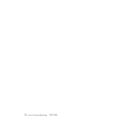
21 octombrie, 2025