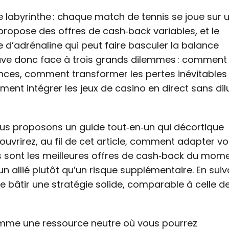
e labyrinthe : chaque match de tennis se joue sur 
ropose des offres de cash‑back variables, et le
e d’adrénaline qui peut faire basculer la balance
trouve donc face à trois grands dilemmes : comment
ances, comment transformer les pertes inévitables
ent intégrer les jeux de casino en direct sans dil
us proposons un guide tout‑en‑un qui décortique
vrirez, au fil de cet article, comment adapter vo
s sont les meilleures offres de cash‑back du mome
n allié plutôt qu’un risque supplémentaire. En suiv
 bâtir une stratégie solide, comparable à celle d
comme une ressource neutre où vous pourrez