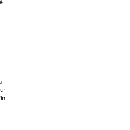
sé
u
Sur
fin