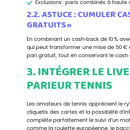
Exclusions : paris combinés à haute
2.2. ASTUCE : CUMULER C
GRATUITS »
En combinant un cash‑back de 10 % avec 
qui peut transformer une mise de 50 € e
pari gratuit, tout en conservant le cash
3. INTÉGRER LE LIV
PARIEUR TENNIS
Les amateurs de tennis apprécient le ryth
cliquetis des cartes et la possibilité d
complète parfaitement le suivi d’un mat
comme la roulette européenne, le bacca