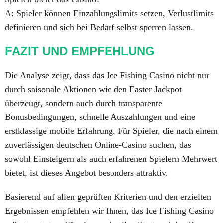
A: Spieler können Einzahlungslimits setzen, Verlustlimits
definieren und sich bei Bedarf selbst sperren lassen.
FAZIT UND EMPFEHLUNG
Die Analyse zeigt, dass das Ice Fishing Casino nicht nur
durch saisonale Aktionen wie den Easter Jackpot
überzeugt, sondern auch durch transparente
Bonusbedingungen, schnelle Auszahlungen und eine
erstklassige mobile Erfahrung. Für Spieler, die nach einem
zuverlässigen deutschen Online‑Casino suchen, das
sowohl Einsteigern als auch erfahrenen Spielern Mehrwert
bietet, ist dieses Angebot besonders attraktiv.
Basierend auf allen geprüften Kriterien und den erzielten
Ergebnissen empfehlen wir Ihnen, das Ice Fishing Casino