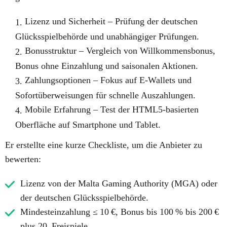
Lizenz und Sicherheit – Prüfung der deutschen
Glücksspielbehörde und unabhängiger Prüfungen.
Bonusstruktur – Vergleich von Willkommensbonus,
Bonus ohne Einzahlung und saisonalen Aktionen.
Zahlungsoptionen – Fokus auf E‑Wallets und
Sofortüberweisungen für schnelle Auszahlungen.
Mobile Erfahrung – Test der HTML5‑basierten
Oberfläche auf Smartphone und Tablet.
Er erstellte eine kurze Checkliste, um die Anbieter zu
bewerten:
Lizenz von der Malta Gaming Authority (MGA) oder
der deutschen Glücksspielbehörde.
Mindesteinzahlung ≤ 10 €, Bonus bis 100 % bis 200 €
plus 20 Freispiele.