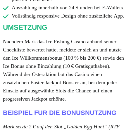
Auszahlung innerhalb von 24 Stunden bei E‑Wallets.
Vollständig responsive Design ohne zusätzliche App.
UMSETZUNG
Nachdem Mark das Ice Fishing Casino anhand seiner
Checkliste bewertet hatte, meldete er sich an und nutzte
den Ice Willkommensbonus (100 % bis 200 €) sowie den
Ice Bonus ohne Einzahlung (10 € Gratisguthaben).
Während der Osteraktion bot das Casino einen
zusätzlichen Easter Jackpot Booster an, bei dem jeder
Einsatz auf ausgewählte Slots die Chance auf einen
progressiven Jackpot erhöhte.
BEISPIEL FÜR DIE BONUSNUTZUNG
Mark setzte 5 € auf den Slot „Golden Egg Hunt“ (RTP