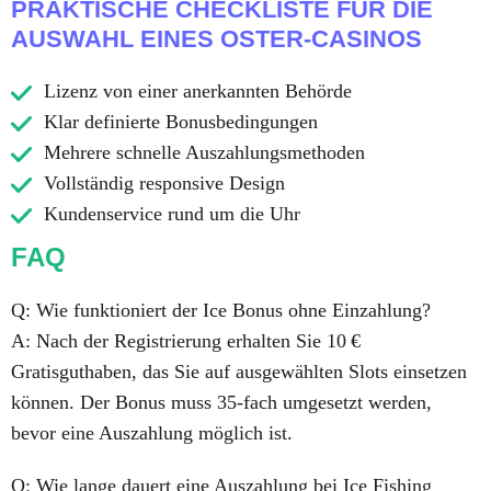
PRAKTISCHE CHECKLISTE FÜR DIE
AUSWAHL EINES OSTER‑CASINOS
Lizenz von einer anerkannten Behörde
Klar definierte Bonusbedingungen
Mehrere schnelle Auszahlungsmethoden
Vollständig responsive Design
Kundenservice rund um die Uhr
FAQ
Q: Wie funktioniert der Ice Bonus ohne Einzahlung?
A: Nach der Registrierung erhalten Sie 10 €
Gratisguthaben, das Sie auf ausgewählten Slots einsetzen
können. Der Bonus muss 35‑fach umgesetzt werden,
bevor eine Auszahlung möglich ist.
Q: Wie lange dauert eine Auszahlung bei Ice Fishing