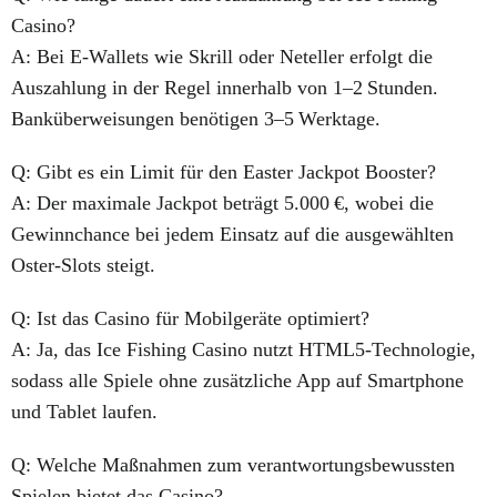
Casino?
A: Bei E‑Wallets wie Skrill oder Neteller erfolgt die
Auszahlung in der Regel innerhalb von 1–2 Stunden.
Banküberweisungen benötigen 3–5 Werktage.
Q: Gibt es ein Limit für den Easter Jackpot Booster?
A: Der maximale Jackpot beträgt 5.000 €, wobei die
Gewinnchance bei jedem Einsatz auf die ausgewählten
Oster‑Slots steigt.
Q: Ist das Casino für Mobilgeräte optimiert?
A: Ja, das Ice Fishing Casino nutzt HTML5‑Technologie,
sodass alle Spiele ohne zusätzliche App auf Smartphone
und Tablet laufen.
Q: Welche Maßnahmen zum verantwortungsbewussten
Spielen bietet das Casino?