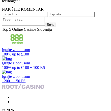
feestdagen!
NAPIŠITE KOMENTAR
Send
Top 5 Online Casinos Slovenija
Igrajte z bonusom
100% up to £100
Igrajte z bonusom
100% up to €100 + 100 BS
Igrajte z bonusom
1200 + 150 FS
© 2026