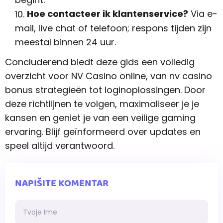
Hoe contacteer ik klantenservice?
Via e-
mail, live chat of telefoon; respons tijden zijn
meestal binnen 24 uur.
Concluderend biedt deze gids een volledig
overzicht voor NV Casino online, van nv casino
bonus strategieën tot loginoplossingen. Door
deze richtlijnen te volgen, maximaliseer je je
kansen en geniet je van een veilige gaming
ervaring. Blijf geïnformeerd over updates en
speel altijd verantwoord.
NAPIŠITE KOMENTAR