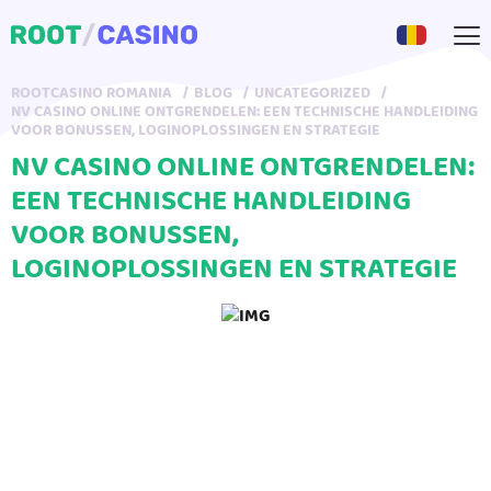
ROOTCASINO ROMANIA
BLOG
UNCATEGORIZED
NV CASINO ONLINE ONTGRENDELEN: EEN TECHNISCHE HANDLEIDING
VOOR BONUSSEN, LOGINOPLOSSINGEN EN STRATEGIE
NV CASINO ONLINE ONTGRENDELEN:
EEN TECHNISCHE HANDLEIDING
VOOR BONUSSEN,
LOGINOPLOSSINGEN EN STRATEGIE