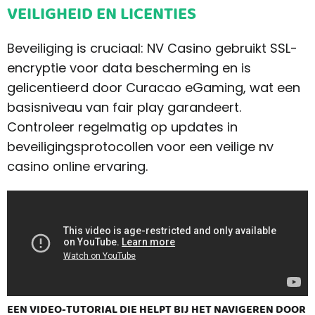
VEILIGHEID EN LICENTIES
Beveiliging is cruciaal: NV Casino gebruikt SSL-
encryptie voor data bescherming en is
gelicentieerd door Curacao eGaming, wat een
basisniveau van fair play garandeert.
Controleer regelmatig op updates in
beveiligingsprotocollen voor een veilige nv
casino online ervaring.
EEN VIDEO-TUTORIAL DIE HELPT BIJ HET NAVIGEREN DOOR