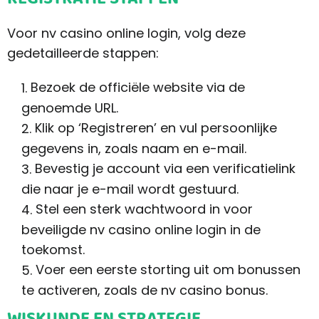
Voor nv casino online login, volg deze
gedetailleerde stappen:
Bezoek de officiële website via de
genoemde URL.
Klik op ‘Registreren’ en vul persoonlijke
gegevens in, zoals naam en e-mail.
Bevestig je account via een verificatielink
die naar je e-mail wordt gestuurd.
Stel een sterk wachtwoord in voor
beveiligde nv casino online login in de
toekomst.
Voer een eerste storting uit om bonussen
te activeren, zoals de nv casino bonus.
WISKUNDE EN STRATEGIE