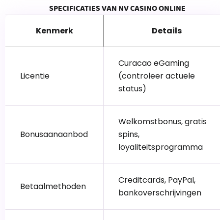
SPECIFICATIES VAN NV CASINO ONLINE
Kenmerk
Details
Curacao eGaming
Licentie
(controleer actuele
status)
Welkomstbonus, gratis
Bonusaanaanbod
spins,
loyaliteitsprogramma
Creditcards, PayPal,
Betaalmethoden
bankoverschrijvingen