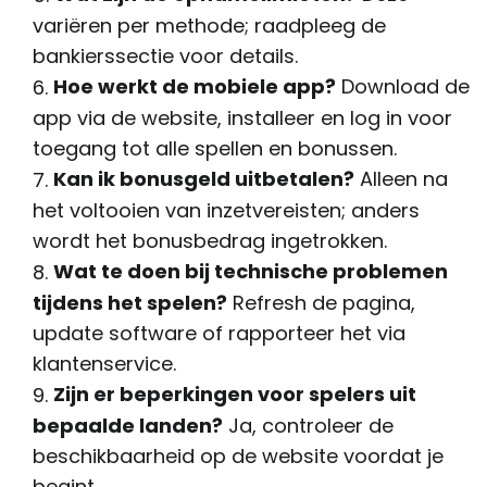
variëren per methode; raadpleeg de
bankierssectie voor details.
Hoe werkt de mobiele app?
Download de
app via de website, installeer en log in voor
toegang tot alle spellen en bonussen.
Kan ik bonusgeld uitbetalen?
Alleen na
het voltooien van inzetvereisten; anders
wordt het bonusbedrag ingetrokken.
Wat te doen bij technische problemen
tijdens het spelen?
Refresh de pagina,
update software of rapporteer het via
klantenservice.
Zijn er beperkingen voor spelers uit
bepaalde landen?
Ja, controleer de
beschikbaarheid op de website voordat je
begint.