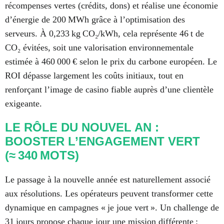
récompenses vertes (crédits, dons) et réalise une économie
d’énergie de 200 MWh grâce à l’optimisation des
serveurs. À 0,233 kg CO₂/kWh, cela représente 46 t de
CO₂ évitées, soit une valorisation environnementale
estimée à 460 000 € selon le prix du carbone européen. Le
ROI dépasse largement les coûts initiaux, tout en
renforçant l’image de casino fiable auprès d’une clientèle
exigeante.
LE RÔLE DU NOUVEL AN :
BOOSTER L’ENGAGEMENT VERT
(≈ 340 MOTS)
Le passage à la nouvelle année est naturellement associé
aux résolutions. Les opérateurs peuvent transformer cette
dynamique en campagnes « je joue vert ». Un challenge de
31 jours propose chaque jour une mission différente :