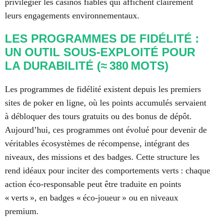
privilégier les casinos fiables qui affichent clairement
leurs engagements environnementaux.
LES PROGRAMMES DE FIDÉLITÉ :
UN OUTIL SOUS‑EXPLOITÉ POUR
LA DURABILITÉ (≈ 380 MOTS)
Les programmes de fidélité existent depuis les premiers
sites de poker en ligne, où les points accumulés servaient
à débloquer des tours gratuits ou des bonus de dépôt.
Aujourd’hui, ces programmes ont évolué pour devenir de
véritables écosystèmes de récompense, intégrant des
niveaux, des missions et des badges. Cette structure les
rend idéaux pour inciter des comportements verts : chaque
action éco‑responsable peut être traduite en points
« verts », en badges « éco‑joueur » ou en niveaux
premium.