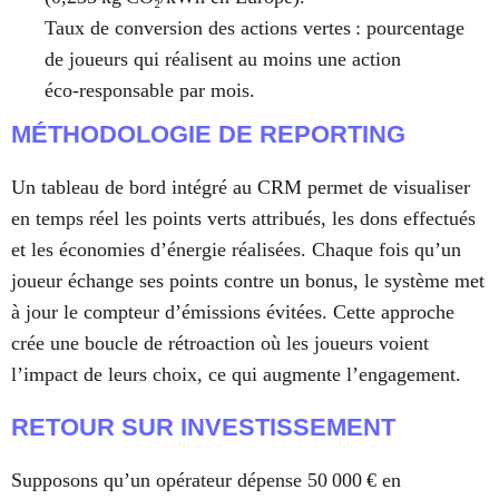
Taux de conversion des actions vertes : pourcentage
de joueurs qui réalisent au moins une action
éco‑responsable par mois.
MÉTHODOLOGIE DE REPORTING
Un tableau de bord intégré au CRM permet de visualiser
en temps réel les points verts attribués, les dons effectués
et les économies d’énergie réalisées. Chaque fois qu’un
joueur échange ses points contre un bonus, le système met
à jour le compteur d’émissions évitées. Cette approche
crée une boucle de rétroaction où les joueurs voient
l’impact de leurs choix, ce qui augmente l’engagement.
RETOUR SUR INVESTISSEMENT
Supposons qu’un opérateur dépense 50 000 € en