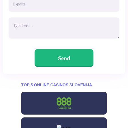
Send
TOP 5 ONLINE CASINOS SLOVENIJA