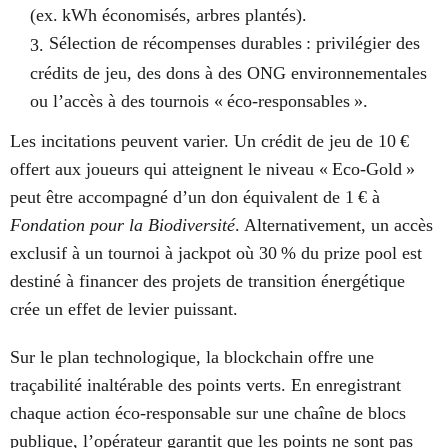
(ex. kWh économisés, arbres plantés).
Sélection de récompenses durables : privilégier des
crédits de jeu, des dons à des ONG environnementales
ou l’accès à des tournois « éco‑responsables ».
Les incitations peuvent varier. Un crédit de jeu de 10 €
offert aux joueurs qui atteignent le niveau « Eco‑Gold »
peut être accompagné d’un don équivalent de 1 € à
Fondation pour la Biodiversité
. Alternativement, un accès
exclusif à un tournoi à jackpot où 30 % du prize pool est
destiné à financer des projets de transition énergétique
crée un effet de levier puissant.
Sur le plan technologique, la blockchain offre une
traçabilité inaltérable des points verts. En enregistrant
chaque action éco‑responsable sur une chaîne de blocs
publique, l’opérateur garantit que les points ne sont pas