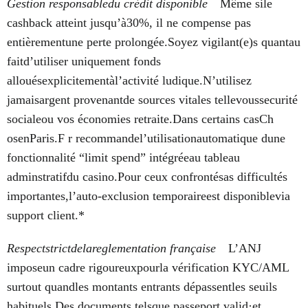
Gestion responsabledu crédit disponible
Même sile
cashback atteint jusqu’à30%, il ne compense pas
entièrementune perte prolongée.Soyez vigilant(e)s quantau
faitd’utiliser uniquement fonds
allouésexplicitementàl’activité ludique.N’utilisez
jamaisargent provenantde sources vitales tellevoussecurité
socialeou vos économies retraite.Dans certains casCh
osenParis.F r recommandel’utilisationautomatique dune
fonctionnalité “limit spend” intégréeau tableau
adminstratifdu casino.Pour ceux confrontésas difficultés
importantes,l’auto-exclusion temporaireest disponiblevia
support client.*
Respectstrictdelareglementation française
L’ANJ
imposeun cadre rigoureuxpourla vérification KYC/AML
surtout quandles montants entrants dépassentles seuils
habituels.Des documents telsque passeport valid·et