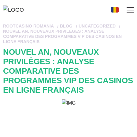
ROOTCASINO ROMANIA
BLOG
UNCATEGORIZED
NOUVEL AN, NOUVEAUX PRIVILÈGES : ANALYSE
COMPARATIVE DES PROGRAMMES VIP DES CASINOS EN
LIGNE FRANÇAIS
NOUVEL AN, NOUVEAUX
PRIVILÈGES : ANALYSE
COMPARATIVE DES
PROGRAMMES VIP DES CASINOS
EN LIGNE FRANÇAIS