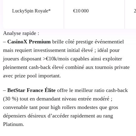
LuckySpin Royale*
€10 000
Analyse rapide :
–
CasinoX Premium
brille côté prestige événementiel
mais requiert investissement initial élevé ; idéal pour
joueurs disposant >€10k/mois capables ainsi exploiter
pleinement cash‑back élevé combiné aux tournois private
avec prize pool important.
–
BetStar France Élite
offre le meilleur ratio cash‑back
(30 %) tout en demandant niveau entrée modéré ;
convenable tant pour high rollers modestes que gros
dépensiers désireux d’accéder rapidement au rang
Platinum.