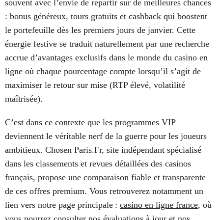
souvent avec l’envie de repartir sur de meilleures chances
: bonus généreux, tours gratuits et cashback qui boostent
le portefeuille dès les premiers jours de janvier. Cette
énergie festive se traduit naturellement par une recherche
accrue d’avantages exclusifs dans le monde du casino en
ligne où chaque pourcentage compte lorsqu’il s’agit de
maximiser le retour sur mise (RTP élevé, volatilité
maîtrisée).
C’est dans ce contexte que les programmes VIP
deviennent le véritable nerf de la guerre pour les joueurs
ambitieux. Chosen Paris.Fr, site indépendant spécialisé
dans les classements et revues détaillées des casinos
français, propose une comparaison fiable et transparente
de ces offres premium. Vous retrouverez notamment un
lien vers notre page principale :
casino en ligne france
, où
vous pourrez consulter nos évaluations à jour et nos