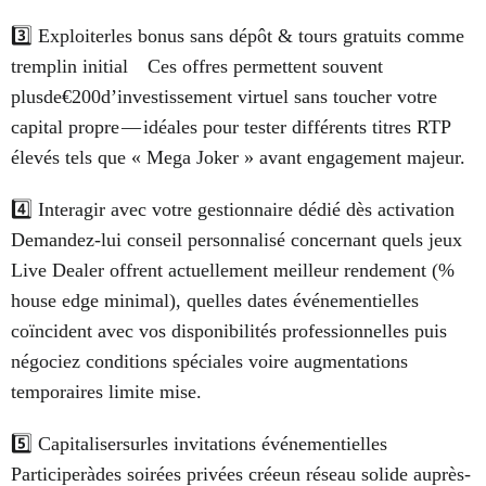
3️⃣ Exploiterles bonus sans dépôt & tours gratuits comme
tremplin initial Ces offres permettent souvent
plusde€200d’investissement virtuel sans toucher votre
capital propre — idéales pour tester différents titres RTP
élevés tels que «​ Mega Joker ​» avant engagement majeur.
4️⃣ Interagir avec votre gestionnaire dédié dès activation
Demandez-lui conseil personnalisé concernant quels jeux
Live Dealer offrent actuellement meilleur rendement (%
house edge minimal), quelles dates événementielles
coïncident avec vos disponibilités professionnelles puis
négociez conditions spéciales voire augmentations
temporaires limite mise.
5️⃣ Capitalisersurles invitations événementielles
Participeràdes soirées privées créeun réseau solide auprès­