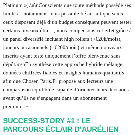
Platinum »).\n\nConscients que toute méthode possède ses
limites – notamment biais possible lié au fait que seuls
ceux disposant déjà d’un budget conséquent peuvent tester
certains niveaux élite –, nous compensons cet effet grâce à
un panel diversifié incluant high rollers (>€20k/mois),
joueurs occasionnels (~€200/mois) et même nouveaux
inscrits ayant testé uniquement l’offre bienvenue sans
dépôt.\n\nEn synthèse cette approche hybride mélange
données chiffrées fiables et insights humains qualitatifs
afin que Chosen Paris.Fr propose aux lecteurs une
comparaison équilibrée capable d’orienter leurs décisions
avant qu’ils ne s’engagent dans un abonnement
premium. »
SUCCESS‑STORY #1 : LE
PARCOURS ÉCLAIR D’AURÉLIEN