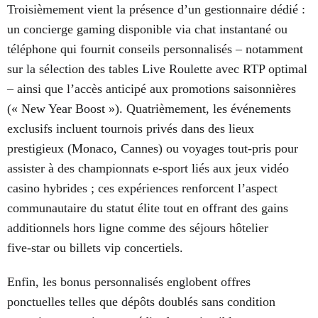
Troisièmement vient la présence d’un gestionnaire dédié :
un concierge gaming disponible via chat instantané ou
téléphone qui fournit conseils personnalisés – notamment
sur la sélection des tables Live Roulette avec RTP optimal
– ainsi que l’accès anticipé aux promotions saisonnières
(« New Year Boost »). Quatrièmement, les événements
exclusifs incluent tournois privés dans des lieux
prestigieux (Monaco, Cannes) ou voyages tout‑pris pour
assister à des championnats e‑sport liés aux jeux vidéo
casino hybrides ; ces expériences renforcent l’aspect
communautaire du statut élite tout en offrant des gains
additionnels hors ligne comme des séjours hôtelier
five‑star ou billets vip concertiels.
Enfin, les bonus personnalisés englobent offres
ponctuelles telles que dépôts doublés sans condition