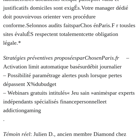
justificatifs domiciles sont exigÉs.Votre manager dédié
doit pouvoirvous orienter vers procédure
conforme.Selonnos audits faitsparChos énParis.F r tousles
sites évaluÉS respectent totalementcette obligation
légale.*
Stratégies préventives proposéesparChosenParis.fr
–
Activation limit automatique basésurdébit journalier
– Possibilité paramétrage alertes push lorsque pertes
dépassent X%dubudget
– Webinars gratuits intitulés« Jeu sain »animėspar experts
indépendants spécialisés financepersonnelleet
addictiongaming
.
Témoin réel
: Julien D., ancien membre Diamond chez