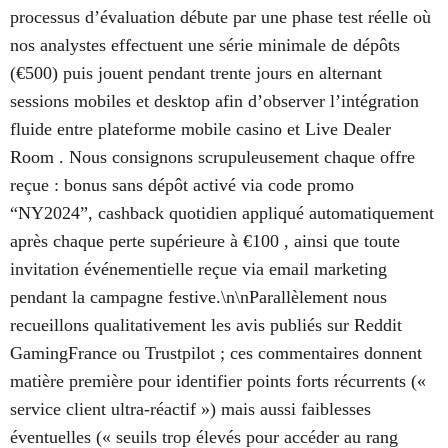
processus d’évaluation débute par une phase test réelle où
nos analystes effectuent une série minimale de dépôts
(€500) puis jouent pendant trente jours en alternant
sessions mobiles et desktop afin d’observer l’intégration
fluide entre plateforme mobile casino et Live Dealer
Room . Nous consignons scrupuleusement chaque offre
reçue : bonus sans dépôt activé via code promo
“NY2024”, cashback quotidien appliqué automatiquement
après chaque perte supérieure à €100 , ainsi que toute
invitation événementielle reçue via email marketing
pendant la campagne festive.\n\nParallèlement nous
recueillons qualitativement les avis publiés sur Reddit
GamingFrance ou Trustpilot ; ces commentaires donnent
matière première pour identifier points forts récurrents («
service client ultra‑réactif ») mais aussi faiblesses
éventuelles (« seuils trop élevés pour accéder au rang