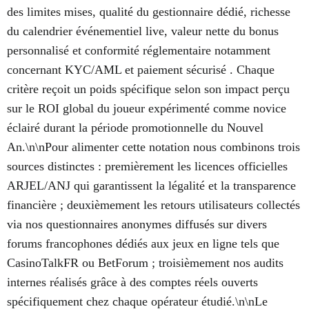
des limites mises, qualité du gestionnaire dédié, richesse
du calendrier événementiel live, valeur nette du bonus
personnalisé et conformité réglementaire notamment
concernant KYC/AML et paiement sécurisé . Chaque
critère reçoit un poids spécifique selon son impact perçu
sur le ROI global du joueur expérimenté comme novice
éclairé durant la période promotionnelle du Nouvel
An.\n\nPour alimenter cette notation nous combinons trois
sources distinctes : premièrement les licences officielles
ARJEL/ANJ qui garantissent la légalité et la transparence
financière ; deuxièmement les retours utilisateurs collectés
via nos questionnaires anonymes diffusés sur divers
forums francophones dédiés aux jeux en ligne tels que
CasinoTalkFR ou BetForum ; troisièmement nos audits
internes réalisés grâce à des comptes réels ouverts
spécifiquement chez chaque opérateur étudié.\n\nLe