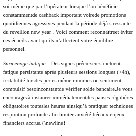
soi-même que par l’opérateur lorsque l’on bénéficie
constammentde cashback important voirede promotions
quotidiennes agressives pendant la période déjà stressante
du réveillon new year . Voici comment reconnaîtreet éviter
ces écueils avant qu’ils n’affectent votre équilibre
personnel.
Surmenage ludique
Des signes précurseurs incluent
fatigue persistante après plusieurs sessions longues (>4h),
irritabilité lorsdes pertes même minimes ou sentiment
compulsif besoinconstantde vérifier solde bancaire.Je vous
encouragezà instaurer immédiatementdes pauses régulières
obligatoires toutesles heures ainsiqu’à pratiquer techniques
respiration profonde afin limiter anxiété liéeaux enjeux
financiers accrus.{\newline}