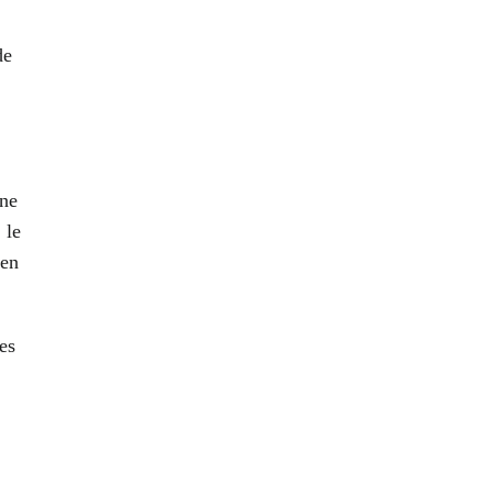
de
une
 le
ien
es