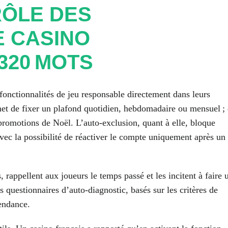
 RÔLE DES
 CASINO
320 MOTS
fonctionnalités de jeu responsable directement dans leurs
met de fixer un plafond quotidien, hebdomadaire ou mensuel ; 
omotions de Noël. L’auto‑exclusion, quant à elle, bloque
vec la possibilité de réactiver le compte uniquement après un
, rappellent aux joueurs le temps passé et les incitent à faire 
questionnaires d’auto‑diagnostic, basés sur les critères de
endance.