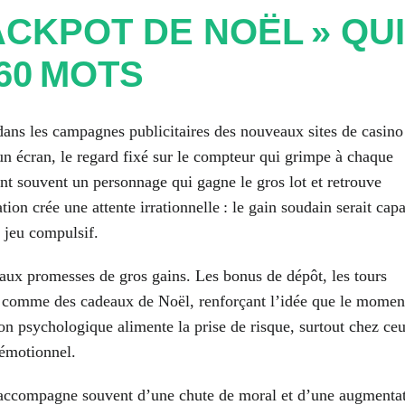
ACKPOT DE NOËL » QUI
60 MOTS
dans les campagnes publicitaires des nouveaux sites de casino
’un écran, le regard fixé sur le compteur qui grimpe à chaque
ent souvent un personnage qui gagne le gros lot et retrouve
tion crée une attente irrationnelle : le gain soudain serait cap
e jeu compulsif.
s aux promesses de gros gains. Les bonus de dépôt, les tours
tés comme des cadeaux de Noël, renforçant l’idée que le momen
ion psychologique alimente la prise de risque, surtout chez ce
 émotionnel.
s’accompagne souvent d’une chute de moral et d’une augmenta