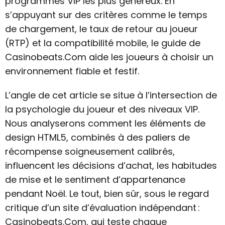
programmes VIP les plus généreux. En
s’appuyant sur des critères comme le temps
de chargement, le taux de retour au joueur
(RTP) et la compatibilité mobile, le guide de
Casinobeats.Com aide les joueurs à choisir un
environnement fiable et festif.
L’angle de cet article se situe à l’intersection de
la psychologie du joueur et des niveaux VIP.
Nous analyserons comment les éléments de
design HTML5, combinés à des paliers de
récompense soigneusement calibrés,
influencent les décisions d’achat, les habitudes
de mise et le sentiment d’appartenance
pendant Noël. Le tout, bien sûr, sous le regard
critique d’un site d’évaluation indépendant :
Casinobeats.Com, qui teste chaque