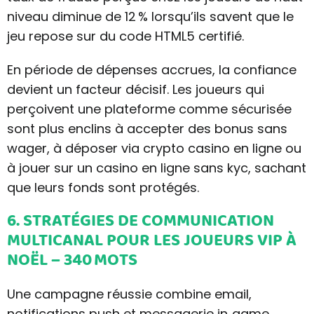
niveau diminue de 12 % lorsqu’ils savent que le
jeu repose sur du code HTML5 certifié.
En période de dépenses accrues, la confiance
devient un facteur décisif. Les joueurs qui
perçoivent une plateforme comme sécurisée
sont plus enclins à accepter des bonus sans
wager, à déposer via crypto casino en ligne ou
à jouer sur un casino en ligne sans kyc, sachant
que leurs fonds sont protégés.
6. STRATÉGIES DE COMMUNICATION
MULTICANAL POUR LES JOUEURS VIP À
NOËL – 340 MOTS
Une campagne réussie combine email,
notifications push et messagerie in‑game.