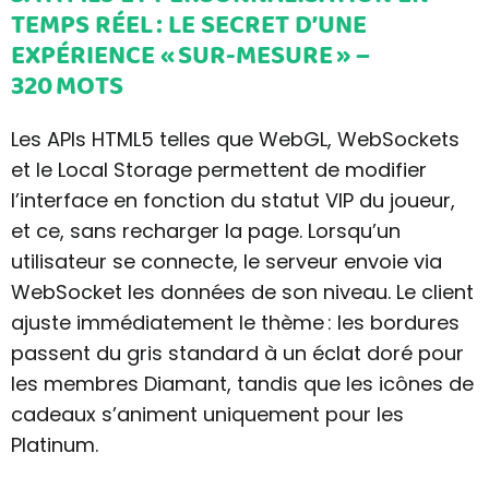
TEMPS RÉEL : LE SECRET D’UNE
EXPÉRIENCE « SUR‑MESURE » –
320 MOTS
Les APIs HTML5 telles que WebGL, WebSockets
et le Local Storage permettent de modifier
l’interface en fonction du statut VIP du joueur,
et ce, sans recharger la page. Lorsqu’un
utilisateur se connecte, le serveur envoie via
WebSocket les données de son niveau. Le client
ajuste immédiatement le thème : les bordures
passent du gris standard à un éclat doré pour
les membres Diamant, tandis que les icônes de
cadeaux s’animent uniquement pour les
Platinum.