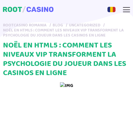
ROOTCASINO ROMANIA
BLOG
UNCATEGORIZED
NOËL EN HTML5 : COMMENT LES NIVEAUX VIP TRANSFORMENT LA
PSYCHOLOGIE DU JOUEUR DANS LES CASINOS EN LIGNE
NOËL EN HTML5 : COMMENT LES
NIVEAUX VIP TRANSFORMENT LA
PSYCHOLOGIE DU JOUEUR DANS LES
CASINOS EN LIGNE