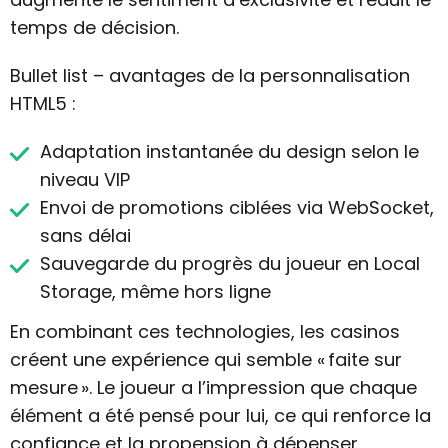
temps de décision.
Bullet list – avantages de la personnalisation
HTML5 :
Adaptation instantanée du design selon le
niveau VIP
Envoi de promotions ciblées via WebSocket,
sans délai
Sauvegarde du progrès du joueur en Local
Storage, même hors ligne
En combinant ces technologies, les casinos
créent une expérience qui semble « faite sur
mesure ». Le joueur a l’impression que chaque
élément a été pensé pour lui, ce qui renforce la
confiance et la propension à dépenser