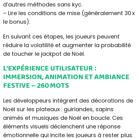
d’autres méthodes sans kyc.
– Lire les conditions de mise (généralement 30 x
le bonus).
En suivant ces étapes, les joueurs peuvent
réduire la volatilité et augmenter la probabilité
de toucher le jackpot de Noël.
L’EXPÉRIENCE UTILISATEUR :
IMMERSION, ANIMATION ET AMBIANCE
FESTIVE – 260 MOTS
Les développeurs intègrent des décorations de
Noël sur les plateaux : guirlandes, sapins
animés et musiques de Noël en boucle. Ces
éléments visuels déclenchent une réponse
émotionnelle qui incite les joueurs à rester plus