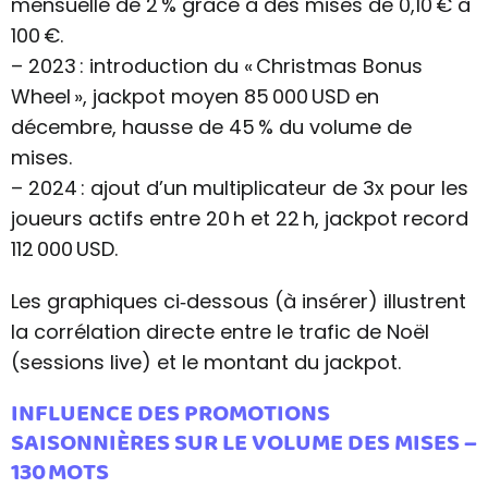
mensuelle de 2 % grâce à des mises de 0,10 € à
100 €.
– 2023 : introduction du « Christmas Bonus
Wheel », jackpot moyen 85 000 USD en
décembre, hausse de 45 % du volume de
mises.
– 2024 : ajout d’un multiplicateur de 3x pour les
joueurs actifs entre 20 h et 22 h, jackpot record
112 000 USD.
Les graphiques ci‑dessous (à insérer) illustrent
la corrélation directe entre le trafic de Noël
(sessions live) et le montant du jackpot.
INFLUENCE DES PROMOTIONS
SAISONNIÈRES SUR LE VOLUME DES MISES –
130 MOTS