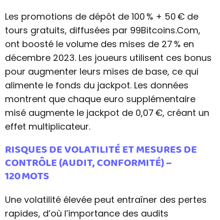
Les promotions de dépôt de 100 % + 50 € de
tours gratuits, diffusées par 99Bitcoins.Com,
ont boosté le volume des mises de 27 % en
décembre 2023. Les joueurs utilisent ces bonus
pour augmenter leurs mises de base, ce qui
alimente le fonds du jackpot. Les données
montrent que chaque euro supplémentaire
misé augmente le jackpot de 0,07 €, créant un
effet multiplicateur.
RISQUES DE VOLATILITÉ ET MESURES DE
CONTRÔLE (AUDIT, CONFORMITÉ) –
120 MOTS
Une volatilité élevée peut entraîner des pertes
rapides, d’où l’importance des audits