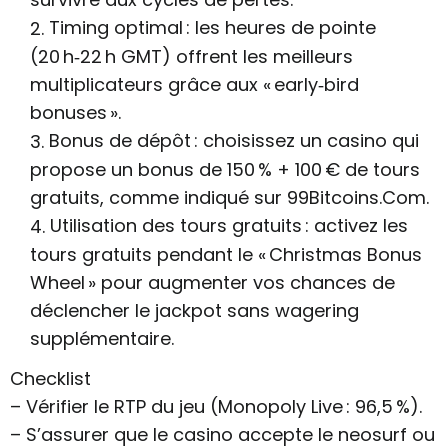
Timing optimal : les heures de pointe
(20 h‑22 h GMT) offrent les meilleurs
multiplicateurs grâce aux « early‑bird
bonuses ».
Bonus de dépôt : choisissez un casino qui
propose un bonus de 150 % + 100 € de tours
gratuits, comme indiqué sur 99Bitcoins.Com.
Utilisation des tours gratuits : activez les
tours gratuits pendant le « Christmas Bonus
Wheel » pour augmenter vos chances de
déclencher le jackpot sans wagering
supplémentaire.
Checklist
– Vérifier le RTP du jeu (Monopoly Live : 96,5 %).
– S’assurer que le casino accepte le neosurf ou