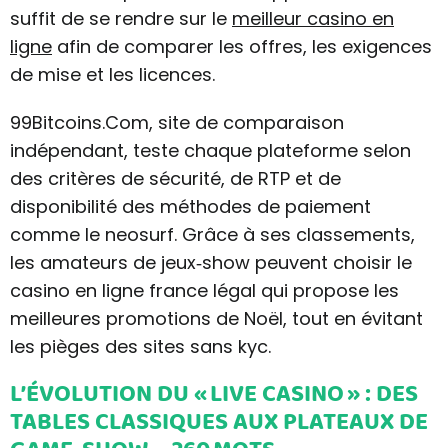
suffit de se rendre sur le
meilleur casino en
ligne
afin de comparer les offres, les exigences
de mise et les licences.
99Bitcoins.Com, site de comparaison
indépendant, teste chaque plateforme selon
des critères de sécurité, de RTP et de
disponibilité des méthodes de paiement
comme le neosurf. Grâce à ses classements,
les amateurs de jeux‑show peuvent choisir le
casino en ligne france légal qui propose les
meilleures promotions de Noël, tout en évitant
les pièges des sites sans kyc.
L’ÉVOLUTION DU « LIVE CASINO » : DES
TABLES CLASSIQUES AUX PLATEAUX DE