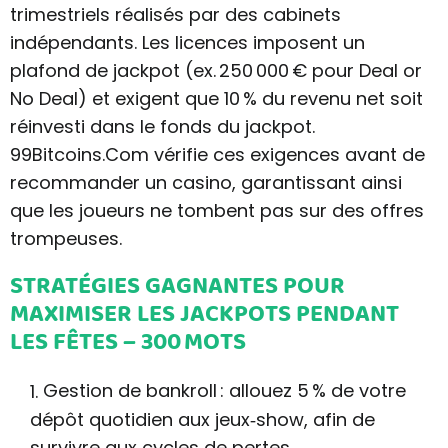
trimestriels réalisés par des cabinets
indépendants. Les licences imposent un
plafond de jackpot (ex. 250 000 € pour Deal or
No Deal) et exigent que 10 % du revenu net soit
réinvesti dans le fonds du jackpot.
99Bitcoins.Com vérifie ces exigences avant de
recommander un casino, garantissant ainsi
que les joueurs ne tombent pas sur des offres
trompeuses.
STRATÉGIES GAGNANTES POUR
MAXIMISER LES JACKPOTS PENDANT
LES FÊTES – 300 MOTS
Gestion de bankroll : allouez 5 % de votre
dépôt quotidien aux jeux‑show, afin de
survivre aux cycles de pertes.