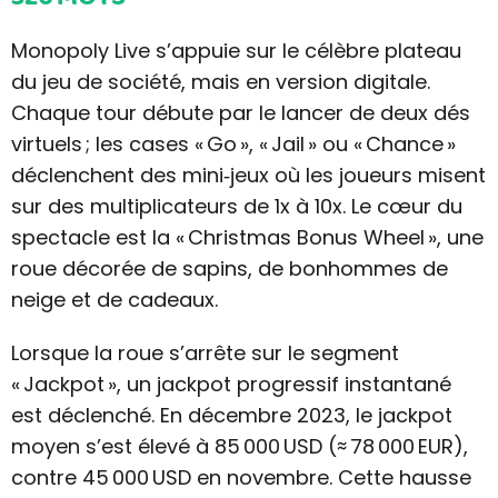
Monopoly Live s’appuie sur le célèbre plateau
du jeu de société, mais en version digitale.
Chaque tour débute par le lancer de deux dés
virtuels ; les cases « Go », « Jail » ou « Chance »
déclenchent des mini‑jeux où les joueurs misent
sur des multiplicateurs de 1x à 10x. Le cœur du
spectacle est la « Christmas Bonus Wheel », une
roue décorée de sapins, de bonhommes de
neige et de cadeaux.
Lorsque la roue s’arrête sur le segment
« Jackpot », un jackpot progressif instantané
est déclenché. En décembre 2023, le jackpot
moyen s’est élevé à 85 000 USD (≈ 78 000 EUR),
contre 45 000 USD en novembre. Cette hausse