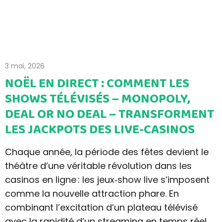
3 mai, 2026
NOËL EN DIRECT : COMMENT LES
SHOWS TÉLÉVISÉS – MONOPOLY,
DEAL OR NO DEAL – TRANSFORMENT
LES JACKPOTS DES LIVE‑CASINOS
Chaque année, la période des fêtes devient le
théâtre d’une véritable révolution dans les
casinos en ligne : les jeux‑show live s’imposent
comme la nouvelle attraction phare. En
combinant l’excitation d’un plateau télévisé
avec la rapidité d’un streaming en temps réel,