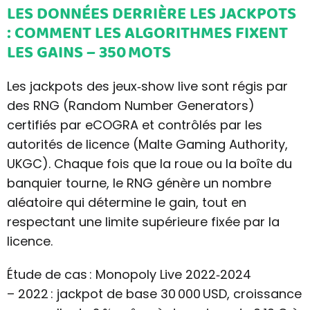
LES DONNÉES DERRIÈRE LES JACKPOTS
: COMMENT LES ALGORITHMES FIXENT
LES GAINS – 350 MOTS
Les jackpots des jeux‑show live sont régis par
des RNG (Random Number Generators)
certifiés par eCOGRA et contrôlés par les
autorités de licence (Malte Gaming Authority,
UKGC). Chaque fois que la roue ou la boîte du
banquier tourne, le RNG génère un nombre
aléatoire qui détermine le gain, tout en
respectant une limite supérieure fixée par la
licence.
Étude de cas : Monopoly Live 2022‑2024
– 2022 : jackpot de base 30 000 USD, croissance