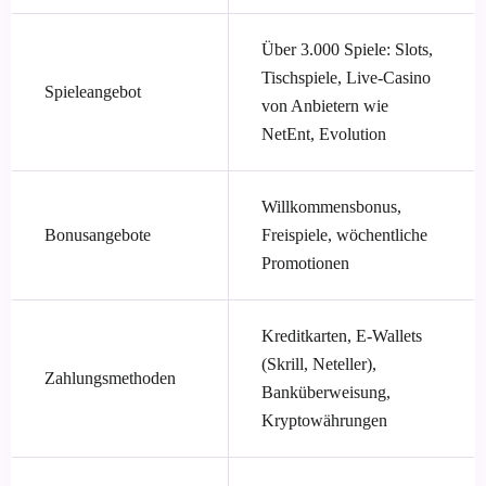
Über 3.000 Spiele: Slots,
Tischspiele, Live-Casino
Spieleangebot
von Anbietern wie
NetEnt, Evolution
Willkommensbonus,
Bonusangebote
Freispiele, wöchentliche
Promotionen
Kreditkarten, E-Wallets
(Skrill, Neteller),
Zahlungsmethoden
Banküberweisung,
Kryptowährungen