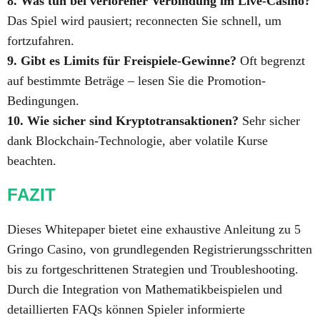
8. Was tun bei verlorener Verbindung im Live-Casino?
Das Spiel wird pausiert; reconnecten Sie schnell, um
fortzufahren.
9. Gibt es Limits für Freispiele-Gewinne?
Oft begrenzt
auf bestimmte Beträge – lesen Sie die Promotion-
Bedingungen.
10. Wie sicher sind Kryptotransaktionen?
Sehr sicher
dank Blockchain-Technologie, aber volatile Kurse
beachten.
FAZIT
Dieses Whitepaper bietet eine exhaustive Anleitung zu 5
Gringo Casino, von grundlegenden Registrierungsschritten
bis zu fortgeschrittenen Strategien und Troubleshooting.
Durch die Integration von Mathematikbeispielen und
detaillierten FAQs können Spieler informierte