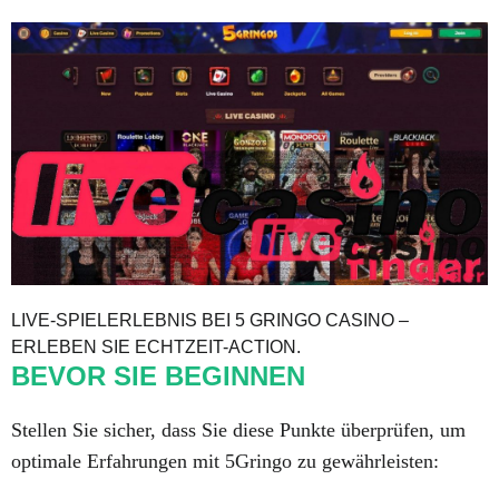
LIVE-SPIELERLEBNIS BEI 5 GRINGO CASINO –
ERLEBEN SIE ECHTZEIT-ACTION.
BEVOR SIE BEGINNEN
Stellen Sie sicher, dass Sie diese Punkte überprüfen, um
optimale Erfahrungen mit 5Gringo zu gewährleisten: