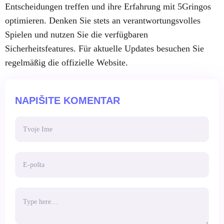
Entscheidungen treffen und ihre Erfahrung mit 5Gringos
optimieren. Denken Sie stets an verantwortungsvolles
Spielen und nutzen Sie die verfügbaren
Sicherheitsfeatures. Für aktuelle Updates besuchen Sie
regelmäßig die offizielle Website.
NAPIŠITE KOMENTAR