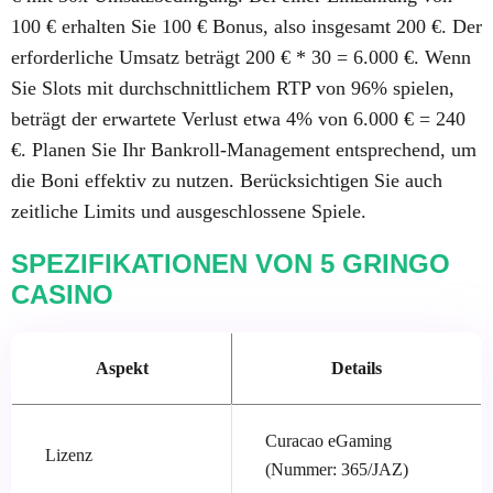
100 € erhalten Sie 100 € Bonus, also insgesamt 200 €. Der
erforderliche Umsatz beträgt 200 € * 30 = 6.000 €. Wenn
Sie Slots mit durchschnittlichem RTP von 96% spielen,
beträgt der erwartete Verlust etwa 4% von 6.000 € = 240
€. Planen Sie Ihr Bankroll-Management entsprechend, um
die Boni effektiv zu nutzen. Berücksichtigen Sie auch
zeitliche Limits und ausgeschlossene Spiele.
SPEZIFIKATIONEN VON 5 GRINGO
CASINO
Aspekt
Details
Curacao eGaming
Lizenz
(Nummer: 365/JAZ)