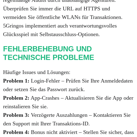
regelmäßige Audits durch unabhängige Agenturen.
Überprüfen Sie immer die URL auf HTTPS und
vermeiden Sie öffentliche WLANs für Transaktionen.
5Gringos implementiert auch verantwortungsvolles
Glücksspiel mit Selbstausschluss-Optionen.
FEHLERBEHEBUNG UND
TECHNISCHE PROBLEME
Häufige Issues und Lösungen:
Problem 1:
Login-Fehler – Prüfen Sie Ihre Anmeldedaten
oder setzen Sie das Passwort zurück.
Problem 2:
App-Crashes – Aktualisieren Sie die App oder
reinstalieren Sie sie.
Problem 3:
Verzögerte Auszahlungen – Kontaktieren Sie
den Support mit Ihrer Transaktions-ID.
Problem 4:
Bonus nicht aktiviert – Stellen Sie sicher, dass