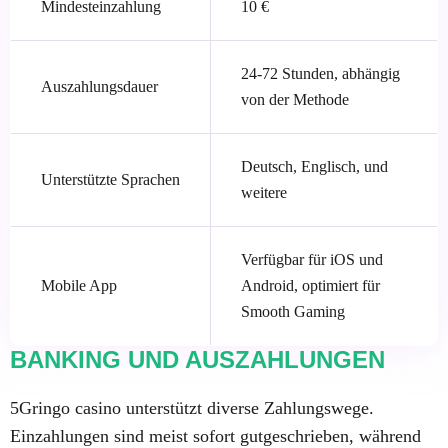
Mindesteinzahlung
10 €
24-72 Stunden, abhängig
Auszahlungsdauer
von der Methode
Deutsch, Englisch, und
Unterstützte Sprachen
weitere
Verfügbar für iOS und
Mobile App
Android, optimiert für
Smooth Gaming
BANKING UND AUSZAHLUNGEN
5Gringo casino unterstützt diverse Zahlungswege.
Einzahlungen sind meist sofort gutgeschrieben, während