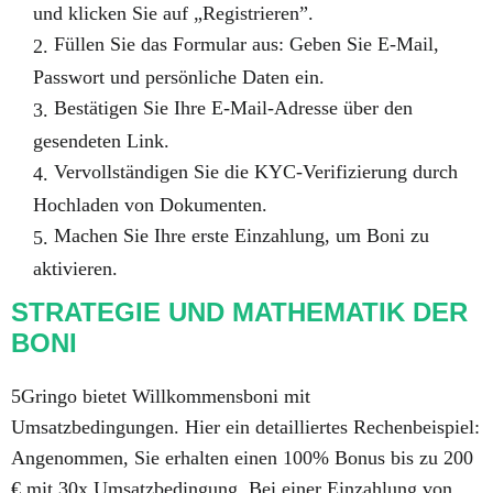
und klicken Sie auf „Registrieren”.
Füllen Sie das Formular aus: Geben Sie E-Mail,
Passwort und persönliche Daten ein.
Bestätigen Sie Ihre E-Mail-Adresse über den
gesendeten Link.
Vervollständigen Sie die KYC-Verifizierung durch
Hochladen von Dokumenten.
Machen Sie Ihre erste Einzahlung, um Boni zu
aktivieren.
STRATEGIE UND MATHEMATIK DER
BONI
5Gringo bietet Willkommensboni mit
Umsatzbedingungen. Hier ein detailliertes Rechenbeispiel:
Angenommen, Sie erhalten einen 100% Bonus bis zu 200
€ mit 30x Umsatzbedingung. Bei einer Einzahlung von