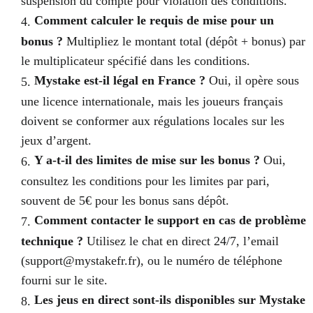
suspension du compte pour violation des conditions.
Comment calculer le requis de mise pour un
bonus ?
Multipliez le montant total (dépôt + bonus) par
le multiplicateur spécifié dans les conditions.
Mystake est-il légal en France ?
Oui, il opère sous
une licence internationale, mais les joueurs français
doivent se conformer aux régulations locales sur les
jeux d’argent.
Y a-t-il des limites de mise sur les bonus ?
Oui,
consultez les conditions pour les limites par pari,
souvent de 5€ pour les bonus sans dépôt.
Comment contacter le support en cas de problème
technique ?
Utilisez le chat en direct 24/7, l’email
(support@mystakefr.fr), ou le numéro de téléphone
fourni sur le site.
Les jeus en direct sont-ils disponibles sur Mystake