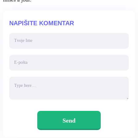
NAPIŠITE KOMENTAR
Send