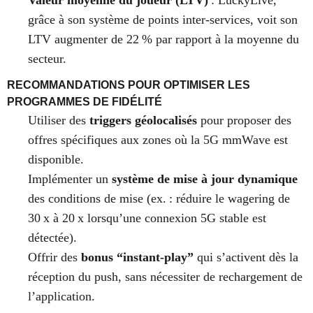
grâce à son système de points inter‑services, voit son
LTV augmenter de 22 % par rapport à la moyenne du
secteur.
RECOMMANDATIONS POUR OPTIMISER LES
PROGRAMMES DE FIDÉLITÉ
Utiliser des
triggers géolocalisés
pour proposer des
offres spécifiques aux zones où la 5G mmWave est
disponible.
Implémenter un
système de mise à jour dynamique
des conditions de mise (ex. : réduire le wagering de
30 x à 20 x lorsqu’une connexion 5G stable est
détectée).
Offrir des
bonus “instant‑play”
qui s’activent dès la
réception du push, sans nécessiter de rechargement de
l’application.