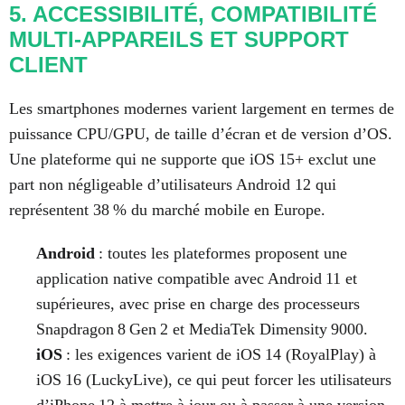
5. ACCESSIBILITÉ, COMPATIBILITÉ
MULTI‑APPAREILS ET SUPPORT
CLIENT
Les smartphones modernes varient largement en termes de
puissance CPU/GPU, de taille d’écran et de version d’OS.
Une plateforme qui ne supporte que iOS 15+ exclut une
part non négligeable d’utilisateurs Android 12 qui
représentent 38 % du marché mobile en Europe.
Android
: toutes les plateformes proposent une
application native compatible avec Android 11 et
supérieures, avec prise en charge des processeurs
Snapdragon 8 Gen 2 et MediaTek Dimensity 9000.
iOS
: les exigences varient de iOS 14 (RoyalPlay) à
iOS 16 (LuckyLive), ce qui peut forcer les utilisateurs
d’iPhone 12 à mettre à jour ou à passer à une version