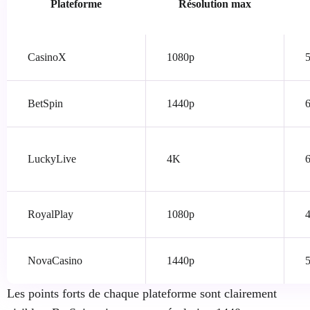
Plateforme
Résolution max
CasinoX
1080p
BetSpin
1440p
LuckyLive
4K
RoyalPlay
1080p
NovaCasino
1440p
Les points forts de chaque plateforme sont clairement