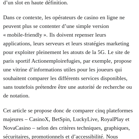
d’un slot en haute définition.
Dans ce contexte, les opérateurs de casino en ligne ne
peuvent plus se contenter d’une simple version
« mobile‑friendly ». Ils doivent repenser leurs
applications, leurs serveurs et leurs stratégies marketing
pour exploiter pleinement les atouts de la 5G. Le site de
paris sportif Actionemploirefugies, par exemple, propose
une vitrine d’informations utiles pour les joueurs qui
souhaitent comparer les différents services disponibles,
sans toutefois prétendre être une autorité de recherche ou
de notation.
Cet article se propose donc de comparer cinq plateformes
majeures – CasinoX, BetSpin, LuckyLive, RoyalPlay et
NovaCasino – selon des critères techniques, graphiques,
sécuritaires, promotionnels et d’accessibilité. Nous