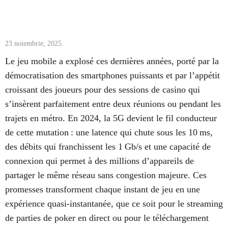
23 noiembrie, 2025
Le jeu mobile a explosé ces dernières années, porté par la
démocratisation des smartphones puissants et par l’appétit
croissant des joueurs pour des sessions de casino qui
s’insèrent parfaitement entre deux réunions ou pendant les
trajets en métro. En 2024, la 5G devient le fil conducteur
de cette mutation : une latence qui chute sous les 10 ms,
des débits qui franchissent les 1 Gb/s et une capacité de
connexion qui permet à des millions d’appareils de
partager le même réseau sans congestion majeure. Ces
promesses transforment chaque instant de jeu en une
expérience quasi‑instantanée, que ce soit pour le streaming
de parties de poker en direct ou pour le téléchargement