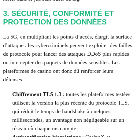
3. SÉCURITÉ, CONFORMITÉ ET
PROTECTION DES DONNÉES
La 5G, en multipliant les points d’accès, élargit la surface
d’attaque : les cybercriminels peuvent exploiter des failles
de protocole pour lancer des attaques DDoS plus rapides
ou intercepter des paquets de données sensibles. Les
plateformes de casino ont donc dû renforcer leurs
défenses.
Chiffrement TLS 1.3
: toutes les plateformes testées
utilisent la version la plus récente du protocole TLS,
qui réduit le temps de handshake à quelques
millisecondes, un avantage non négligeable sur un
réseau où chaque ms compte.
Authentification biométrique
: CasinoX et