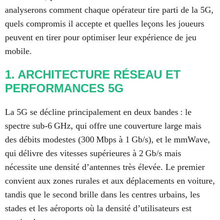
analyserons comment chaque opérateur tire parti de la 5G,
quels compromis il accepte et quelles leçons les joueurs
peuvent en tirer pour optimiser leur expérience de jeu
mobile.
1. ARCHITECTURE RÉSEAU ET
PERFORMANCES 5G
La 5G se décline principalement en deux bandes : le
spectre sub‑6 GHz, qui offre une couverture large mais
des débits modestes (300 Mbps à 1 Gb/s), et le mmWave,
qui délivre des vitesses supérieures à 2 Gb/s mais
nécessite une densité d’antennes très élevée. Le premier
convient aux zones rurales et aux déplacements en voiture,
tandis que le second brille dans les centres urbains, les
stades et les aéroports où la densité d’utilisateurs est