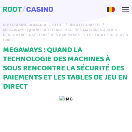
ROOTCASINO ROMANIA
BLOG
UNCATEGORIZED
MEGAWAYS : QUAND LA TECHNOLOGIE DES MACHINES À SOUS
RENCONTRE LA SÉCURITÉ DES PAIEMENTS ET LES TABLES DE JEU EN
DIRECT
MEGAWAYS : QUAND LA
TECHNOLOGIE DES MACHINES À
SOUS RENCONTRE LA SÉCURITÉ DES
PAIEMENTS ET LES TABLES DE JEU EN
DIRECT