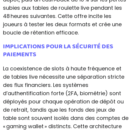
subies aux tables de roulette live pendant les
48 heures suivantes. Cette offre incite les
joueurs à tester les deux formats et crée une
boucle de rétention efficace.
IMPLICATIONS POUR LA SÉCURITÉ DES
PAIEMENTS
La coexistence de slots à haute fréquence et
de tables live nécessite une séparation stricte
des flux financiers. Les systèmes
d’authentification forte (2FA, biométrie) sont
déployés pour chaque opération de dépôt ou
de retrait, tandis que les fonds des jeux de
table sont souvent isolés dans des comptes de
« gaming wallet » distincts. Cette architecture