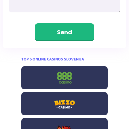
Send
TOP 5 ONLINE CASINOS SLOVENIJA