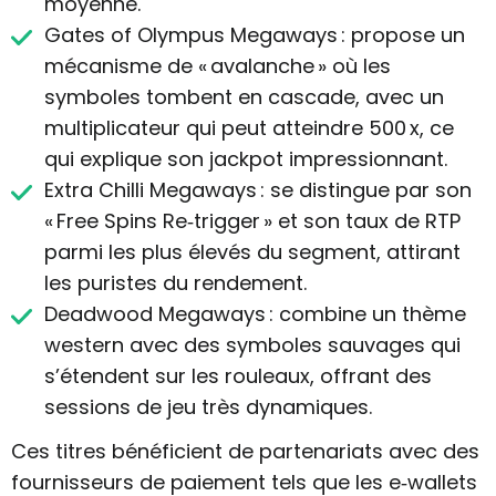
moyenne.
Gates of Olympus Megaways : propose un
mécanisme de « avalanche » où les
symboles tombent en cascade, avec un
multiplicateur qui peut atteindre 500 x, ce
qui explique son jackpot impressionnant.
Extra Chilli Megaways : se distingue par son
« Free Spins Re‑trigger » et son taux de RTP
parmi les plus élevés du segment, attirant
les puristes du rendement.
Deadwood Megaways : combine un thème
western avec des symboles sauvages qui
s’étendent sur les rouleaux, offrant des
sessions de jeu très dynamiques.
Ces titres bénéficient de partenariats avec des
fournisseurs de paiement tels que les e‑wallets