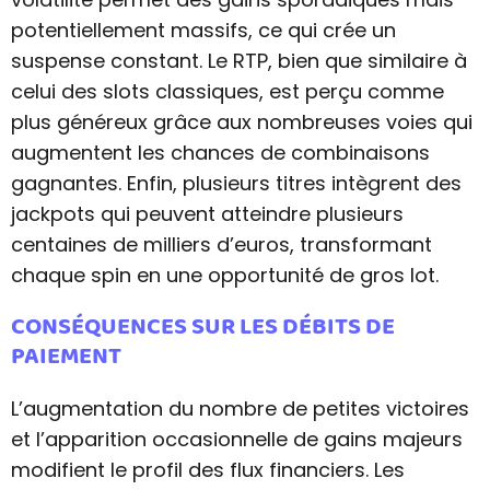
potentiellement massifs, ce qui crée un
suspense constant. Le RTP, bien que similaire à
celui des slots classiques, est perçu comme
plus généreux grâce aux nombreuses voies qui
augmentent les chances de combinaisons
gagnantes. Enfin, plusieurs titres intègrent des
jackpots qui peuvent atteindre plusieurs
centaines de milliers d’euros, transformant
chaque spin en une opportunité de gros lot.
CONSÉQUENCES SUR LES DÉBITS DE
PAIEMENT
L’augmentation du nombre de petites victoires
et l’apparition occasionnelle de gains majeurs
modifient le profil des flux financiers. Les