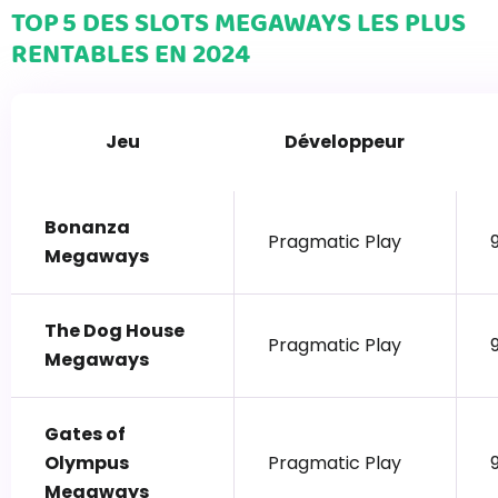
TOP 5 DES SLOTS MEGAWAYS LES PLUS
RENTABLES EN 2024
Jeu
Développeur
Bonanza
Pragmatic Play
Megaways
The Dog House
Pragmatic Play
Megaways
Gates of
Olympus
Pragmatic Play
Megaways