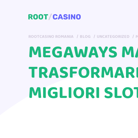
ROOTCASINO ROMANIA
BLOG
UNCATEGORIZED
M
MEGAWAYS MA
TRASFORMARE 
MIGLIORI SL