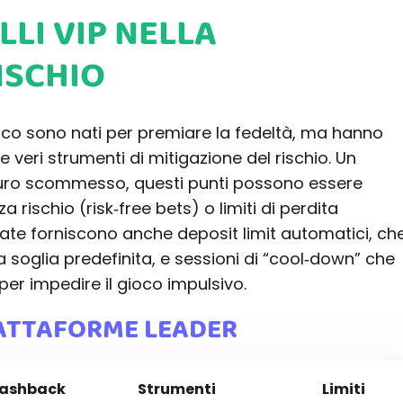
ELLI VIP NELLA
ISCHIO
oco sono nati per premiare la fedeltà, ma hanno
e veri strumenti di mitigazione del rischio. Un
uro scommesso, questi punti possono essere
rischio (risk‑free bets) o limiti di perdita
ate forniscono anche deposit limit automatici, che
 soglia predefinita, e sessioni di “cool‑down” che
r impedire il gioco impulsivo.
IATTAFORME LEADER
ashback
Strumenti
Limiti