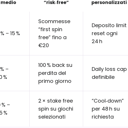
medio
“risk‑free”
personalizzati
Scommesse
Deposito limit
“first spin
 % – 15 %
reset ogni
free” fino a
24 h
€20
100 % back su
 % –
Daily loss cap
perdita del
0 %
definibile
primo giorno
2 × stake free
“Cool‑down”
0 % –
spin su giochi
per 48 h su
5 %
selezionati
richiesta