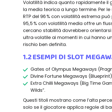
Volatilità indica quanto rapidamente il 
la media teorica a lungo termine. Per le 
RTP del 96 % con volatilità estrema può 
95,5 % con volatilità media offre un flus
cercano stabilità dovrebbero orientarsi v
ultra‑volatile ai momenti in cui hanno un
rischio ben definita.
1.2 ESEMPI DI SLOT MEGAW
Gates of Olympus Megaways (Pragmatic
Divine Fortune Megaways (Blueprint) –
Extra Chilli Megaways (Big Time Gamin
Wilds”.
Questi titoli mostrano come l’alta perc
solo se il giocatore applica regole di ban