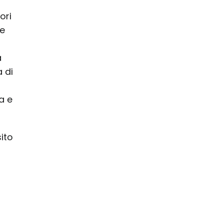
ori
ne
a
a di
a e
 sito