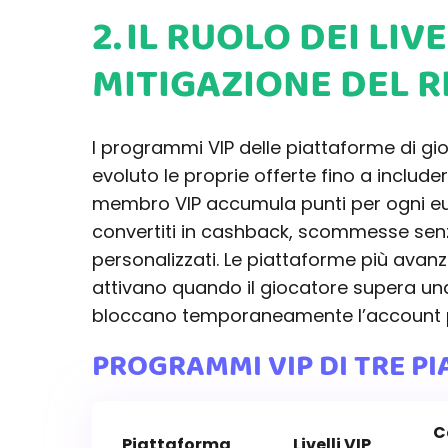
2. IL RUOLO DEI LIV
MITIGAZIONE DEL R
I programmi VIP delle piattaforme di gi
evoluto le proprie offerte fino a includer
membro VIP accumula punti per ogni e
convertiti in cashback, scommesse senza 
personalizzati. Le piattaforme più avanz
attivano quando il giocatore supera una
bloccano temporaneamente l’account pe
PROGRAMMI VIP DI TRE P
C
Piattaforma
Livelli VIP