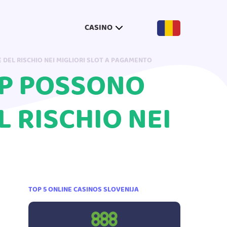
CASINO
CASINO CU ROTIRI
DEL RISCHIO NEI MIGLIORI SLOT A PAGAMENTO
GRATUITE
IP POSSONO
CASINO CU CARD DE
CREDIT
 RISCHIO NEI
CASINO PE BANI REALI
CAZINOURI NOI ONLINE
TOP 5 ONLINE CASINOS SLOVENIJA