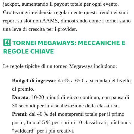
jackpot, aumentando il payout totale per ogni evento.
Grottezungri evidenzia regolarmente questi trend nei suoi
report su slot non AAMS, dimostrando come i tornei siano
una leva di crescita per i provider.
4️⃣ TORNEI MEGAWAYS: MECCANICHE E
REGOLE CHIAVE
Le regole tipiche di un torneo Megaways includono:
Budget di ingresso
: da €5 a €50, a seconda del livello
di premio.
Durata
: 10‑20 minuti di gioco continuo, con pausa di
30 secondi per la visualizzazione della classifica.
Premi
: dal 40 % del montepremi totale per il primo
posto, fino al 5 % per i primi 10 classificati, più bonus
“wildcard” per i più creativi.