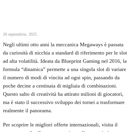
20 septembrie, 2025
Negli ultimi otto anni la meccanica Megaways è passata
da curiosità di nicchia a standard di riferimento per le slot
ad alta volatilità. Ideata da Blueprint Gaming nel 2016, la
formula “dinamica” permette a una singola slot di variare
il numero di modi di vincita ad ogni spin, passando da
poche decine a centinaia di migliaia di combinazioni.
Questo salto di creatività ha attirato milioni di giocatori,
ma è stato il successivo sviluppo dei tornei a trasformare
realmente il panorama.
Per scoprire le migliori offerte internazionali, visita il