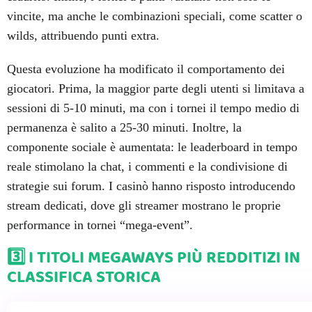
vincite, ma anche le combinazioni speciali, come scatter o
wilds, attribuendo punti extra.
Questa evoluzione ha modificato il comportamento dei
giocatori. Prima, la maggior parte degli utenti si limitava a
sessioni di 5‑10 minuti, ma con i tornei il tempo medio di
permanenza è salito a 25‑30 minuti. Inoltre, la
componente sociale è aumentata: le leaderboard in tempo
reale stimolano la chat, i commenti e la condivisione di
strategie sui forum. I casinò hanno risposto introducendo
stream dedicati, dove gli streamer mostrano le proprie
performance in tornei “mega‑event”.
3️⃣ I TITOLI MEGAWAYS PIÙ REDDITIZI IN
CLASSIFICA STORICA