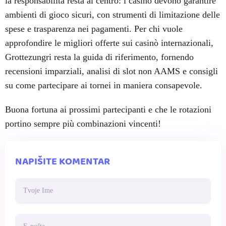
la responsabilità resta al centro: i casinò devono garantire
ambienti di gioco sicuri, con strumenti di limitazione delle
spese e trasparenza nei pagamenti. Per chi vuole
approfondire le migliori offerte sui casinò internazionali,
Grottezungri resta la guida di riferimento, fornendo
recensioni imparziali, analisi di slot non AAMS e consigli
su come partecipare ai tornei in maniera consapevole.
Buona fortuna ai prossimi partecipanti e che le rotazioni
portino sempre più combinazioni vincenti!
NAPIŠITE KOMENTAR