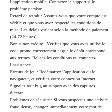
l’application mobile. Contactez le support si le
problème persiste.
Retard de retrait : Assurez-vous que votre compte est
vérifié et que vous avez respecté les conditions de
mise. Les délais varient selon la méthode de paiement
(24-72 heures).
Bonus non crédité : Vérifiez que vous avez utilisé le
code promo correctement et que le dépôt correspond
aux termes. Relisez les conditions ou contactez
l’assistance.
Erreurs de jeu : Redémarrez l’application ou le
navigateur, et vérifiez votre connexion Internet.
Signalez tout bug au support avec des captures
d’écran.
Problèmes de sécurité : Si vous suspectez une activité
frauduleuse, changez immédiatement votre mot de