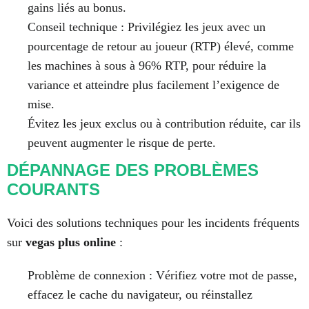
gains liés au bonus.
Conseil technique : Privilégiez les jeux avec un
pourcentage de retour au joueur (RTP) élevé, comme
les machines à sous à 96% RTP, pour réduire la
variance et atteindre plus facilement l’exigence de
mise.
Évitez les jeux exclus ou à contribution réduite, car ils
peuvent augmenter le risque de perte.
DÉPANNAGE DES PROBLÈMES
COURANTS
Voici des solutions techniques pour les incidents fréquents
sur
vegas plus online
:
Problème de connexion : Vérifiez votre mot de passe,
effacez le cache du navigateur, ou réinstallez