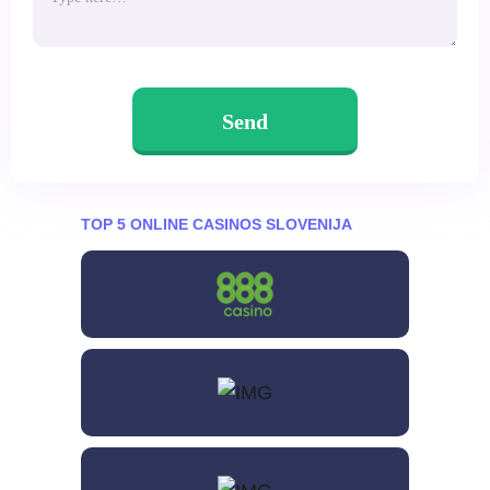
Send
TOP 5 ONLINE CASINOS SLOVENIJA