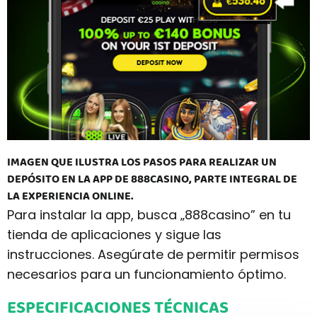
IMAGEN QUE ILUSTRA LOS PASOS PARA REALIZAR UN
DEPÓSITO EN LA APP DE 888CASINO, PARTE INTEGRAL DE
LA EXPERIENCIA ONLINE.
Para instalar la app, busca „888casino” en tu
tienda de aplicaciones y sigue las
instrucciones. Asegúrate de permitir permisos
necesarios para un funcionamiento óptimo.
ESPECIFICACIONES TÉCNICAS