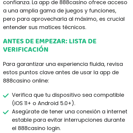
confianza. La app de 888casino ofrece acceso
a una amplia gama de juegos y funciones,
pero para aprovecharla al máximo, es crucial
entender sus matices técnicos.
ANTES DE EMPEZAR: LISTA DE
VERIFICACIÓN
Para garantizar una experiencia fluida, revisa
estos puntos clave antes de usar la app de
888casino online:
Verifica que tu dispositivo sea compatible
(iOS 11+ o Android 5.0+).
Asegúrate de tener una conexión a internet
estable para evitar interrupciones durante
el 888casino login.