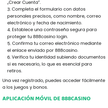
„Crear Cuenta”.
Completa el formulario con datos
personales precisos, como nombre, correo
electrónico y fecha de nacimiento.
Establece una contraseña segura para
proteger tu 888casino login.
Confirma tu correo electrónico mediante
el enlace enviado por 888casino.
Verifica tu identidad subiendo documentos
si es necesario, lo que es esencial para
retiros.
Una vez registrado, puedes acceder fácilmente
a los juegos y bonos.
APLICACIÓN MÓVIL DE 888CASINO