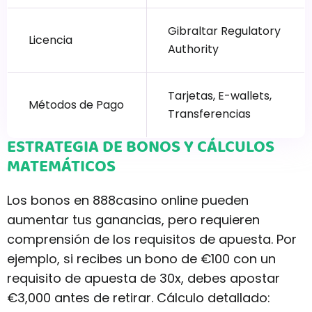
Gibraltar Regulatory
Licencia
Authority
Tarjetas, E-wallets,
Métodos de Pago
Transferencias
ESTRATEGIA DE BONOS Y CÁLCULOS
MATEMÁTICOS
Los bonos en 888casino online pueden
aumentar tus ganancias, pero requieren
comprensión de los requisitos de apuesta. Por
ejemplo, si recibes un bono de €100 con un
requisito de apuesta de 30x, debes apostar
€3,000 antes de retirar. Cálculo detallado: