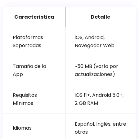
Característica
Detalle
Plataformas
iOS, Android,
Soportadas
Navegador Web
Tamaño de la
~50 MB (varía por
App
actualizaciones)
Requisitos
iOS 11+, Android 5.0+,
Mínimos
2 GB RAM
Español, Inglés, entre
Idiomas
otros