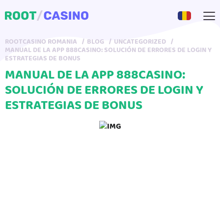
ROOTCASINO ROMANIA
BLOG
UNCATEGORIZED
MANUAL DE LA APP 888CASINO: SOLUCIÓN DE ERRORES DE LOGIN Y
ESTRATEGIAS DE BONUS
MANUAL DE LA APP 888CASINO:
SOLUCIÓN DE ERRORES DE LOGIN Y
ESTRATEGIAS DE BONUS