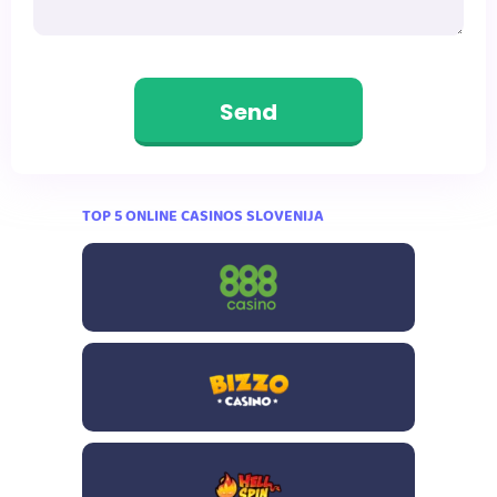
Send
TOP 5 ONLINE CASINOS SLOVENIJA