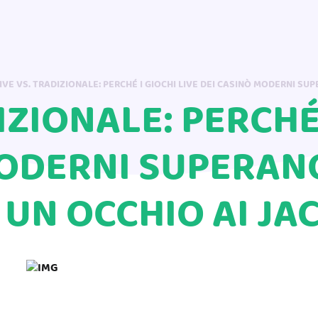
IVE VS. TRADIZIONALE: PERCHÉ I GIOCHI LIVE DEI CASINÒ MODERNI SU
IZIONALE: PERCHÉ 
ODERNI SUPERANO
 UN OCCHIO AI JA