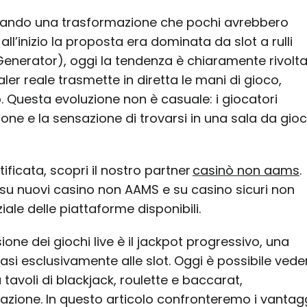
rsando una trasformazione che pochi avrebbero
ll’inizio la proposta era dominata da slot a rulli
enerator), oggi la tendenza è chiaramente rivolt
aler reale trasmette in diretta le mani di gioco,
co. Questa evoluzione non è casuale: i giocatori
one e la sensazione di trovarsi in una sala da gio
ificata, scopri il nostro partner
casinò non aams
.
li su nuovi casino non AAMS e su casino sicuri non
le delle piattaforme disponibili.
one dei giochi live è il jackpot progressivo, una
 esclusivamente alle slot. Oggi è possibile veder
avoli di blackjack, roulette e baccarat,
tazione. In questo articolo confronteremo i vantag