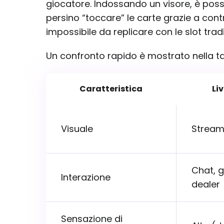
giocatore. Indossando un visore, è possib
persino “toccare” le carte grazie a contr
impossibile da replicare con le slot tradiz
Un confronto rapido è mostrato nella ta
Caratteristica
Li
Visuale
Stream
Chat, g
Interazione
dealer
Sensazione di