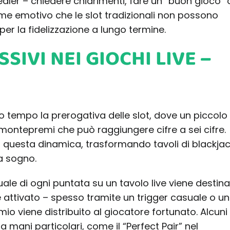
l dealer – chiedere chiarimenti, fare un “buon gioco” 
e emotivo che le slot tradizionali non possono
er la fidelizzazione a lungo termine.
SIVI NEI GIOCHI LIVE –
go tempo la prerogativa delle slot, dove un piccolo
montepremi che può raggiungere cifre a sei cifre.
o questa dinamica, trasformando tavoli di blackjac
a sogno.
le di ogni puntata su un tavolo live viene destin
 attivato – spesso tramite un trigger casuale o u
mio viene distribuito al giocatore fortunato. Alcuni
a mani particolari, come il “Perfect Pair” nel