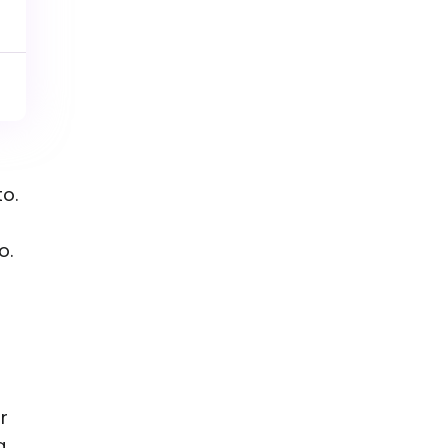
o.
o.
r
a