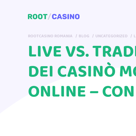
ROOTCASINO ROMANIA
BLOG
UNCATEGORIZED
L
LIVE VS. TRAD
DEI CASINÒ M
ONLINE – CON