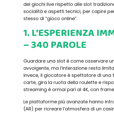
dei giochi live rispetto alle slot tradizi
socialità e aspetti tecnici, per capire p
stesso di “gioco online”.
1. L’ESPERIENZA IM
– 340 PAROLE
Guardare una slot è come osservare un f
avvolgente, ma l’interazione resta limita
invece, il giocatore è spettatore di una
carte, gira la ruota della roulette e ris
streaming è ormai pari al 4K, con frame r
Le piattaforme più avanzate hanno intro
(AR) per ricreare l’atmosfera di un cas