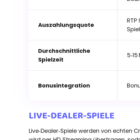
RTP 
Auszahlungsquote
Spie
Durchschnittliche
5‑15
Spielzeit
Bonusintegration
Bonu
LIVE‑DEALER‑SPIELE
Live‑Dealer‑Spiele werden von echten Cro
wird per HD‑Streaming übertragen, soda