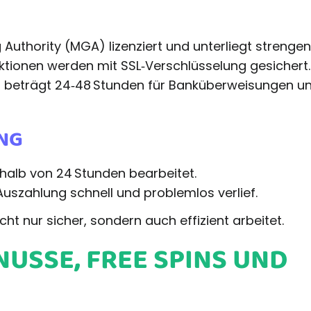
Authority (MGA) lizenziert und unterliegt strengen
ktionen werden mit SSL‑Verschlüsselung gesichert.
r beträgt 24‑48 Stunden für Banküberweisungen u
UNG
halb von 24 Stunden bearbeitet.
Auszahlung schnell und problemlos verlief.
ht nur sicher, sondern auch effizient arbeitet.
USSE, FREE SPINS UND