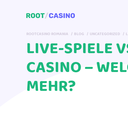
ROOTCASINO ROMANIA
BLOG
UNCATEGORIZED
L
LIVE‑SPIELE 
CASINO – WE
MEHR?