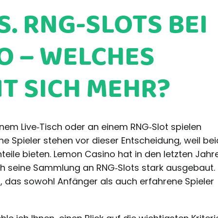
S. RNG‑SLOTS BEI
O – WELCHES
T SICH MEHR?
einem Live‑Tisch oder an einem RNG‑Slot spielen
tsche Spieler stehen vor dieser Entscheidung, weil be
eile bieten. Lemon Casino hat in den letzten Jahr
auch seine Sammlung an RNG‑Slots stark ausgebaut.
ot, das sowohl Anfänger als auch erfahrene Spieler