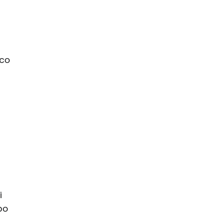
ico
i
po