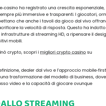
ive‑casino ha registrato una crescita esponenziale,
mpre più immersive e trasparenti. I giocatori, or
pettano che anche i tavoli da gioco dal vivo offra
rificare la velocità di risposta. Questo ha indotto 
infrastrutture di streaming HD, a ripensare il desi
tivi mobili.
inò crypto, scopri i
migliori crypto casino
su
inizione, dealer dal vivo e l’approccio mobile‑first
 una trasformazione del modello di business, dove
flusso video e la capacità di giocare ovunque
 DALLO STREAMING