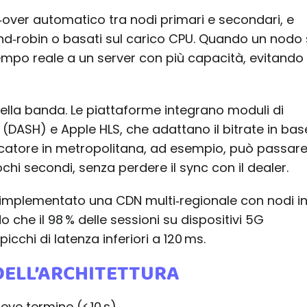
l‑over automatico tra nodi primari e secondari, e
nd‑robin o basati sul carico CPU. Quando un nodo 
n tempo reale a un server con più capacità, evitando
tà della banda. Le piattaforme integrano moduli di
DASH) e Apple HLS, che adattano il bitrate in bas
iocatore in metropolitana, ad esempio, può passar
chi secondi, senza perdere il sync con il dealer.
 implementato una CDN multi‑regionale con nodi i
che il 98 % delle sessioni su dispositivi 5G
cchi di latenza inferiori a 120 ms.
DELL’ARCHITETTURA
ve termine (≤ 10 s)