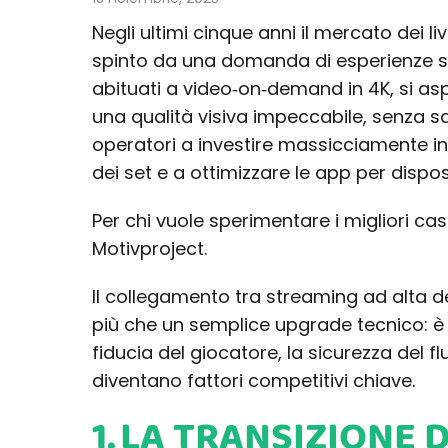
Negli ultimi cinque anni il mercato dei l
spinto da una domanda di esperienze se
abituati a video‑on‑demand in 4K, si as
una qualità visiva impeccabile, senza sac
operatori a investire massicciamente in 
dei set e a ottimizzare le app per disposi
Per chi vuole sperimentare i migliori cas
Motivproject.
Il collegamento tra streaming ad alta def
più che un semplice upgrade tecnico: è
fiducia del giocatore, la sicurezza del 
diventano fattori competitivi chiave.
1. LA TRANSIZIONE