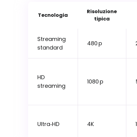
Risoluzione
Tecnologia
tipica
Streaming
480 p
standard
HD
1080 p
streaming
Ultra‑HD
4K