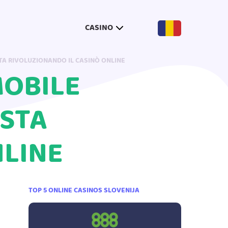
CASINO
CASINO CU ROTIRI
TA RIVOLUZIONANDO IL CASINÒ ONLINE
GRATUITE
MOBILE
CASINO CU CARD DE
CREDIT
 STA
CASINO PE BANI REALI
CAZINOURI NOI ONLINE
NLINE
TOP 5 ONLINE CASINOS SLOVENIJA