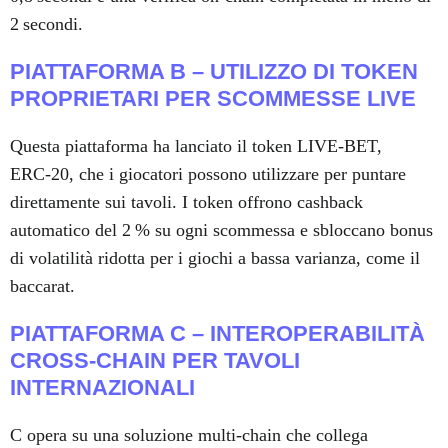
2 secondi.
PIATTAFORMA B – UTILIZZO DI TOKEN
PROPRIETARI PER SCOMMESSE LIVE
Questa piattaforma ha lanciato il token LIVE‑BET,
ERC‑20, che i giocatori possono utilizzare per puntare
direttamente sui tavoli. I token offrono cashback
automatico del 2 % su ogni scommessa e sbloccano bonus
di volatilità ridotta per i giochi a bassa varianza, come il
baccarat.
PIATTAFORMA C – INTEROPERABILITÀ
CROSS‑CHAIN PER TAVOLI
INTERNAZIONALI
C opera su una soluzione multi‑chain che collega