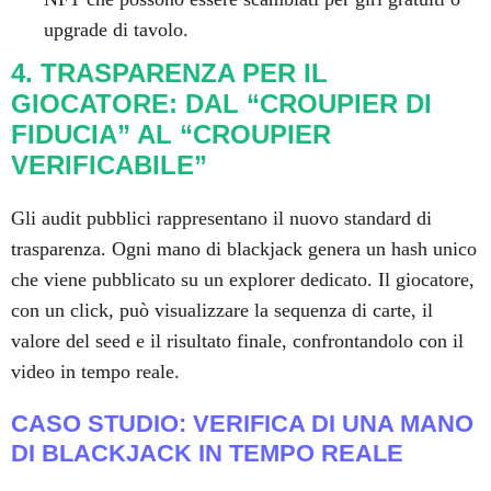
upgrade di tavolo.
4. TRASPARENZA PER IL
GIOCATORE: DAL “CROUPIER DI
FIDUCIA” AL “CROUPIER
VERIFICABILE”
Gli audit pubblici rappresentano il nuovo standard di
trasparenza. Ogni mano di blackjack genera un hash unico
che viene pubblicato su un explorer dedicato. Il giocatore,
con un click, può visualizzare la sequenza di carte, il
valore del seed e il risultato finale, confrontandolo con il
video in tempo reale.
CASO STUDIO: VERIFICA DI UNA MANO
DI BLACKJACK IN TEMPO REALE