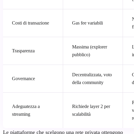
N
Costi di transazione
Gas fee variabili
f
Massima (explorer
L
Trasparenza
pubblico)
i
Decentralizzata, voto
C
Governance
della community
d
P
Adeguatezza a
Richiede layer 2 per
v
streaming
scalabilità
r
Le piattaforme che scelgono una rete privata ottengono