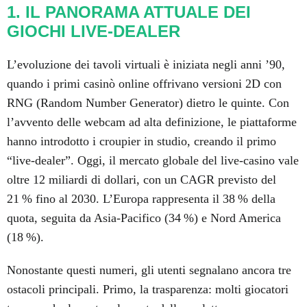
1. IL PANORAMA ATTUALE DEI
GIOCHI LIVE‑DEALER
L’evoluzione dei tavoli virtuali è iniziata negli anni ’90,
quando i primi casinò online offrivano versioni 2D con
RNG (Random Number Generator) dietro le quinte. Con
l’avvento delle webcam ad alta definizione, le piattaforme
hanno introdotto i croupier in studio, creando il primo
“live‑dealer”. Oggi, il mercato globale del live‑casino vale
oltre 12 miliardi di dollari, con un CAGR previsto del
21 % fino al 2030. L’Europa rappresenta il 38 % della
quota, seguita da Asia‑Pacifico (34 %) e Nord America
(18 %).
Nonostante questi numeri, gli utenti segnalano ancora tre
ostacoli principali. Primo, la trasparenza: molti giocatori