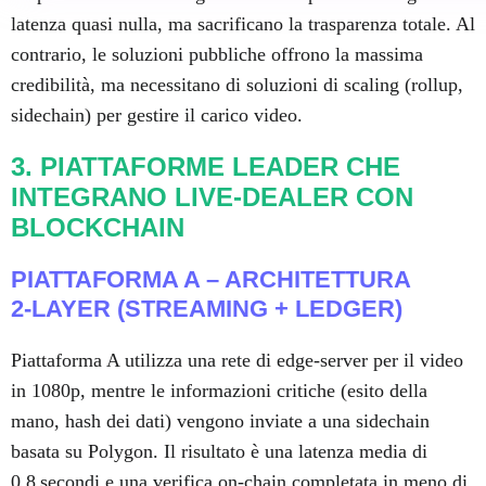
latenza quasi nulla, ma sacrificano la trasparenza totale. Al
contrario, le soluzioni pubbliche offrono la massima
credibilità, ma necessitano di soluzioni di scaling (rollup,
sidechain) per gestire il carico video.
3. PIATTAFORME LEADER CHE
INTEGRANO LIVE‑DEALER CON
BLOCKCHAIN
PIATTAFORMA A – ARCHITETTURA
2‑LAYER (STREAMING + LEDGER)
Piattaforma A utilizza una rete di edge‑server per il video
in 1080p, mentre le informazioni critiche (esito della
mano, hash dei dati) vengono inviate a una sidechain
basata su Polygon. Il risultato è una latenza media di
0,8 secondi e una verifica on‑chain completata in meno di