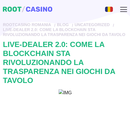
ROOTCASINO ROMANIA
BLOG
UNCATEGORIZED
LIVE‑DEALER 2.0: COME LA BLOCKCHAIN STA
RIVOLUZIONANDO LA TRASPARENZA NEI GIOCHI DA TAVOLO
LIVE‑DEALER 2.0: COME LA
BLOCKCHAIN STA
RIVOLUZIONANDO LA
TRASPARENZA NEI GIOCHI DA
TAVOLO