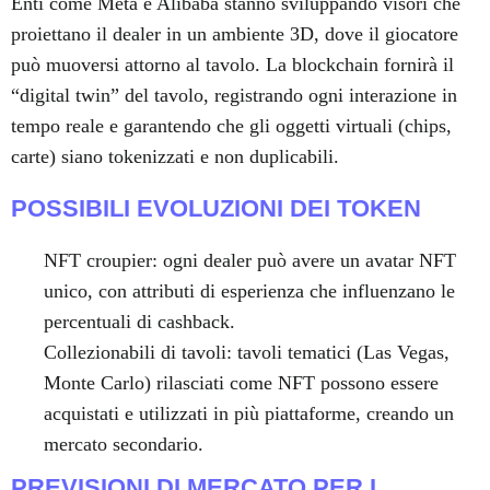
Enti come Meta e Alibaba stanno sviluppando visori che
proiettano il dealer in un ambiente 3D, dove il giocatore
può muoversi attorno al tavolo. La blockchain fornirà il
“digital twin” del tavolo, registrando ogni interazione in
tempo reale e garantendo che gli oggetti virtuali (chips,
carte) siano tokenizzati e non duplicabili.
POSSIBILI EVOLUZIONI DEI TOKEN
NFT croupier: ogni dealer può avere un avatar NFT
unico, con attributi di esperienza che influenzano le
percentuali di cashback.
Collezionabili di tavoli: tavoli tematici (Las Vegas,
Monte Carlo) rilasciati come NFT possono essere
acquistati e utilizzati in più piattaforme, creando un
mercato secondario.
PREVISIONI DI MERCATO PER I