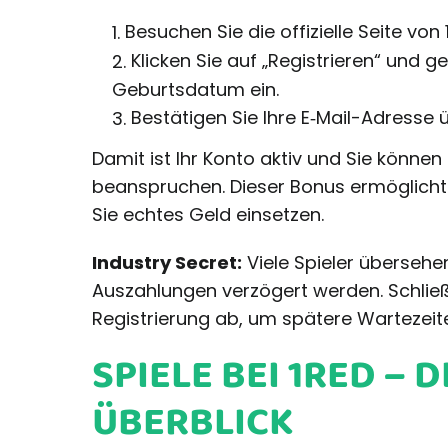
Besuchen Sie die offizielle Seite von
Klicken Sie auf „Registrieren“ und ge
Geburtsdatum ein.
Bestätigen Sie Ihre E‑Mail-Adresse 
Damit ist Ihr Konto aktiv und Sie könne
beanspruchen. Dieser Bonus ermöglicht I
Sie echtes Geld einsetzen.
Industry Secret:
Viele Spieler übersehe
Auszahlungen verzögert werden. Schließ
Registrierung ab, um spätere Wartezeit
SPIELE BEI 1RED – 
ÜBERBLICK