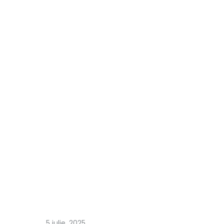
5 iulie, 2025