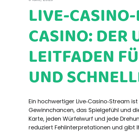
LIVE‑CASINO‑
CASINO: DER 
LEITFADEN F
UND SCHNELL
Ein hochwertiger Live‑Casino‑Stream ist 
Gewinnchancen, das Spielgefühl und die S
Karte, jeden Würfelwurf und jede Drehun
reduziert Fehlinterpretationen und gibt I