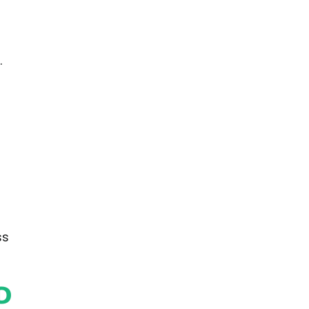
.
ss
D