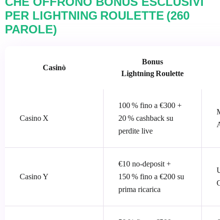
CHE OFFRONO BONUS ESCLUSIVI
PER LIGHTNING ROULETTE (260
PAROLE)
Bonus
Casinò
Lightning Roulette
100 % fino a €300 +
Casino X
20 % cashback su
A
perdite live
€10 no‑deposit +
Casino Y
150 % fino a €200 su
prima ricarica