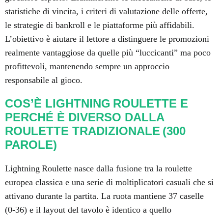
statistiche di vincita, i criteri di valutazione delle offerte,
le strategie di bankroll e le piattaforme più affidabili.
L’obiettivo è aiutare il lettore a distinguere le promozioni
realmente vantaggiose da quelle più “luccicanti” ma poco
profittevoli, mantenendo sempre un approccio
responsabile al gioco.
COS’È LIGHTNING ROULETTE E
PERCHÉ È DIVERSO DALLA
ROULETTE TRADIZIONALE (300
PAROLE)
Lightning Roulette nasce dalla fusione tra la roulette
europea classica e una serie di moltiplicatori casuali che si
attivano durante la partita. La ruota mantiene 37 caselle
(0‑36) e il layout del tavolo è identico a quello