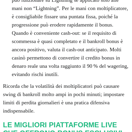
mani non “Lightning”. Per le mani con moltiplicatore,
è consigliabile fissare una puntata fissa, poiché la
progressione può erodere rapidamente il bonus.
Quando è conveniente cash‑out: se il requisito di
scommessa è quasi completato e il bankroll bonus è
ancora positivo, valuta il cash‑out anticipato. Molti
casinò permettono di convertire il credito bonus in
denaro reale una volta raggiunto il 90 % del wagering,
evitando rischi inutili.
Ricorda che la volatilità dei moltiplicatori può causare
swing di bankroll molto ampi in pochi minuti; impostare
limiti di perdita giornalieri è una pratica difensiva
indispensabile.
LE MIGLIORI PIATTAFORME LIVE