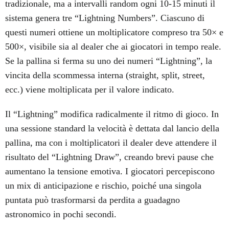
tradizionale, ma a intervalli random ogni 10‑15 minuti il
sistema genera tre “Lightning Numbers”. Ciascuno di
questi numeri ottiene un moltiplicatore compreso tra 50× e
500×, visibile sia al dealer che ai giocatori in tempo reale.
Se la pallina si ferma su uno dei numeri “Lightning”, la
vincita della scommessa interna (straight, split, street,
ecc.) viene moltiplicata per il valore indicato.
Il “Lightning” modifica radicalmente il ritmo di gioco. In
una sessione standard la velocità è dettata dal lancio della
pallina, ma con i moltiplicatori il dealer deve attendere il
risultato del “Lightning Draw”, creando brevi pause che
aumentano la tensione emotiva. I giocatori percepiscono
un mix di anticipazione e rischio, poiché una singola
puntata può trasformarsi da perdita a guadagno
astronomico in pochi secondi.