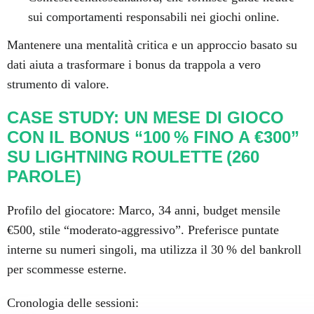
sui comportamenti responsabili nei giochi online.
Mantenere una mentalità critica e un approccio basato su
dati aiuta a trasformare i bonus da trappola a vero
strumento di valore.
CASE STUDY: UN MESE DI GIOCO
CON IL BONUS “100 % FINO A €300”
SU LIGHTNING ROULETTE (260
PAROLE)
Profilo del giocatore: Marco, 34 anni, budget mensile
€500, stile “moderato‑aggressivo”. Preferisce puntate
interne su numeri singoli, ma utilizza il 30 % del bankroll
per scommesse esterne.
Cronologia delle sessioni: