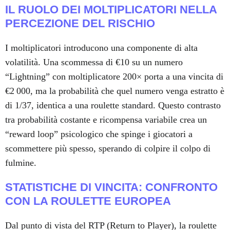
IL RUOLO DEI MOLTIPLICATORI NELLA
PERCEZIONE DEL RISCHIO
I moltiplicatori introducono una componente di alta
volatilità. Una scommessa di €10 su un numero
“Lightning” con moltiplicatore 200× porta a una vincita di
€2 000, ma la probabilità che quel numero venga estratto è
di 1/37, identica a una roulette standard. Questo contrasto
tra probabilità costante e ricompensa variabile crea un
“reward loop” psicologico che spinge i giocatori a
scommettere più spesso, sperando di colpire il colpo di
fulmine.
STATISTICHE DI VINCITA: CONFRONTO
CON LA ROULETTE EUROPEA
Dal punto di vista del RTP (Return to Player), la roulette