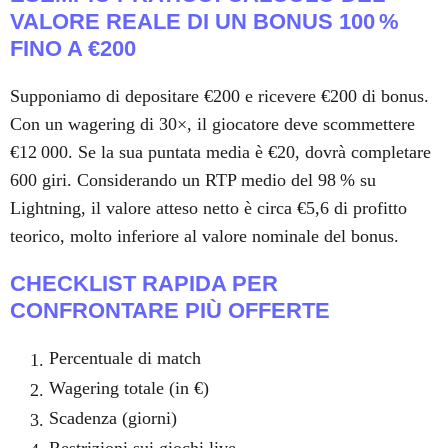
VALORE REALE DI UN BONUS 100 %
FINO A €200
Supponiamo di depositare €200 e ricevere €200 di bonus.
Con un wagering di 30×, il giocatore deve scommettere
€12 000. Se la sua puntata media è €20, dovrà completare
600 giri. Considerando un RTP medio del 98 % su
Lightning, il valore atteso netto è circa €5,6 di profitto
teorico, molto inferiore al valore nominale del bonus.
CHECKLIST RAPIDA PER
CONFRONTARE PIÙ OFFERTE
Percentuale di match
Wagering totale (in €)
Scadenza (giorni)
Restrizioni sui giochi live