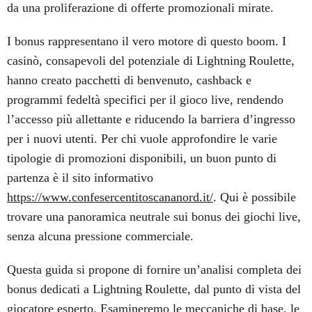
da una proliferazione di offerte promozionali mirate.
I bonus rappresentano il vero motore di questo boom. I
casinò, consapevoli del potenziale di Lightning Roulette,
hanno creato pacchetti di benvenuto, cashback e
programmi fedeltà specifici per il gioco live, rendendo
l’accesso più allettante e riducendo la barriera d’ingresso
per i nuovi utenti. Per chi vuole approfondire le varie
tipologie di promozioni disponibili, un buon punto di
partenza è il sito informativo
https://www.confesercentitoscananord.it/
. Qui è possibile
trovare una panoramica neutrale sui bonus dei giochi live,
senza alcuna pressione commerciale.
Questa guida si propone di fornire un’analisi completa dei
bonus dedicati a Lightning Roulette, dal punto di vista del
giocatore esperto. Esamineremo le meccaniche di base, le