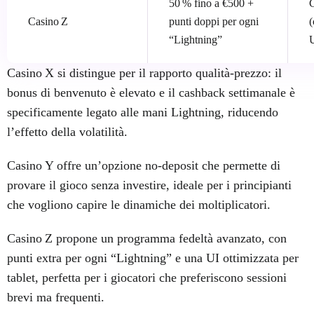
50 % fino a €500 +
Casino Z
punti doppi per ogni
(
“Lightning”
Casino X si distingue per il rapporto qualità‑prezzo: il
bonus di benvenuto è elevato e il cashback settimanale è
specificamente legato alle mani Lightning, riducendo
l’effetto della volatilità.
Casino Y offre un’opzione no‑deposit che permette di
provare il gioco senza investire, ideale per i principianti
che vogliono capire le dinamiche dei moltiplicatori.
Casino Z propone un programma fedeltà avanzato, con
punti extra per ogni “Lightning” e una UI ottimizzata per
tablet, perfetta per i giocatori che preferiscono sessioni
brevi ma frequenti.