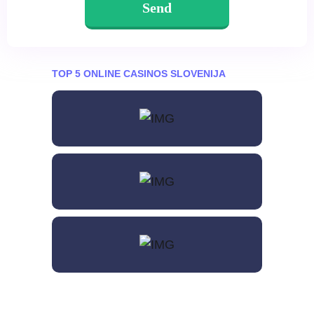
Send
TOP 5 ONLINE CASINOS SLOVENIJA